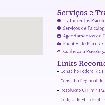
Serviços e T
Tratamentos Psicoló
Serviços de Psicolog
Agendamentos de C
Pacotes de Psicoter
Conheça a Psicólog
Links Recom
–
Conselho Federal de P
–
Conselho Regional de 
–
Resolução CFP nº 11/2
–
Código de Ética Profis