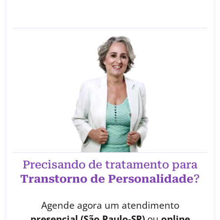
Precisando de tratamento para
Transtorno de Personalidade
?
Agende agora um atendimento
presencial (São Paulo-SP)
ou
online