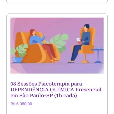
08 Sessões Psicoterapia para
DEPENDÊNCIA QUÍMICA Presencial
em São Paulo-SP (1h cada)
R$
6.080,00