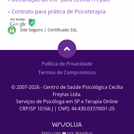
–
Contrato para prática de Psicoterapia
Site Seguro | Certificado SSL
Política de Privacidade
Termos de Compromisso
© 2007-2026 - Centro de Saúde Psicológica Cecília
Freytas Ltda.
Serviços de Psicóloga em SP e Terapia Online
CRP/SP 10166 J | CNPJ: 44.430.037/0001-25
Feito com ❤️ por Wavolua