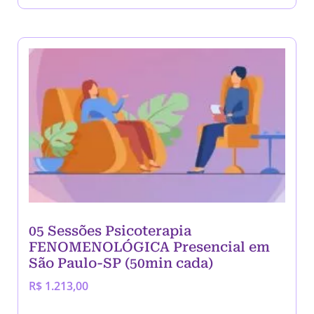
05 Sessões Psicoterapia
FENOMENOLÓGICA Presencial em
São Paulo-SP (50min cada)
R$
1.213,00