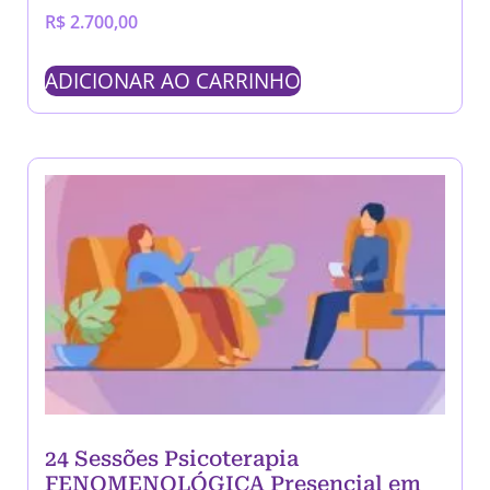
R$
2.700,00
ADICIONAR AO CARRINHO
24 Sessões Psicoterapia
FENOMENOLÓGICA Presencial em