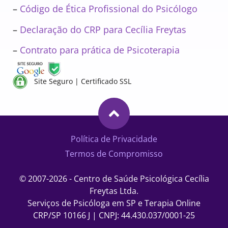
–
Código de Ética Profissional do Psicólogo
–
Declaração do CRP para Cecília Freytas
–
Contrato para prática de Psicoterapia
Site Seguro | Certificado SSL
Política de Privacidade
Termos de Compromisso
© 2007-2026 - Centro de Saúde Psicológica Cecília
Freytas Ltda.
Serviços de Psicóloga em SP e Terapia Online
CRP/SP 10166 J | CNPJ: 44.430.037/0001-25