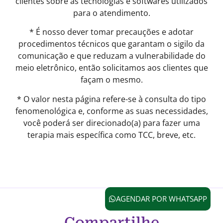
clientes sobre as tecnologias e softwares utilizados
para o atendimento.
* É nosso dever tomar precauções e adotar
procedimentos técnicos que garantam o sigilo da
comunicação e que reduzam a vulnerabilidade do
meio eletrônico, então solicitamos aos clientes que
façam o mesmo.
* O valor nesta página refere-se à consulta do tipo
fenomenológica e, conforme as suas necessidades,
você poderá ser direcionado(a) para fazer uma
terapia mais específica como TCC, breve, etc.
AGENDAR POR WHATSAPP
Compartilhe