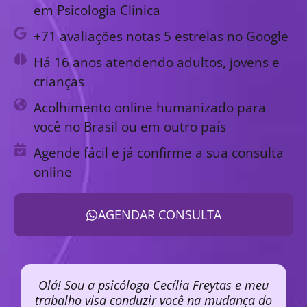
em Psicologia Clínica
+71 avaliações notas 5 estrelas no Google
Há 16 anos atendendo adultos, jovens e
crianças
Acolhimento online humanizado para
você no Brasil ou em outro país
Agende fácil e já confirme a sua consulta
online
AGENDAR CONSULTA
Olá! Sou a psicóloga Cecília Freytas e meu
trabalho visa conduzir você na mudança do