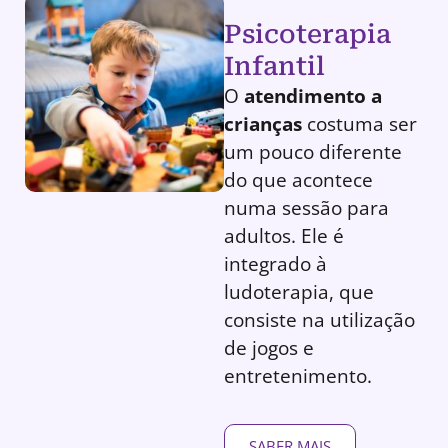
Psicoterapia
Infantil
O
atendimento a
crianças
costuma ser
um pouco diferente
do que acontece
numa sessão para
adultos. Ele é
integrado à
ludoterapia, que
consiste na utilização
de jogos e
entretenimento.
SABER MAIS