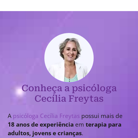
Conheça a psicóloga
Cecília Freytas
A
psicóloga Cecília Freytas
possui mais de
18 anos de experiência
em
terapia para
adultos, jovens e crianças
.