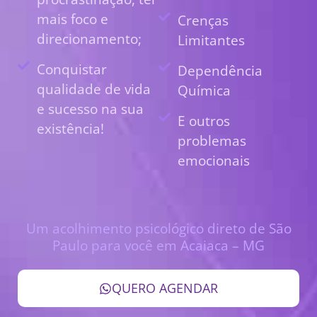
mais foco e
Crenças
direcionamento;
Limitantes
Conquistar
Dependência
qualidade de vida
Química
e sucesso na sua
E outros
existência!
problemas
emocionais
Um acolhimento psicológico direto de São
Paulo para você em Acaiaca – MG
QUERO AGENDAR