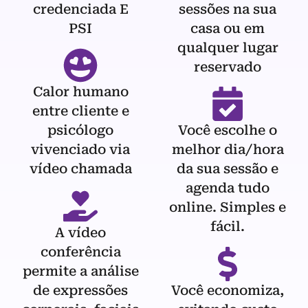
credenciada E
sessões na sua
PSI
casa ou em
qualquer lugar
reservado
Calor humano
entre cliente e
psicólogo
Você escolhe o
vivenciado via
melhor dia/hora
vídeo chamada
da sua sessão e
agenda tudo
online. Simples e
fácil.
A vídeo
conferência
permite a análise
de expressões
Você economiza,