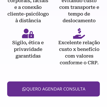
corporais, faciais
evitando custo
e a conexão
com transporte e
cliente-psicólogo
tempo de
à distância
deslocamento
Sigilo, ética e
Excelente relação
privavidade
custo x benefício
garantidas
com valores
conforme o CRP.
QUERO AGENDAR CONSULTA