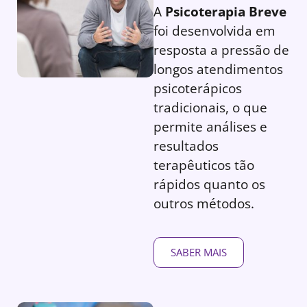
A
Psicoterapia Breve
foi desenvolvida em
resposta a pressão de
longos atendimentos
psicoterápicos
tradicionais, o que
permite análises e
resultados
terapêuticos tão
rápidos quanto os
outros métodos.
SABER MAIS