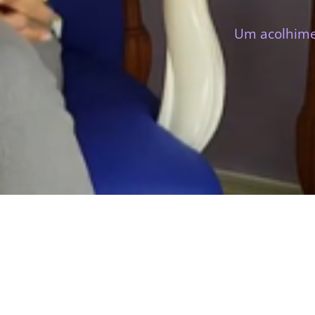
Um acolhimen