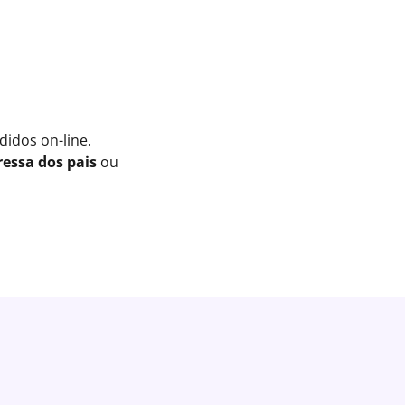
idos on-line.
essa dos pais
ou