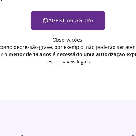
AGENDAR AGORA
Observações:
 como depressão grave, por exemplo, não poderão ser atend
seja
menor de 18 anos é necessário uma autorização expr
responsáveis legais.