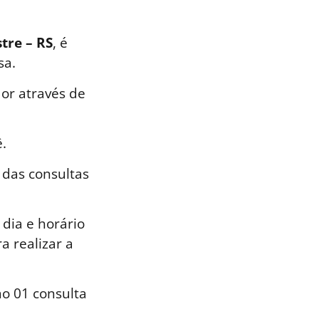
tre – RS
, é
sa.
or através de
.
 das consultas
dia e horário
a realizar a
o 01 consulta