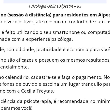
Psicologia Online Alpestre – RS
ine (sessão à distância) para residentes em Alpes
nde você estiver, até mesmo do conforto de sua ca
é feito utilizando o seu smartphone ou computad
ada com a experiente psicóloga.
de, comodidade, praticidade e economia para você
line são eficazes e possuem os mesmos resultados
sencialmente.
o calendário, cadastre-se e faça o pagamento. No 
 fones de ouvido e escolha um lugar tranquilo par
ne com a Cecília Freytas.
iciência da psicoterapia, é recomendada no mínim
speramos você!