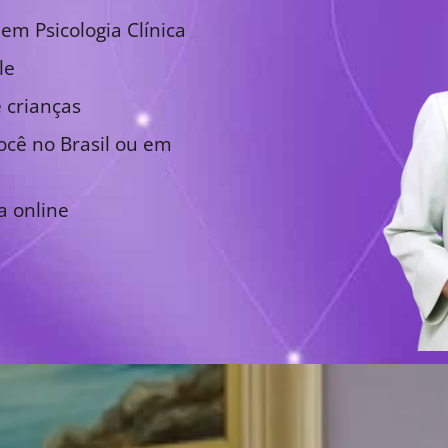
em Psicologia Clínica
le
 crianças
cê no Brasil ou em
a online