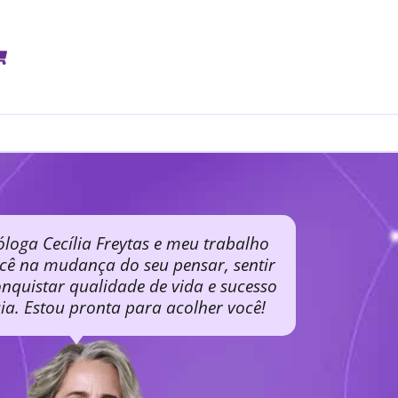
óloga Cecília Freytas e meu trabalho
ocê na mudança do seu pensar, sentir
nquistar qualidade de vida e sucesso
cia. Estou pronta para acolher você!