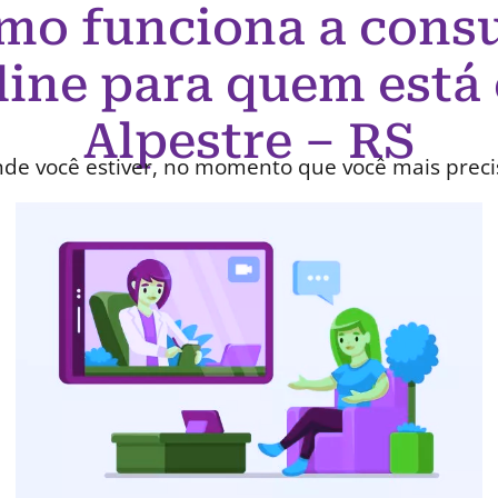
mo funciona a consu
line para quem está
Alpestre – RS
de você estiver, no momento que você mais preci