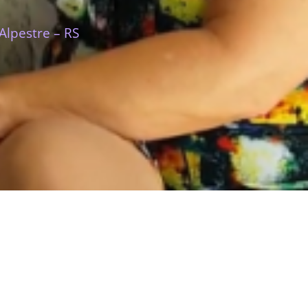
Alpestre – RS