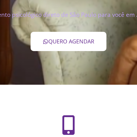
to psicológico direto de São Paulo para você em 
QUERO AGENDAR