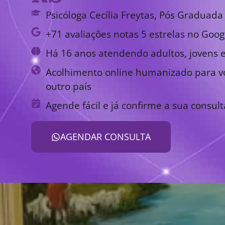
Psicóloga Cecília Freytas, Pós Graduada 
+71 avaliações notas 5 estrelas no Goog
Há 16 anos atendendo adultos, jovens e
Acolhimento online humanizado para vo
outro país
Agende fácil e já confirme a sua consult
AGENDAR CONSULTA