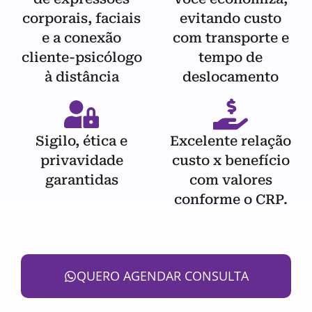
corporais, faciais
evitando custo
e a conexão
com transporte e
cliente-psicólogo
tempo de
à distância
deslocamento
Sigilo, ética e
Excelente relação
privavidade
custo x benefício
garantidas
com valores
conforme o CRP.
QUERO AGENDAR CONSULTA