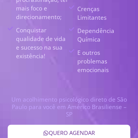
mais foco e
Crenças
direcionamento;
Limitantes
Conquistar
Dependência
qualidade de vida
Química
e sucesso na sua
E outros
existência!
problemas
emocionais
Um acolhimento psicológico direto de São
Paulo para você em Américo Brasiliense –
SP
QUERO AGENDAR