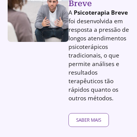
Breve
A
Psicoterapia Breve
foi desenvolvida em
resposta a pressão de
longos atendimentos
psicoterápicos
tradicionais, o que
permite análises e
resultados
terapêuticos tão
rápidos quanto os
outros métodos.
SABER MAIS