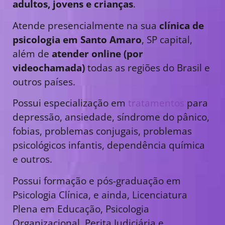
adultos, jovens e crianças
.
Atende presencialmente na sua
clínica de
psicologia em Santo Amaro
, SP capital,
além de
atender online (por
videochamada)
todas as regiões do Brasil e
outros países.
Possui especialização em
tratamentos
para
depressão, ansiedade, síndrome do pânico,
fobias, problemas conjugais, problemas
psicológicos infantis, dependência química
e outros.
Possui formação e pós-graduação em
Psicologia Clínica, e ainda, Licenciatura
Plena em Educação, Psicologia
Organizacional, Perita Judiciária e