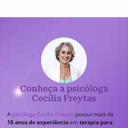
Conheça a psicóloga
Cecília Freytas
A
psicóloga Cecília Freytas
possui mais de
18 anos de experiência
em
terapia para