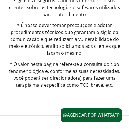
sigilosos e seguros. Cabe-nos informar nossos
clientes sobre as tecnologias e softwares utilizados
para o atendimento.
* É nosso dever tomar precauções e adotar
procedimentos técnicos que garantam o sigilo da
comunicação e que reduzam a vulnerabilidade do
meio eletrônico, então solicitamos aos clientes que
façam o mesmo.
* O valor nesta página refere-se à consulta do tipo
fenomenológica e, conforme as suas necessidades,
você poderá ser direcionado(a) para fazer uma
terapia mais específica como TCC, breve, etc.
AGENDAR POR WHATSAPP