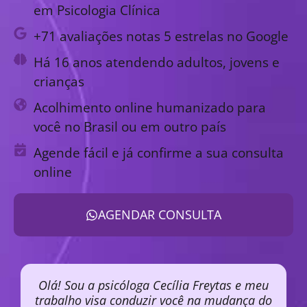
em Psicologia Clínica
+71 avaliações notas 5 estrelas no Google
Há 16 anos atendendo adultos, jovens e
crianças
Acolhimento online humanizado para
você no Brasil ou em outro país
Agende fácil e já confirme a sua consulta
online
AGENDAR CONSULTA
Olá! Sou a psicóloga Cecília Freytas e meu
trabalho visa conduzir você na mudança do