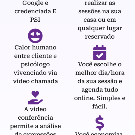
Google e
realizar as
credenciada E
sessões na sua
PSI
casa ou em
qualquer lugar
reservado
Calor humano
entre cliente e
psicólogo
Você escolhe o
vivenciado via
melhor dia/hora
vídeo chamada
da sua sessão e
agenda tudo
online. Simples e
fácil.
A vídeo
conferência
permite a análise
de expressões
Você economiza,