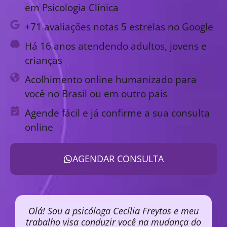
em Psicologia Clínica
+71 avaliações notas 5 estrelas no Google
Há 16 anos atendendo adultos, jovens e
crianças
Acolhimento online humanizado para
você no Brasil ou em outro país
Agende fácil e já confirme a sua consulta
online
AGENDAR CONSULTA
Olá! Sou a psicóloga Cecília Freytas e meu
trabalho visa conduzir você na mudança do