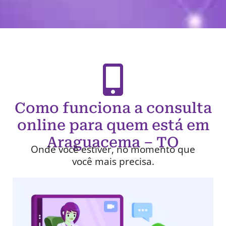
Como funciona a consulta
online para quem está em
Araguacema – TO
Onde você estiver, no momento que
você mais precisa.