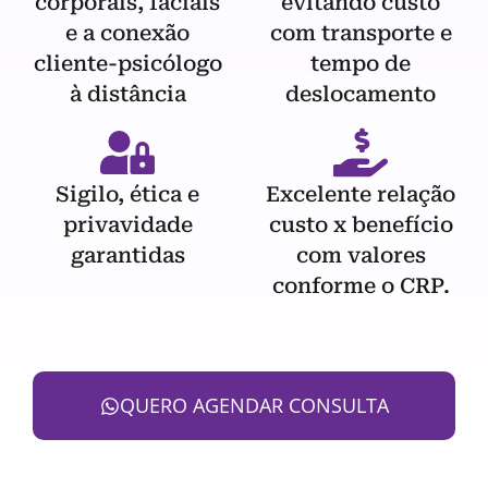
corporais, faciais
evitando custo
e a conexão
com transporte e
cliente-psicólogo
tempo de
à distância
deslocamento
Sigilo, ética e
Excelente relação
privavidade
custo x benefício
garantidas
com valores
conforme o CRP.
QUERO AGENDAR CONSULTA