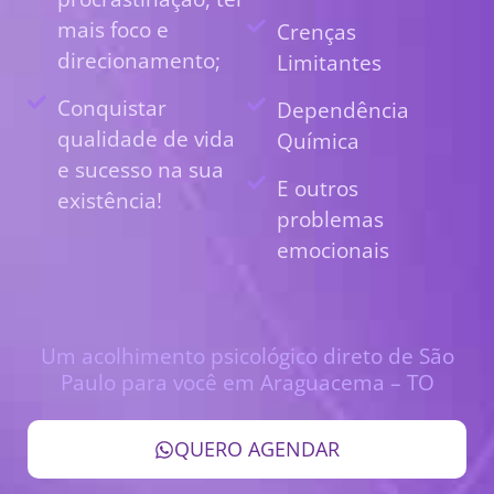
mais foco e
Crenças
direcionamento;
Limitantes
Conquistar
Dependência
qualidade de vida
Química
e sucesso na sua
E outros
existência!
problemas
emocionais
Um acolhimento psicológico direto de São
Paulo para você em Araguacema – TO
QUERO AGENDAR