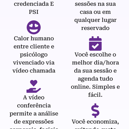
credenciada E
sessões na sua
PSI
casa ou em
qualquer lugar
reservado
Calor humano
entre cliente e
psicólogo
Você escolhe o
vivenciado via
melhor dia/hora
vídeo chamada
da sua sessão e
agenda tudo
online. Simples e
fácil.
A vídeo
conferência
permite a análise
de expressões
Você economiza,