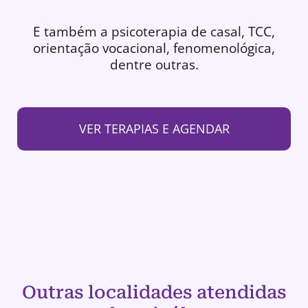
E também a psicoterapia de casal, TCC,
orientação vocacional, fenomenológica,
dentre outras.
VER TERAPIAS E AGENDAR
Outras localidades atendidas