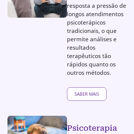
resposta a pressão de
longos atendimentos
psicoterápicos
tradicionais, o que
permite análises e
resultados
terapêuticos tão
rápidos quanto os
outros métodos.
SABER MAIS
Psicoterapia