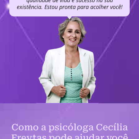
qualidade de vida e sucesso na sua
existência. Estou pronta para acolher você!
Como a psicóloga Cecília
Freytas pode ajudar você