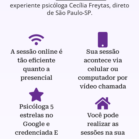
experiente
psicóloga
Cecília Freytas, direto
de São Paulo-SP.
A sessão online é
Sua sessão
tão eficiente
acontece via
quanto a
celular ou
presencial
computador por
vídeo chamada
Psicóloga 5
estrelas no
Você pode
Google e
realizar as
credenciada E
sessões na sua