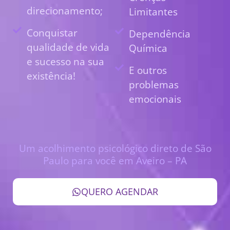
direcionamento;
Limitantes
Conquistar
Dependência
qualidade de vida
Química
e sucesso na sua
E outros
existência!
problemas
emocionais
Um acolhimento psicológico direto de São
Paulo para você em Aveiro – PA
QUERO AGENDAR