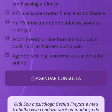
em Psicologia Clínica
+71 avaliações notas 5 estrelas no Google
Há 16 anos atendendo adultos, jovens e
crianças
Acolhimento online humanizado para
você no Brasil ou em outro país
Agende fácil e já confirme a sua consulta
online
AGENDAR CONSULTA
Olá! Sou a psicóloga Cecília Freytas e meu
trabalho visa conduzir você na mudança do