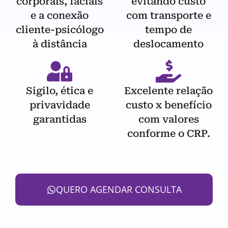
corporais, faciais
evitando custo
e a conexão
com transporte e
cliente-psicólogo
tempo de
à distância
deslocamento
Sigilo, ética e
Excelente relação
privavidade
custo x benefício
garantidas
com valores
conforme o CRP.
QUERO AGENDAR CONSULTA