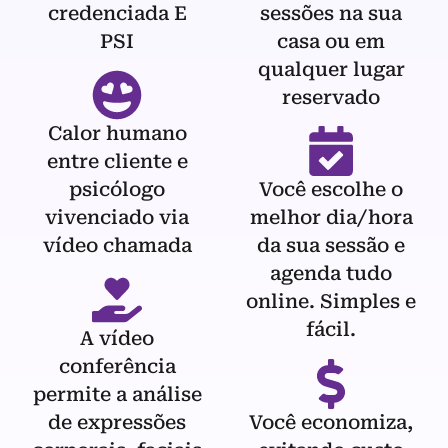
credenciada E
sessões na sua
PSI
casa ou em
qualquer lugar
reservado
Calor humano
entre cliente e
psicólogo
Você escolhe o
vivenciado via
melhor dia/hora
vídeo chamada
da sua sessão e
agenda tudo
online. Simples e
fácil.
A vídeo
conferência
permite a análise
de expressões
Você economiza,