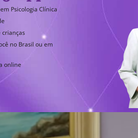
em Psicologia Clínica
le
 crianças
cê no Brasil ou em
a online