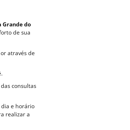
xa Grande do
forto de sua
or através de
.
 das consultas
dia e horário
a realizar a