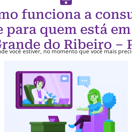
mo funciona a consu
e para quem está em
rande do Ribeiro – 
de você estiver, no momento que você mais preci