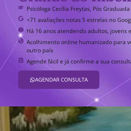
Psicóloga Cecília Freytas, Pós Graduada 
+71 avaliações notas 5 estrelas no Goog
Há 16 anos atendendo adultos, jovens e
Acolhimento online humanizado para vo
outro país
Agende fácil e já confirme a sua consult
AGENDAR CONSULTA