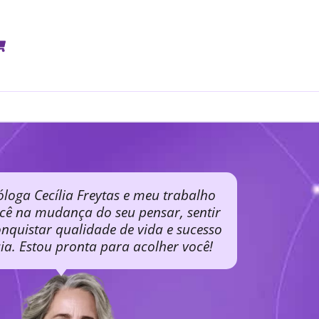
óloga Cecília Freytas e meu trabalho
ocê na mudança do seu pensar, sentir
nquistar qualidade de vida e sucesso
cia. Estou pronta para acolher você!