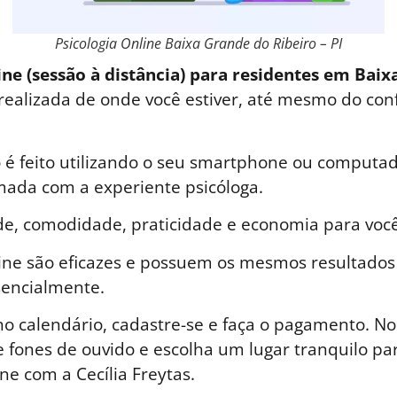
Psicologia Online Baixa Grande do Ribeiro – PI
ine (sessão à distância) para residentes em Bai
 realizada de onde você estiver, até mesmo do con
é feito utilizando o seu smartphone ou computad
ada com a experiente psicóloga.
de, comodidade, praticidade e economia para você
line são eficazes e possuem os mesmos resultados
sencialmente.
o calendário, cadastre-se e faça o pagamento. No 
 fones de ouvido e escolha um lugar tranquilo par
ne com a Cecília Freytas.