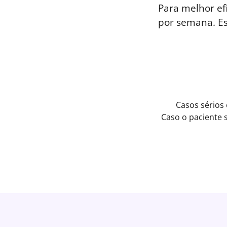
Para melhor ef
por semana. E
Casos sérios
Caso o paciente 