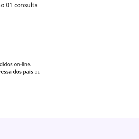
o 01 consulta
idos on-line.
essa dos pais
ou