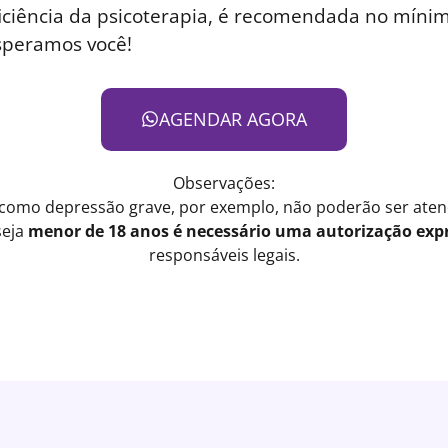
iciência da psicoterapia, é recomendada no mínim
speramos você!
AGENDAR AGORA
Observações:
 como depressão grave, por exemplo, não poderão ser atend
seja
menor de 18 anos é necessário uma autorização expr
responsáveis legais.