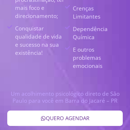
mais foco e
Crenças
direcionamento;
Limitantes
Conquistar
Dependência
qualidade de vida
Química
e sucesso na sua
E outros
existência!
problemas
emocionais
Um acolhimento psicológico direto de São
Paulo para você em Barra do Jacaré – PR
QUERO AGENDAR