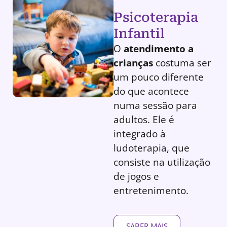
Psicoterapia
Infantil
O
atendimento a
crianças
costuma ser
um pouco diferente
do que acontece
numa sessão para
adultos. Ele é
integrado à
ludoterapia, que
consiste na utilização
de jogos e
entretenimento.
SABER MAIS