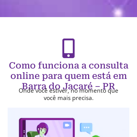
Como funciona a consulta
online para quem está em
Barra do Jacaré – PR
Onde você estiver, no momento que
você mais precisa.