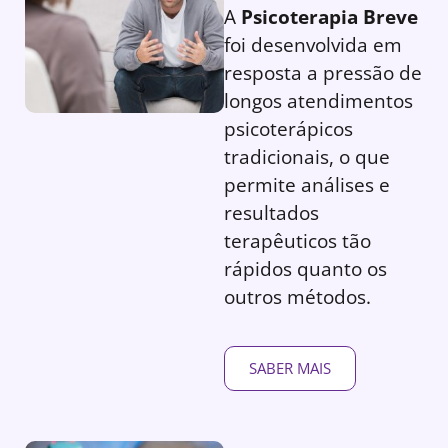
A
Psicoterapia Breve
foi desenvolvida em
resposta a pressão de
longos atendimentos
psicoterápicos
tradicionais, o que
permite análises e
resultados
terapêuticos tão
rápidos quanto os
outros métodos.
SABER MAIS