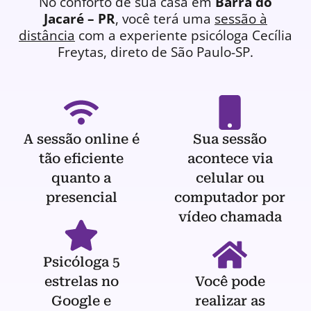
No conforto de sua casa em
Barra do
Jacaré – PR
, você terá uma
sessão à
distância
com a experiente
psicóloga
Cecília
Freytas, direto de São Paulo-SP.
A sessão online é
Sua sessão
tão eficiente
acontece via
quanto a
celular ou
presencial
computador por
vídeo chamada
Psicóloga 5
estrelas no
Você pode
Google e
realizar as