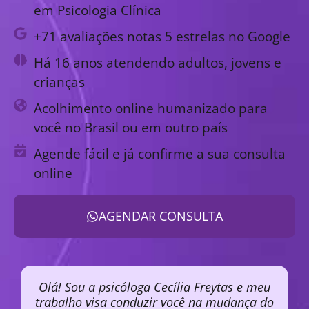
em Psicologia Clínica
+71 avaliações notas 5 estrelas no Google
Há 16 anos atendendo adultos, jovens e
crianças
Acolhimento online humanizado para
você no Brasil ou em outro país
Agende fácil e já confirme a sua consulta
online
AGENDAR CONSULTA
Olá! Sou a psicóloga Cecília Freytas e meu
trabalho visa conduzir você na mudança do