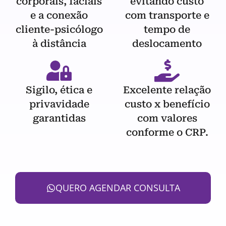
corporais, faciais
evitando custo
e a conexão
com transporte e
cliente-psicólogo
tempo de
à distância
deslocamento
Sigilo, ética e
Excelente relação
privavidade
custo x benefício
garantidas
com valores
conforme o CRP.
QUERO AGENDAR CONSULTA