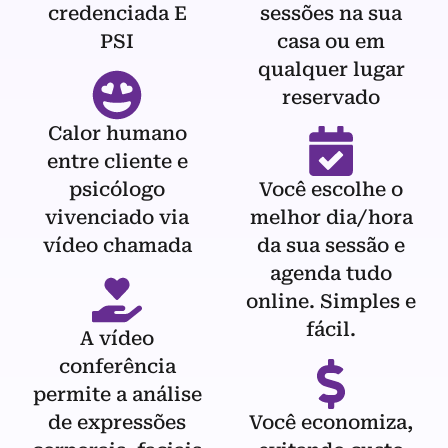
credenciada E
sessões na sua
PSI
casa ou em
qualquer lugar
reservado
Calor humano
entre cliente e
psicólogo
Você escolhe o
vivenciado via
melhor dia/hora
vídeo chamada
da sua sessão e
agenda tudo
online. Simples e
fácil.
A vídeo
conferência
permite a análise
de expressões
Você economiza,