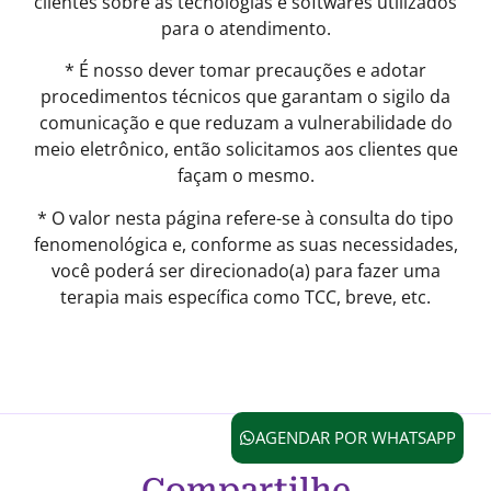
clientes sobre as tecnologias e softwares utilizados
para o atendimento.
* É nosso dever tomar precauções e adotar
procedimentos técnicos que garantam o sigilo da
comunicação e que reduzam a vulnerabilidade do
meio eletrônico, então solicitamos aos clientes que
façam o mesmo.
* O valor nesta página refere-se à consulta do tipo
fenomenológica e, conforme as suas necessidades,
você poderá ser direcionado(a) para fazer uma
terapia mais específica como TCC, breve, etc.
AGENDAR POR WHATSAPP
Compartilhe