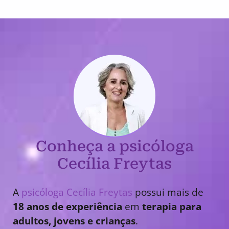
Conheça a psicóloga
Cecília Freytas
A
psicóloga Cecília Freytas
possui mais de
18 anos de experiência
em
terapia para
adultos, jovens e crianças
.