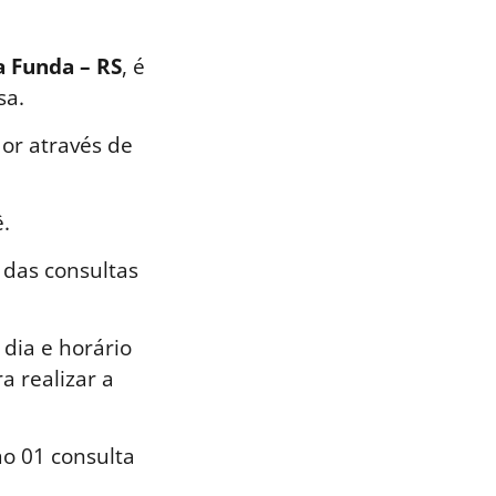
a Funda – RS
, é
sa.
or através de
.
 das consultas
dia e horário
a realizar a
o 01 consulta