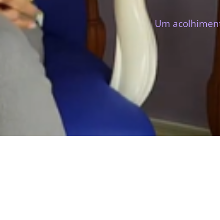
Um acolhimento