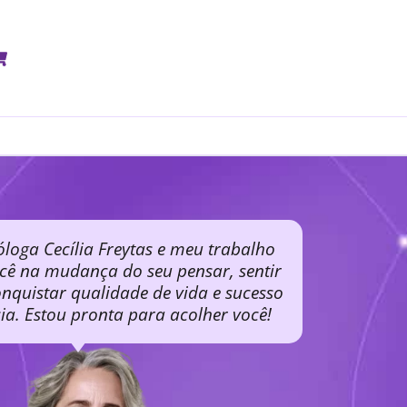
óloga Cecília Freytas e meu trabalho
ocê na mudança do seu pensar, sentir
nquistar qualidade de vida e sucesso
cia. Estou pronta para acolher você!