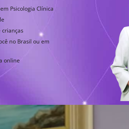
em Psicologia Clínica
le
 crianças
cê no Brasil ou em
a online