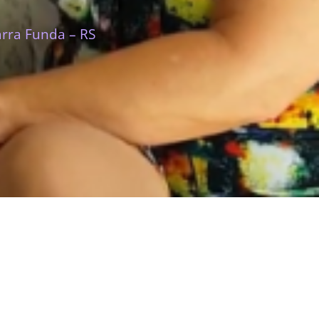
arra Funda – RS