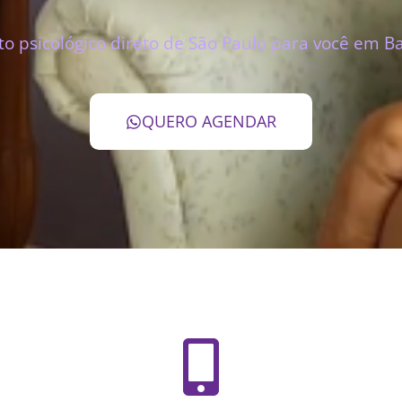
 psicológico direto de São Paulo para você em B
QUERO AGENDAR