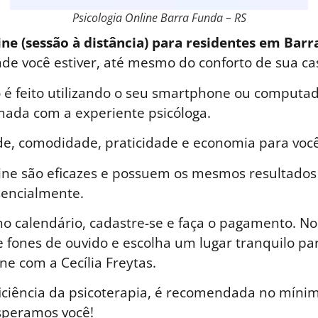
Psicologia Online Barra Funda – RS
ine (sessão à distância) para residentes em Barr
nde você estiver, até mesmo do conforto de sua ca
é feito utilizando o seu smartphone ou computad
ada com a experiente psicóloga.
de, comodidade, praticidade e economia para você
line são eficazes e possuem os mesmos resultados
sencialmente.
o calendário, cadastre-se e faça o pagamento. No 
 fones de ouvido e escolha um lugar tranquilo par
ne com a Cecília Freytas.
iciência da psicoterapia, é recomendada no mínim
speramos você!