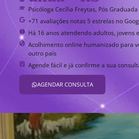
Psicóloga Cecília Freytas, Pós Graduada 
+71 avaliações notas 5 estrelas no Goog
Há 16 anos atendendo adultos, jovens e
Acolhimento online humanizado para vo
outro país
Agende fácil e já confirme a sua consult
AGENDAR CONSULTA