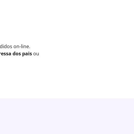
idos on-line.
essa dos pais
ou