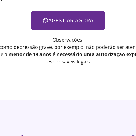
AGENDAR AGORA
Observações:
 como depressão grave, por exemplo, não poderão ser atend
seja
menor de 18 anos é necessário uma autorização expr
responsáveis legais.