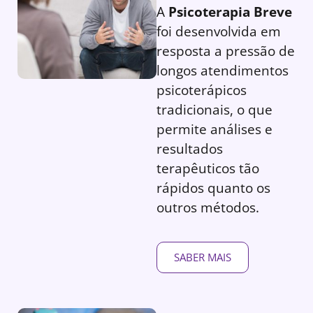
A
Psicoterapia Breve
foi desenvolvida em
resposta a pressão de
longos atendimentos
psicoterápicos
tradicionais, o que
permite análises e
resultados
terapêuticos tão
rápidos quanto os
outros métodos.
SABER MAIS