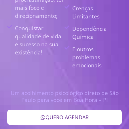
mais foco e
Crenças
direcionamento;
Limitantes
Conquistar
Dependência
qualidade de vida
Química
e sucesso na sua
E outros
existência!
problemas
emocionais
Um acolhimento psicológico direto de São
Paulo para você em Boa Hora – PI
QUERO AGENDAR