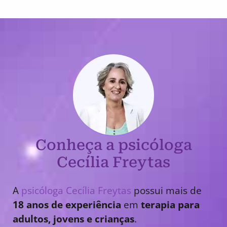
Conheça a psicóloga
Cecília Freytas
A
psicóloga Cecília Freytas
possui mais de
18 anos de experiência
em
terapia para
adultos, jovens e crianças
.