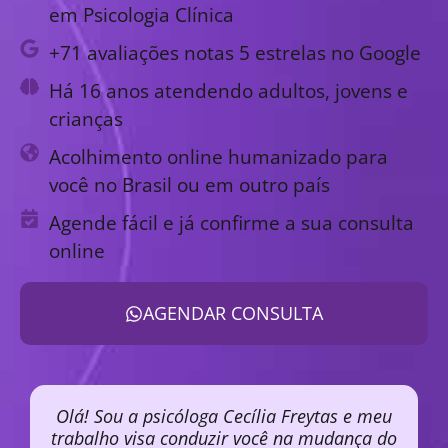
em Psicologia Clínica
+71 avaliações notas 5 estrelas no Google
Há 16 anos atendendo adultos, jovens e
crianças
Acolhimento online humanizado para
você no Brasil ou em outro país
Agende fácil e já confirme a sua consulta
online
AGENDAR CONSULTA
Olá! Sou a psicóloga Cecília Freytas e meu
trabalho visa conduzir você na mudança do