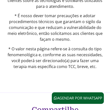
clientes sobre as tecnologias e softwares utilizados
para o atendimento.
* É nosso dever tomar precauções e adotar
procedimentos técnicos que garantam o sigilo da
comunicação e que reduzam a vulnerabilidade do
meio eletrônico, então solicitamos aos clientes que
façam o mesmo.
* O valor nesta página refere-se à consulta do tipo
fenomenológica e, conforme as suas necessidades,
você poderá ser direcionado(a) para fazer uma
terapia mais específica como TCC, breve, etc.
AGENDAR POR WHATSAPP
Compartilhe