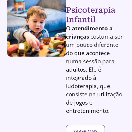
Psicoterapia
Infantil
O
atendimento a
crianças
costuma ser
um pouco diferente
do que acontece
numa sessão para
adultos. Ele é
integrado à
ludoterapia, que
consiste na utilização
de jogos e
entretenimento.
SABER MAIS