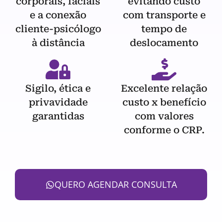
corporais, faciais
evitando custo
e a conexão
com transporte e
cliente-psicólogo
tempo de
à distância
deslocamento
Sigilo, ética e
Excelente relação
privavidade
custo x benefício
garantidas
com valores
conforme o CRP.
QUERO AGENDAR CONSULTA