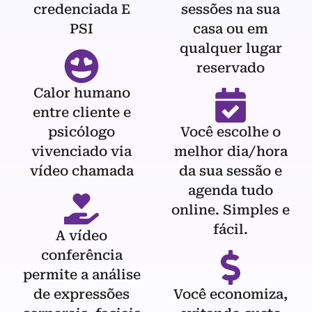
credenciada E
sessões na sua
PSI
casa ou em
qualquer lugar
reservado
Calor humano
entre cliente e
psicólogo
Você escolhe o
vivenciado via
melhor dia/hora
vídeo chamada
da sua sessão e
agenda tudo
online. Simples e
fácil.
A vídeo
conferência
permite a análise
de expressões
Você economiza,