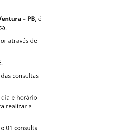
Ventura – PB
, é
sa.
or através de
.
 das consultas
dia e horário
a realizar a
o 01 consulta