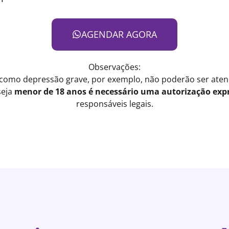
AGENDAR AGORA
Observações:
 como depressão grave, por exemplo, não poderão ser atend
seja
menor de 18 anos é necessário uma autorização expr
responsáveis legais.