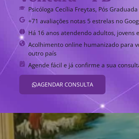
Psicóloga Cecília Freytas, Pós Graduada 
+71 avaliações notas 5 estrelas no Goog
Há 16 anos atendendo adultos, jovens e
Acolhimento online humanizado para vo
outro país
Agende fácil e já confirme a sua consult
AGENDAR CONSULTA