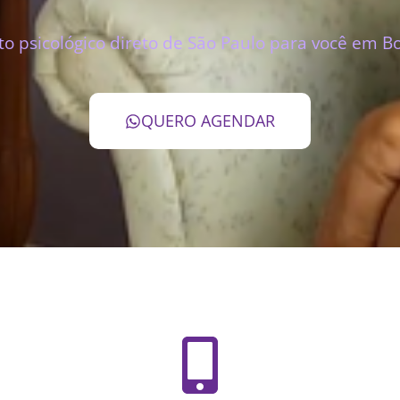
 psicológico direto de São Paulo para você em B
QUERO AGENDAR