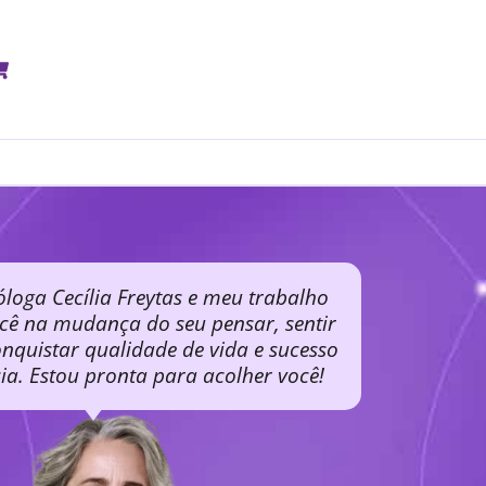
óloga Cecília Freytas e meu trabalho
ocê na mudança do seu pensar, sentir
nquistar qualidade de vida e sucesso
cia. Estou pronta para acolher você!