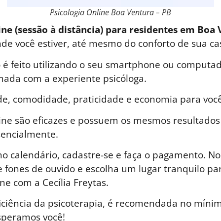
Psicologia Online Boa Ventura – PB
ine (sessão à distância) para residentes em Boa 
nde você estiver, até mesmo do conforto de sua ca
é feito utilizando o seu smartphone ou computad
ada com a experiente psicóloga.
de, comodidade, praticidade e economia para você
line são eficazes e possuem os mesmos resultados
sencialmente.
o calendário, cadastre-se e faça o pagamento. No 
 fones de ouvido e escolha um lugar tranquilo par
ne com a Cecília Freytas.
iciência da psicoterapia, é recomendada no mínim
speramos você!