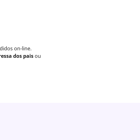
idos on-line.
essa dos pais
ou