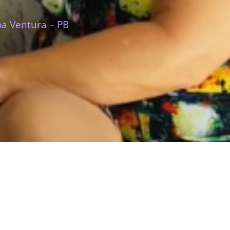
oa Ventura – PB