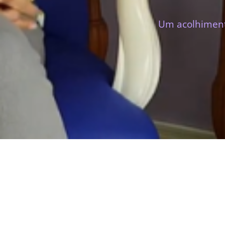
Um acolhimento