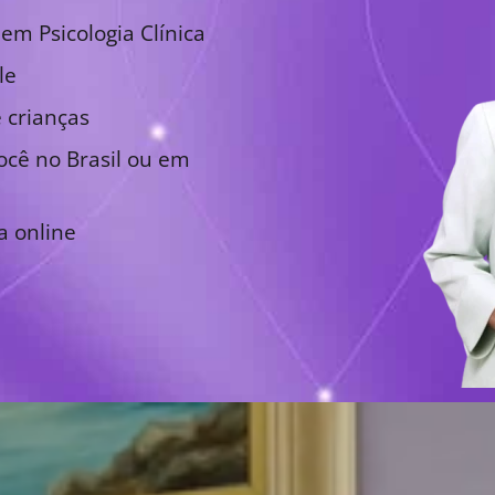
em Psicologia Clínica
le
 crianças
cê no Brasil ou em
a online