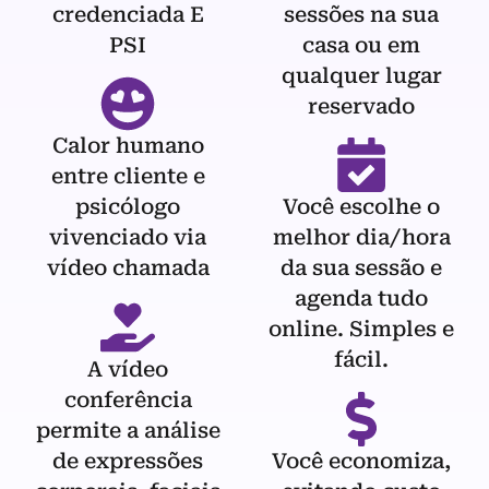
credenciada E
sessões na sua
PSI
casa ou em
qualquer lugar
reservado
Calor humano
entre cliente e
psicólogo
Você escolhe o
vivenciado via
melhor dia/hora
vídeo chamada
da sua sessão e
agenda tudo
online. Simples e
fácil.
A vídeo
conferência
permite a análise
de expressões
Você economiza,