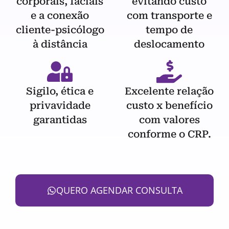
corporais, faciais
evitando custo
e a conexão
com transporte e
cliente-psicólogo
tempo de
à distância
deslocamento
Sigilo, ética e
Excelente relação
privavidade
custo x benefício
garantidas
com valores
conforme o CRP.
QUERO AGENDAR CONSULTA