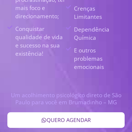
mais foco e
Crenças
direcionamento;
Limitantes
Conquistar
Dependência
qualidade de vida
Química
e sucesso na sua
E outros
existência!
problemas
emocionais
Um acolhimento psicológico direto de São
Paulo para você em Brumadinho – MG
QUERO AGENDAR