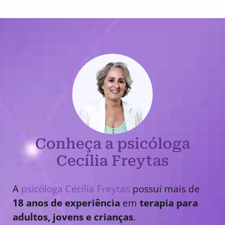
Conheça a psicóloga
Cecília Freytas
A
psicóloga Cecília Freytas
possui mais de
18 anos de experiência
em
terapia para
adultos, jovens e crianças
.