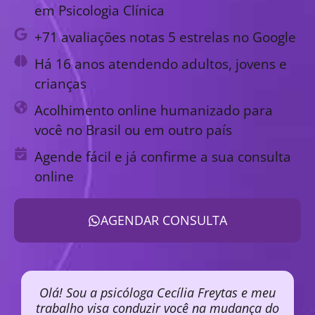
em Psicologia Clínica
+71 avaliações notas 5 estrelas no Google
Há 16 anos atendendo adultos, jovens e
crianças
Acolhimento online humanizado para
você no Brasil ou em outro país
Agende fácil e já confirme a sua consulta
online
AGENDAR CONSULTA
Olá! Sou a psicóloga Cecília Freytas e meu
trabalho visa conduzir você na mudança do