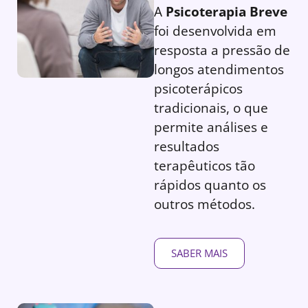
A
Psicoterapia Breve
foi desenvolvida em
resposta a pressão de
longos atendimentos
psicoterápicos
tradicionais, o que
permite análises e
resultados
terapêuticos tão
rápidos quanto os
outros métodos.
SABER MAIS