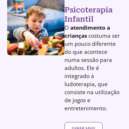
Psicoterapia
Infantil
O
atendimento a
crianças
costuma ser
um pouco diferente
do que acontece
numa sessão para
adultos. Ele é
integrado à
ludoterapia, que
consiste na utilização
de jogos e
entretenimento.
SABER MAIS