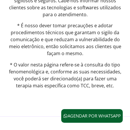
sigilosos e seguros. Cabe-nos informar nossos
clientes sobre as tecnologias e softwares utilizados
para o atendimento.
* É nosso dever tomar precauções e adotar
procedimentos técnicos que garantam o sigilo da
comunicação e que reduzam a vulnerabilidade do
meio eletrônico, então solicitamos aos clientes que
façam o mesmo.
* O valor nesta página refere-se à consulta do tipo
fenomenológica e, conforme as suas necessidades,
você poderá ser direcionado(a) para fazer uma
terapia mais específica como TCC, breve, etc.
AGENDAR POR WHATSAPP