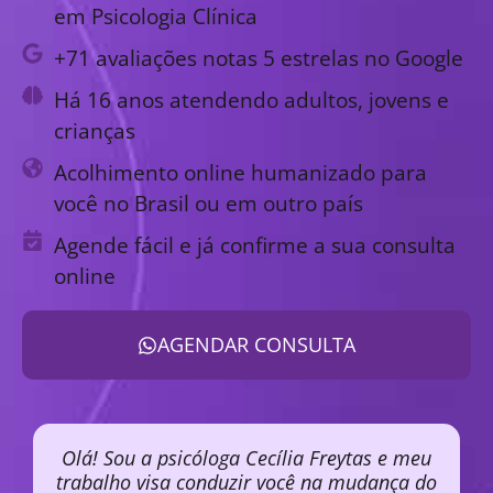
em Psicologia Clínica
+71 avaliações notas 5 estrelas no Google
Há 16 anos atendendo adultos, jovens e
crianças
Acolhimento online humanizado para
você no Brasil ou em outro país
Agende fácil e já confirme a sua consulta
online
AGENDAR CONSULTA
Olá! Sou a psicóloga Cecília Freytas e meu
trabalho visa conduzir você na mudança do