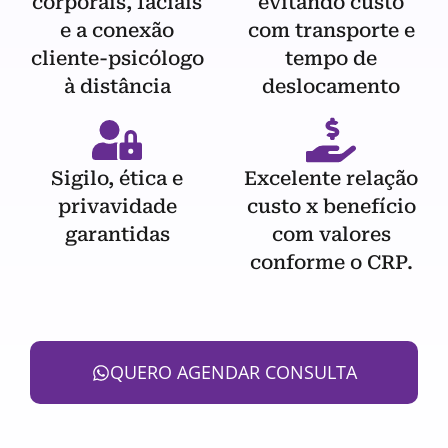
corporais, faciais
evitando custo
e a conexão
com transporte e
cliente-psicólogo
tempo de
à distância
deslocamento
Sigilo, ética e
Excelente relação
privavidade
custo x benefício
garantidas
com valores
conforme o CRP.
QUERO AGENDAR CONSULTA