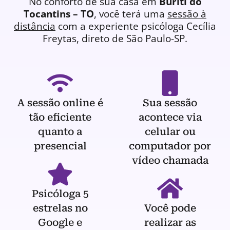
No conforto de sua casa em
Buriti do
Tocantins – TO
, você terá uma
sessão à
distância
com a experiente
psicóloga
Cecília
Freytas, direto de São Paulo-SP.
A sessão online é
Sua sessão
tão eficiente
acontece via
quanto a
celular ou
presencial
computador por
vídeo chamada
Psicóloga 5
estrelas no
Você pode
Google e
realizar as