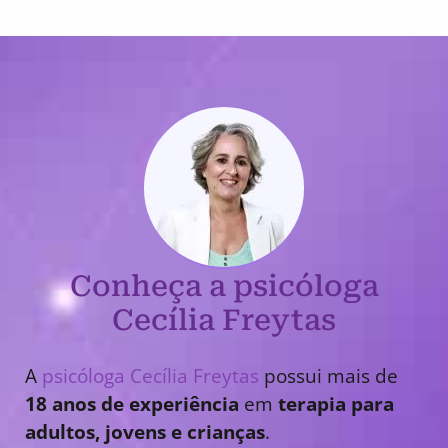
Conheça a psicóloga
Cecília Freytas
A
psicóloga Cecília Freytas
possui mais de
18 anos de experiência
em
terapia para
adultos, jovens e crianças
.