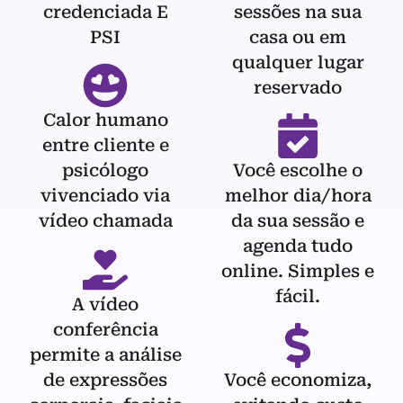
credenciada E
sessões na sua
PSI
casa ou em
qualquer lugar
reservado
Calor humano
entre cliente e
psicólogo
Você escolhe o
vivenciado via
melhor dia/hora
vídeo chamada
da sua sessão e
agenda tudo
online. Simples e
fácil.
A vídeo
conferência
permite a análise
de expressões
Você economiza,