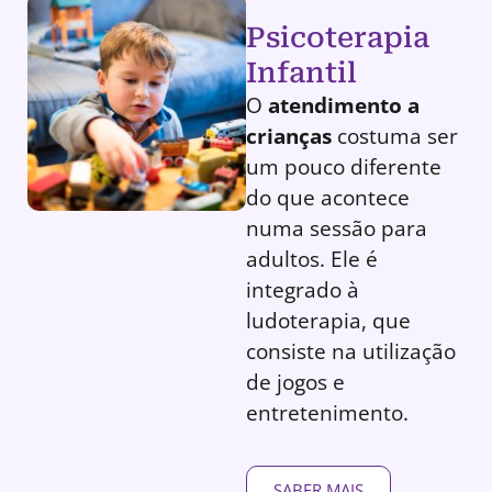
Psicoterapia
Infantil
O
atendimento a
crianças
costuma ser
um pouco diferente
do que acontece
numa sessão para
adultos. Ele é
integrado à
ludoterapia, que
consiste na utilização
de jogos e
entretenimento.
SABER MAIS