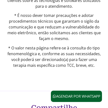
clientes sobre as tecnologias e softwares utilizados
para o atendimento.
* É nosso dever tomar precauções e adotar
procedimentos técnicos que garantam o sigilo da
comunicação e que reduzam a vulnerabilidade do
meio eletrônico, então solicitamos aos clientes que
façam o mesmo.
* O valor nesta página refere-se à consulta do tipo
fenomenológica e, conforme as suas necessidades,
você poderá ser direcionado(a) para fazer uma
terapia mais específica como TCC, breve, etc.
AGENDAR POR WHATSAPP
Compartilhe