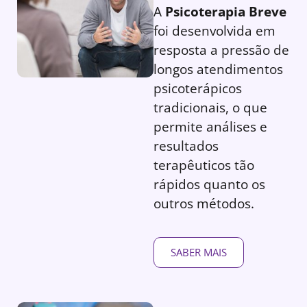
A
Psicoterapia Breve
foi desenvolvida em
resposta a pressão de
longos atendimentos
psicoterápicos
tradicionais, o que
permite análises e
resultados
terapêuticos tão
rápidos quanto os
outros métodos.
SABER MAIS