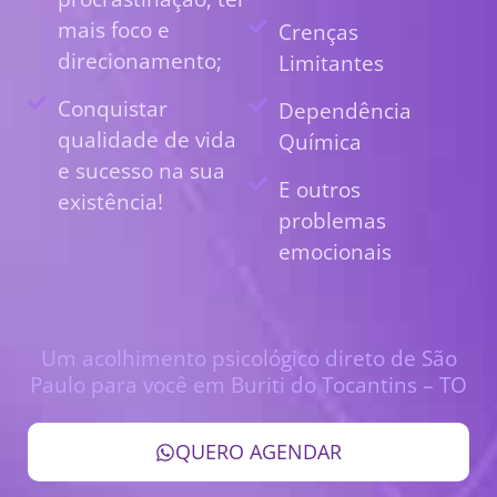
mais foco e
Crenças
direcionamento;
Limitantes
Conquistar
Dependência
qualidade de vida
Química
e sucesso na sua
E outros
existência!
problemas
emocionais
Um acolhimento psicológico direto de São
Paulo para você em Buriti do Tocantins – TO
QUERO AGENDAR