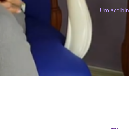
Um acolhim