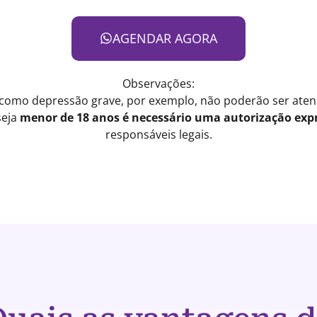
AGENDAR AGORA
Observações:
 como depressão grave, por exemplo, não poderão ser atend
seja
menor de 18 anos é necessário uma autorização expr
responsáveis legais.