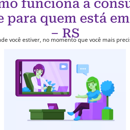
mo funciona a consu
e para quem está em
– RS
de você estiver, no momento que você mais preci