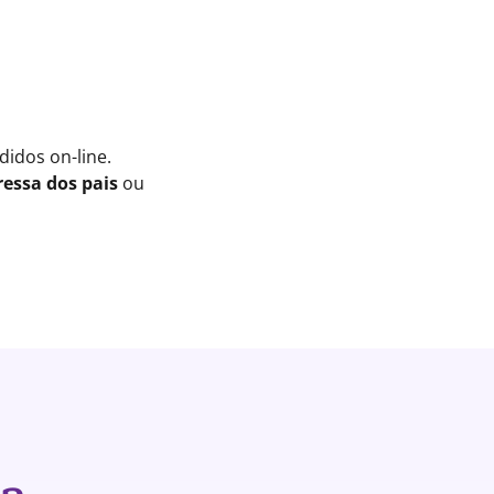
idos on-line.
essa dos pais
ou