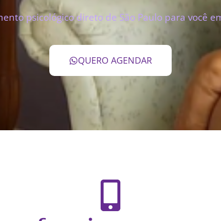
ento psicológico direto de São Paulo para você em
QUERO AGENDAR