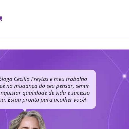
óloga Cecília Freytas e meu trabalho
ocê na mudança do seu pensar, sentir
nquistar qualidade de vida e sucesso
cia. Estou pronta para acolher você!