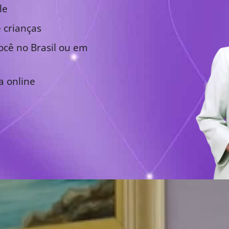
le
 crianças
cê no Brasil ou em
a online