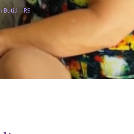
 Butiá – RS