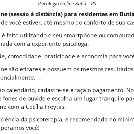
Psicologia Online Butiá – RS
ine (sessão à distância) para residentes em Butiá
nde você estiver, até mesmo do conforto de sua ca
é feito utilizando o seu smartphone ou computad
ada com a experiente psicóloga.
de, comodidade, praticidade e economia para você
line são eficazes e possuem os mesmos resultados
sencialmente.
o calendário, cadastre-se e faça o pagamento. No 
 fones de ouvido e escolha um lugar tranquilo par
ne com a Cecília Freytas.
iciência da psicoterapia, é recomendada no mínim
speramos você!