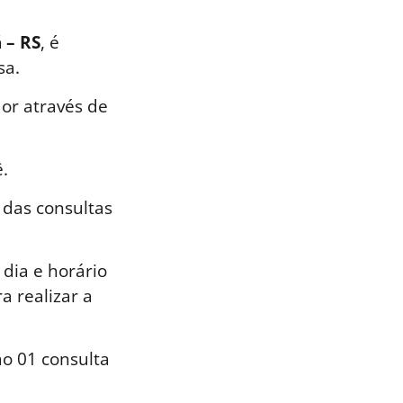
 – RS
, é
sa.
or através de
.
 das consultas
dia e horário
a realizar a
o 01 consulta