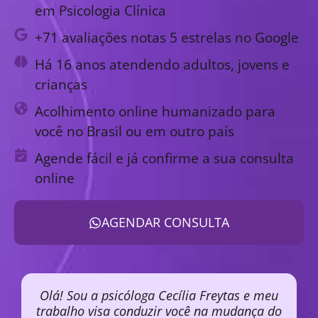
em Psicologia Clínica
+71 avaliações notas 5 estrelas no Google
Há 16 anos atendendo adultos, jovens e
crianças
Acolhimento online humanizado para
você no Brasil ou em outro país
Agende fácil e já confirme a sua consulta
online
AGENDAR CONSULTA
Olá! Sou a psicóloga Cecília Freytas e meu
trabalho visa conduzir você na mudança do