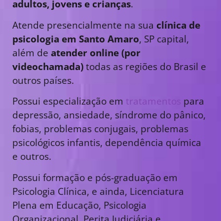
adultos, jovens e crianças
.
Atende presencialmente na sua
clínica de
psicologia em Santo Amaro
, SP capital,
além de
atender online (por
videochamada)
todas as regiões do Brasil e
outros países.
Possui especialização em
tratamentos
para
depressão, ansiedade, síndrome do pânico,
fobias, problemas conjugais, problemas
psicológicos infantis, dependência química
e outros.
Possui formação e pós-graduação em
Psicologia Clínica, e ainda, Licenciatura
Plena em Educação, Psicologia
Organizacional, Perita Judiciária e