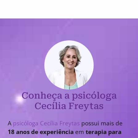
Conheça a psicóloga
Cecília Freytas
A
psicóloga Cecília Freytas
possui mais de
18 anos de experiência
em
terapia para