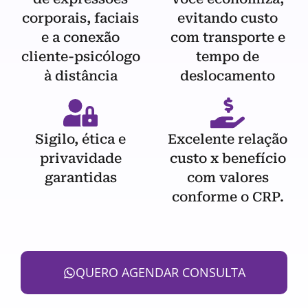
corporais, faciais
evitando custo
e a conexão
com transporte e
cliente-psicólogo
tempo de
à distância
deslocamento
Sigilo, ética e
Excelente relação
privavidade
custo x benefício
garantidas
com valores
conforme o CRP.
QUERO AGENDAR CONSULTA