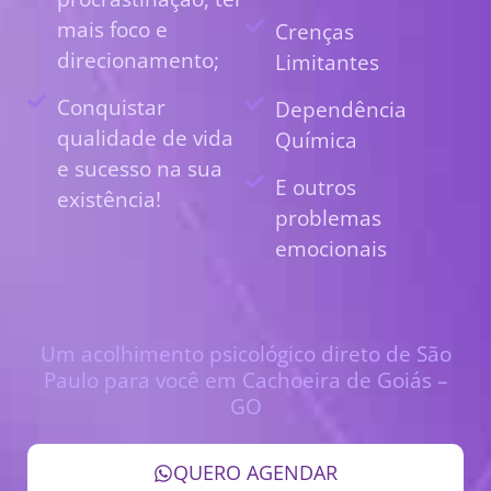
mais foco e
Crenças
direcionamento;
Limitantes
Conquistar
Dependência
qualidade de vida
Química
e sucesso na sua
E outros
existência!
problemas
emocionais
Um acolhimento psicológico direto de São
Paulo para você em Cachoeira de Goiás –
GO
QUERO AGENDAR