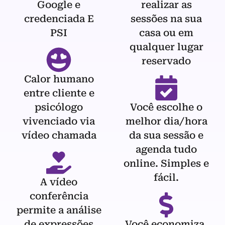
Google e
realizar as
credenciada E
sessões na sua
PSI
casa ou em
qualquer lugar
reservado
Calor humano
entre cliente e
psicólogo
Você escolhe o
vivenciado via
melhor dia/hora
vídeo chamada
da sua sessão e
agenda tudo
online. Simples e
fácil.
A vídeo
conferência
permite a análise
de expressões
Você economiza,