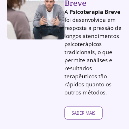
Breve
A
Psicoterapia Breve
foi desenvolvida em
resposta a pressão de
longos atendimentos
psicoterápicos
tradicionais, o que
permite análises e
resultados
terapêuticos tão
rápidos quanto os
outros métodos.
SABER MAIS