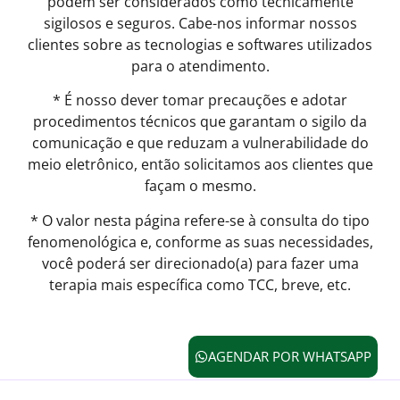
podem ser considerados como tecnicamente
sigilosos e seguros. Cabe-nos informar nossos
clientes sobre as tecnologias e softwares utilizados
para o atendimento.
* É nosso dever tomar precauções e adotar
procedimentos técnicos que garantam o sigilo da
comunicação e que reduzam a vulnerabilidade do
meio eletrônico, então solicitamos aos clientes que
façam o mesmo.
* O valor nesta página refere-se à consulta do tipo
fenomenológica e, conforme as suas necessidades,
você poderá ser direcionado(a) para fazer uma
terapia mais específica como TCC, breve, etc.
AGENDAR POR WHATSAPP