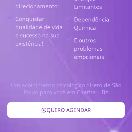
direcionamento;
Limitantes
Conquistar
Dependência
qualidade de vida
Química
e sucesso na sua
E outros
existência!
problemas
emocionais
Um acolhimento psicológico direto de São
Paulo para você em Caetite – BA
QUERO AGENDAR