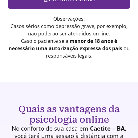
Observações:
Casos sérios como depressão grave, por exemplo,
não poderão ser atendidos on-line.
Caso o paciente seja
menor de 18 anos é
necessário uma autorização expressa dos pais
ou
responsáveis legais.
Quais as vantagens da
psicologia online
No conforto de sua casa em
Caetite – BA
,
você terá uma
sessão à distância
com a