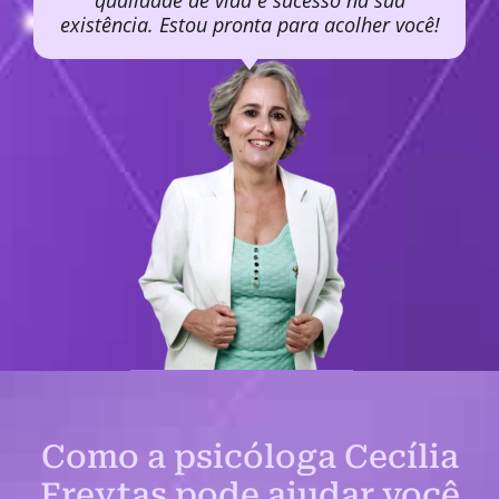
qualidade de vida e sucesso na sua
existência. Estou pronta para acolher você!
Como a psicóloga Cecília
Freytas pode ajudar você