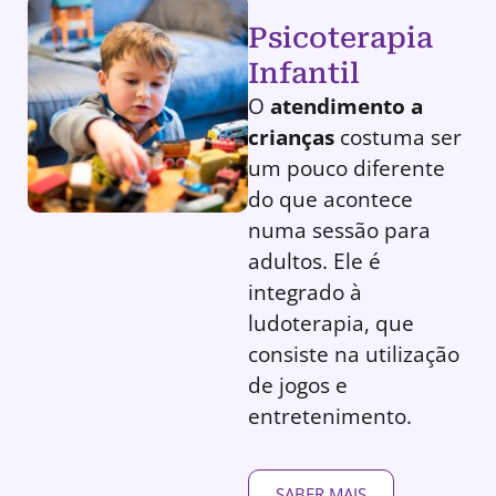
Psicoterapia
Infantil
O
atendimento a
crianças
costuma ser
um pouco diferente
do que acontece
numa sessão para
adultos. Ele é
integrado à
ludoterapia, que
consiste na utilização
de jogos e
entretenimento.
SABER MAIS