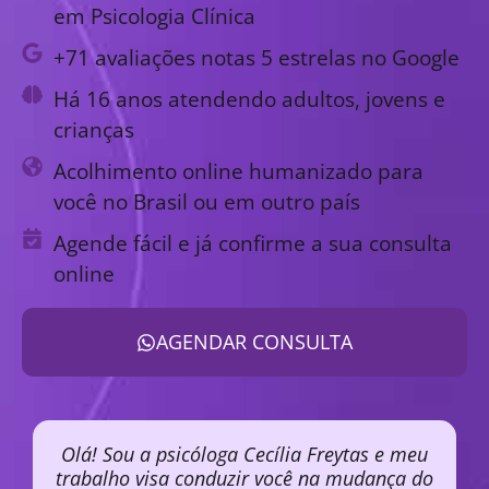
em Psicologia Clínica
+71 avaliações notas 5 estrelas no Google
Há 16 anos atendendo adultos, jovens e
crianças
Acolhimento online humanizado para
você no Brasil ou em outro país
Agende fácil e já confirme a sua consulta
online
AGENDAR CONSULTA
Olá! Sou a psicóloga Cecília Freytas e meu
trabalho visa conduzir você na mudança do