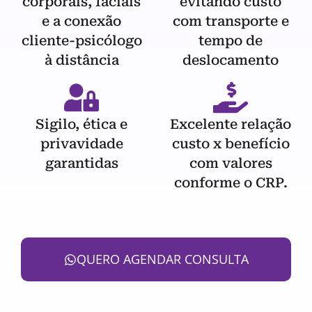
corporais, faciais
evitando custo
e a conexão
com transporte e
cliente-psicólogo
tempo de
à distância
deslocamento
Sigilo, ética e
Excelente relação
privavidade
custo x benefício
garantidas
com valores
conforme o CRP.
QUERO AGENDAR CONSULTA