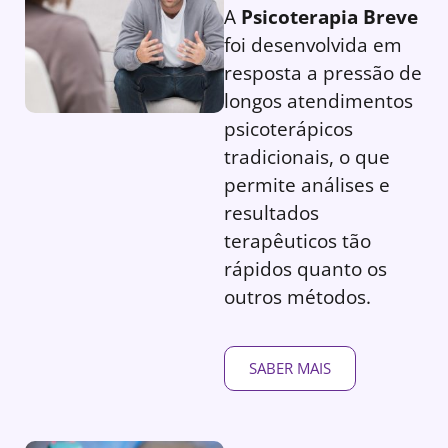
A
Psicoterapia Breve
foi desenvolvida em
resposta a pressão de
longos atendimentos
psicoterápicos
tradicionais, o que
permite análises e
resultados
terapêuticos tão
rápidos quanto os
outros métodos.
SABER MAIS