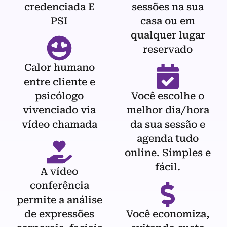
credenciada E
sessões na sua
PSI
casa ou em
qualquer lugar
reservado
Calor humano
entre cliente e
psicólogo
Você escolhe o
vivenciado via
melhor dia/hora
vídeo chamada
da sua sessão e
agenda tudo
online. Simples e
fácil.
A vídeo
conferência
permite a análise
de expressões
Você economiza,