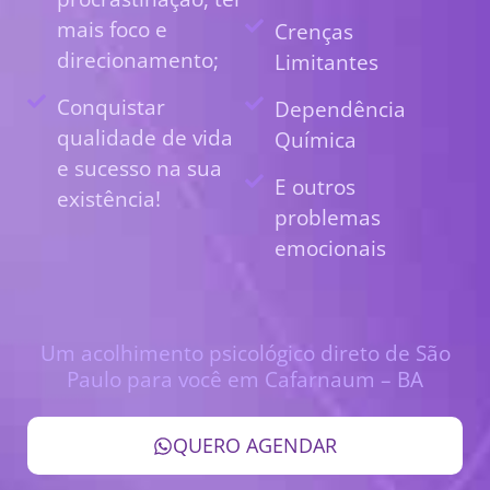
mais foco e
Crenças
direcionamento;
Limitantes
Conquistar
Dependência
qualidade de vida
Química
e sucesso na sua
E outros
existência!
problemas
emocionais
Um acolhimento psicológico direto de São
Paulo para você em Cafarnaum – BA
QUERO AGENDAR