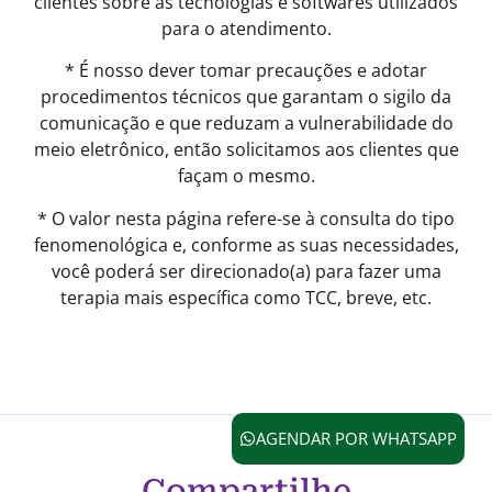
clientes sobre as tecnologias e softwares utilizados
para o atendimento.
* É nosso dever tomar precauções e adotar
procedimentos técnicos que garantam o sigilo da
comunicação e que reduzam a vulnerabilidade do
meio eletrônico, então solicitamos aos clientes que
façam o mesmo.
* O valor nesta página refere-se à consulta do tipo
fenomenológica e, conforme as suas necessidades,
você poderá ser direcionado(a) para fazer uma
terapia mais específica como TCC, breve, etc.
AGENDAR POR WHATSAPP
Compartilhe