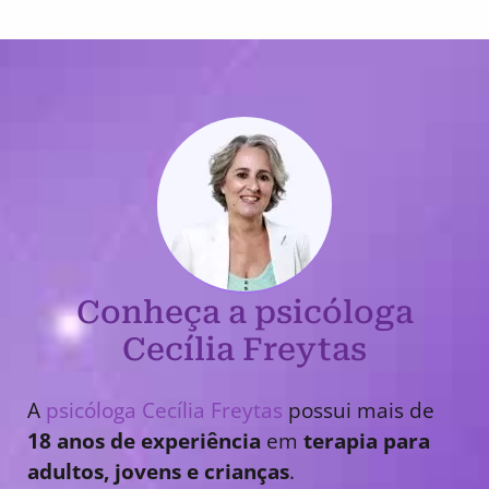
Conheça a psicóloga
Cecília Freytas
A
psicóloga Cecília Freytas
possui mais de
18 anos de experiência
em
terapia para
adultos, jovens e crianças
.