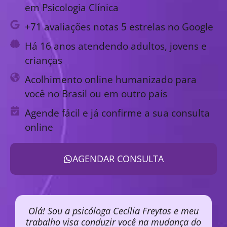
em Psicologia Clínica
+71 avaliações notas 5 estrelas no Google
Há 16 anos atendendo adultos, jovens e
crianças
Acolhimento online humanizado para
você no Brasil ou em outro país
Agende fácil e já confirme a sua consulta
online
AGENDAR CONSULTA
Olá! Sou a psicóloga Cecília Freytas e meu
trabalho visa conduzir você na mudança do