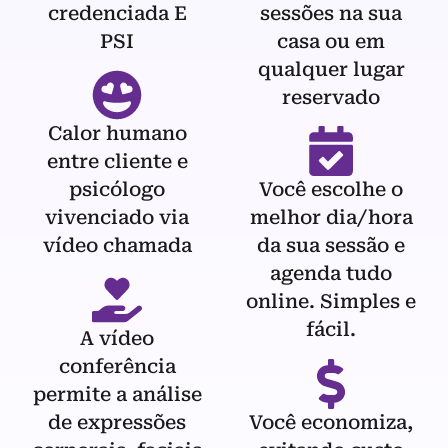
credenciada E
sessões na sua
PSI
casa ou em
qualquer lugar
reservado
Calor humano
entre cliente e
psicólogo
Você escolhe o
vivenciado via
melhor dia/hora
vídeo chamada
da sua sessão e
agenda tudo
online. Simples e
fácil.
A vídeo
conferência
permite a análise
de expressões
Você economiza,