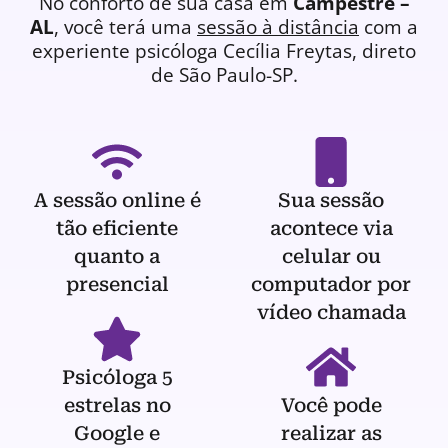
No conforto de sua casa em
Campestre –
AL
, você terá uma
sessão à distância
com a
experiente
psicóloga
Cecília Freytas, direto
de São Paulo-SP.
A sessão online é
Sua sessão
tão eficiente
acontece via
quanto a
celular ou
presencial
computador por
vídeo chamada
Psicóloga 5
estrelas no
Você pode
Google e
realizar as