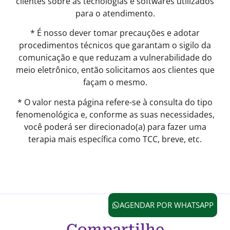
clientes sobre as tecnologias e softwares utilizados
para o atendimento.
* É nosso dever tomar precauções e adotar
procedimentos técnicos que garantam o sigilo da
comunicação e que reduzam a vulnerabilidade do
meio eletrônico, então solicitamos aos clientes que
façam o mesmo.
* O valor nesta página refere-se à consulta do tipo
fenomenológica e, conforme as suas necessidades,
você poderá ser direcionado(a) para fazer uma
terapia mais específica como TCC, breve, etc.
AGENDAR POR WHATSAPP
Compartilhe