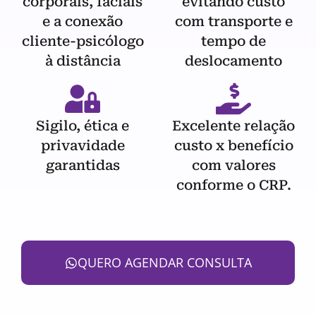
corporais, faciais
evitando custo
e a conexão
com transporte e
cliente-psicólogo
tempo de
à distância
deslocamento
Sigilo, ética e
Excelente relação
privavidade
custo x benefício
garantidas
com valores
conforme o CRP.
QUERO AGENDAR CONSULTA