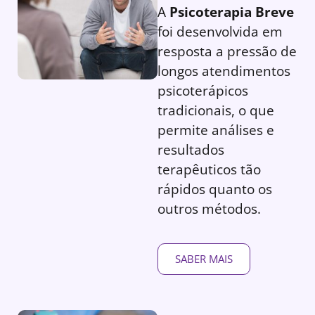
A
Psicoterapia Breve
foi desenvolvida em
resposta a pressão de
longos atendimentos
psicoterápicos
tradicionais, o que
permite análises e
resultados
terapêuticos tão
rápidos quanto os
outros métodos.
SABER MAIS