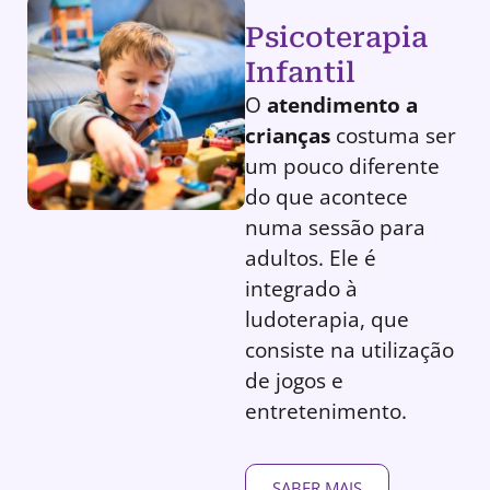
Psicoterapia
Infantil
O
atendimento a
crianças
costuma ser
um pouco diferente
do que acontece
numa sessão para
adultos. Ele é
integrado à
ludoterapia, que
consiste na utilização
de jogos e
entretenimento.
SABER MAIS