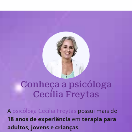
Conheça a psicóloga
Cecília Freytas
A
psicóloga Cecília Freytas
possui mais de
18 anos de experiência
em
terapia para
adultos, jovens e crianças
.