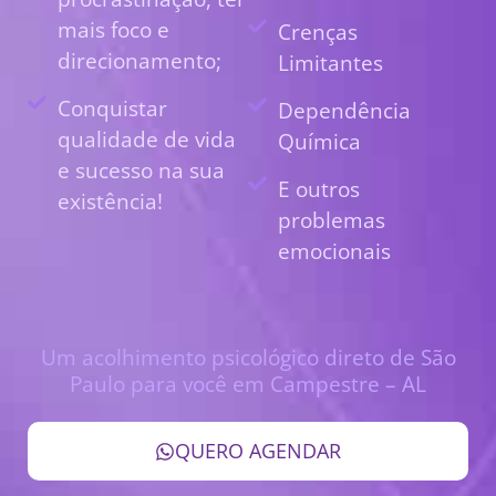
mais foco e
Crenças
direcionamento;
Limitantes
Conquistar
Dependência
qualidade de vida
Química
e sucesso na sua
E outros
existência!
problemas
emocionais
Um acolhimento psicológico direto de São
Paulo para você em Campestre – AL
QUERO AGENDAR