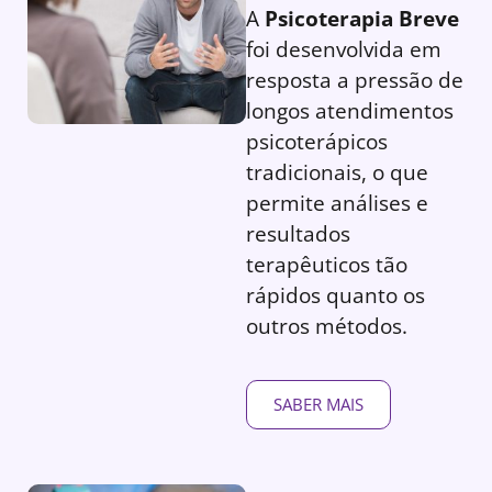
A
Psicoterapia Breve
foi desenvolvida em
resposta a pressão de
longos atendimentos
psicoterápicos
tradicionais, o que
permite análises e
resultados
terapêuticos tão
rápidos quanto os
outros métodos.
SABER MAIS