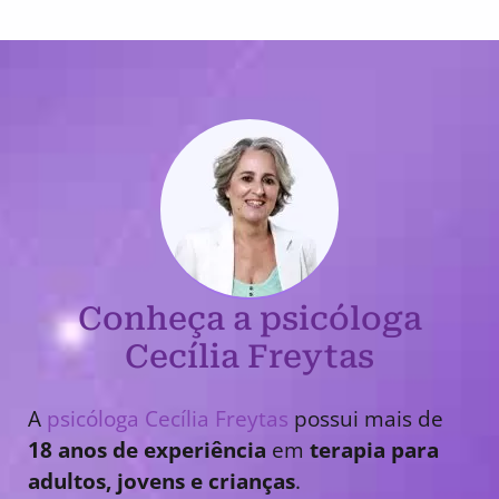
Conheça a psicóloga
Cecília Freytas
A
psicóloga Cecília Freytas
possui mais de
18 anos de experiência
em
terapia para
adultos, jovens e crianças
.