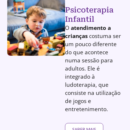
Psicoterapia
Infantil
O
atendimento a
crianças
costuma ser
um pouco diferente
do que acontece
numa sessão para
adultos. Ele é
integrado à
ludoterapia, que
consiste na utilização
de jogos e
entretenimento.
SABER MAIS