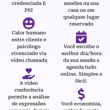
credenciada E
sessões na sua
PSI
casa ou em
qualquer lugar
reservado
Calor humano
entre cliente e
psicólogo
Você escolhe o
vivenciado via
melhor dia/hora
vídeo chamada
da sua sessão e
agenda tudo
online. Simples e
fácil.
A vídeo
conferência
permite a análise
de expressões
Você economiza,