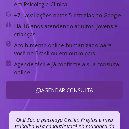
em Psicologia Clínica
+71 avaliações notas 5 estrelas no Google
Há 16 anos atendendo adultos, jovens e
crianças
Acolhimento online humanizado para
você no Brasil ou em outro país
Agende fácil e já confirme a sua consulta
online
AGENDAR CONSULTA
Olá! Sou a psicóloga Cecília Freytas e meu
trabalho visa conduzir você na mudança do