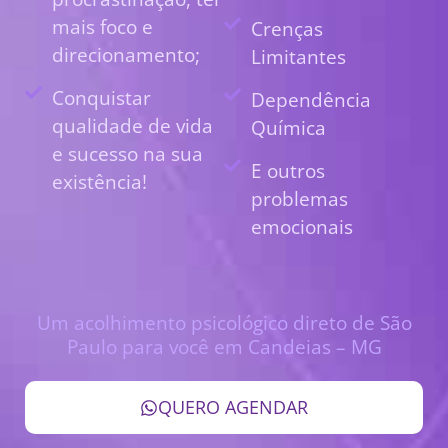
mais foco e
Crenças
direcionamento;
Limitantes
Conquistar
Dependência
qualidade de vida
Química
e sucesso na sua
E outros
existência!
problemas
emocionais
Um acolhimento psicológico direto de São
Paulo para você em Candeias – MG
QUERO AGENDAR