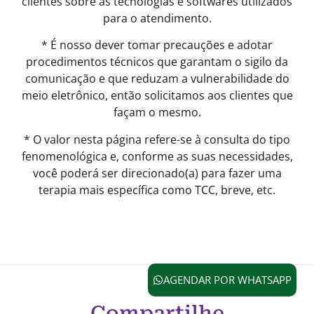
clientes sobre as tecnologias e softwares utilizados
para o atendimento.
* É nosso dever tomar precauções e adotar
procedimentos técnicos que garantam o sigilo da
comunicação e que reduzam a vulnerabilidade do
meio eletrônico, então solicitamos aos clientes que
façam o mesmo.
* O valor nesta página refere-se à consulta do tipo
fenomenológica e, conforme as suas necessidades,
você poderá ser direcionado(a) para fazer uma
terapia mais específica como TCC, breve, etc.
AGENDAR POR WHATSAPP
Compartilhe