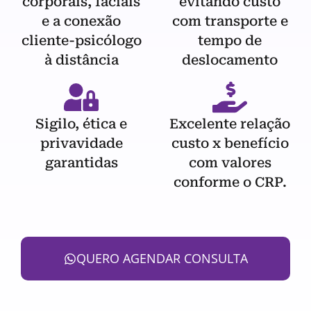
corporais, faciais
evitando custo
e a conexão
com transporte e
cliente-psicólogo
tempo de
à distância
deslocamento
Sigilo, ética e
Excelente relação
privavidade
custo x benefício
garantidas
com valores
conforme o CRP.
QUERO AGENDAR CONSULTA