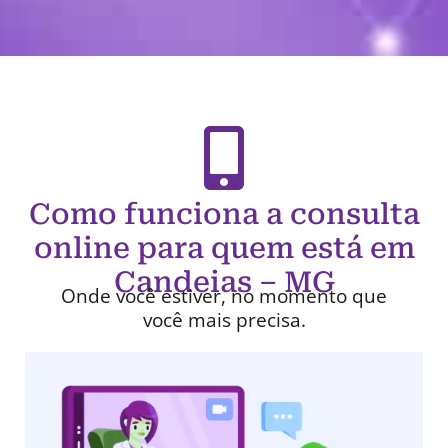
Como funciona a consulta
online para quem está em
Candeias – MG
Onde você estiver, no momento que
você mais precisa.