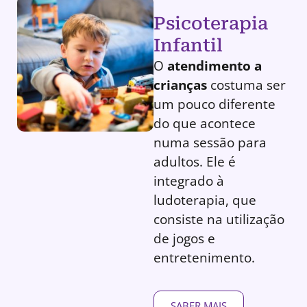
Psicoterapia
Infantil
O
atendimento a
crianças
costuma ser
um pouco diferente
do que acontece
numa sessão para
adultos. Ele é
integrado à
ludoterapia, que
consiste na utilização
de jogos e
entretenimento.
SABER MAIS