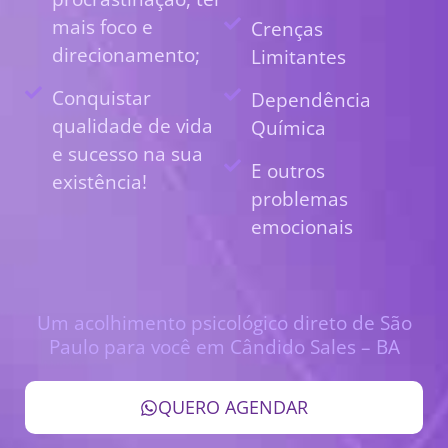
mais foco e
Crenças
direcionamento;
Limitantes
Conquistar
Dependência
qualidade de vida
Química
e sucesso na sua
E outros
existência!
problemas
emocionais
Um acolhimento psicológico direto de São
Paulo para você em Cândido Sales – BA
QUERO AGENDAR