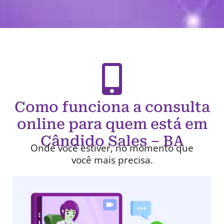
Como funciona a consulta
online para quem está em
Cândido Sales – BA
Onde você estiver, no momento que
você mais precisa.