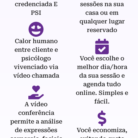
credenciada E
sessões na sua
PSI
casa ou em
qualquer lugar
reservado
Calor humano
entre cliente e
psicólogo
Você escolhe o
vivenciado via
melhor dia/hora
vídeo chamada
da sua sessão e
agenda tudo
online. Simples e
fácil.
A vídeo
conferência
permite a análise
de expressões
Você economiza,