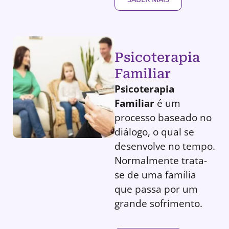
Psicoterapia
Familiar
Psicoterapia
Familiar
é um
processo baseado no
diálogo, o qual se
desenvolve no tempo.
Normalmente trata-
se de uma família
que passa por um
grande sofrimento.