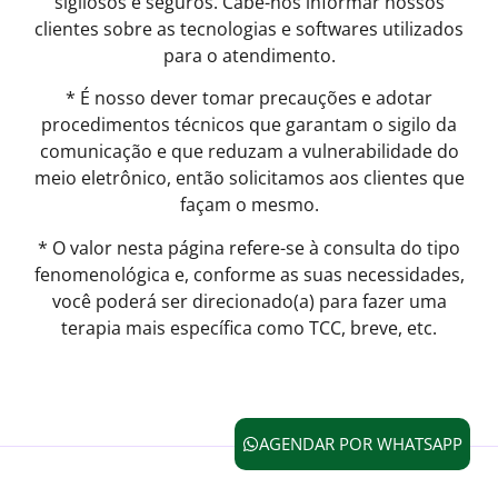
sigilosos e seguros. Cabe-nos informar nossos
clientes sobre as tecnologias e softwares utilizados
para o atendimento.
* É nosso dever tomar precauções e adotar
procedimentos técnicos que garantam o sigilo da
comunicação e que reduzam a vulnerabilidade do
meio eletrônico, então solicitamos aos clientes que
façam o mesmo.
* O valor nesta página refere-se à consulta do tipo
fenomenológica e, conforme as suas necessidades,
você poderá ser direcionado(a) para fazer uma
terapia mais específica como TCC, breve, etc.
AGENDAR POR WHATSAPP