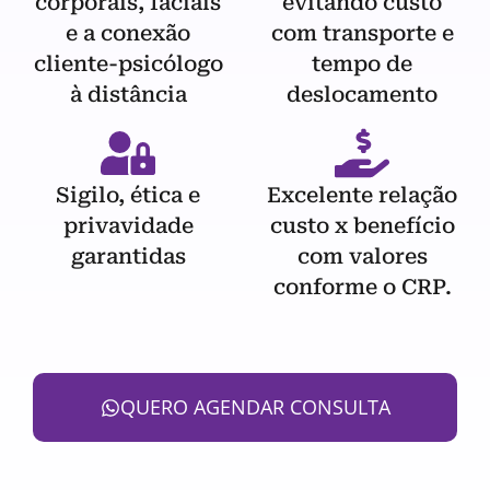
corporais, faciais
evitando custo
e a conexão
com transporte e
cliente-psicólogo
tempo de
à distância
deslocamento
Sigilo, ética e
Excelente relação
privavidade
custo x benefício
garantidas
com valores
conforme o CRP.
QUERO AGENDAR CONSULTA