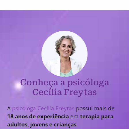
Conheça a psicóloga
Cecília Freytas
A
psicóloga Cecília Freytas
possui mais de
18 anos de experiência
em
terapia para
adultos, jovens e crianças
.