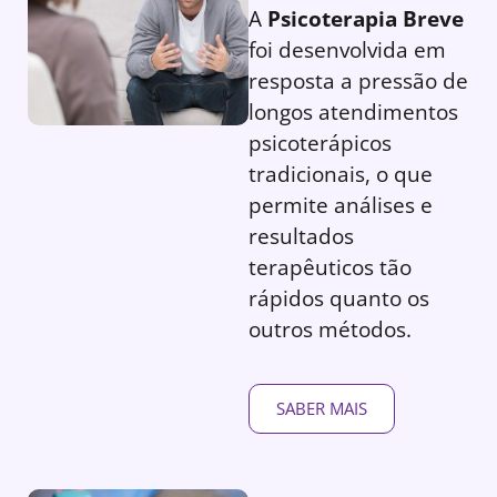
A
Psicoterapia Breve
foi desenvolvida em
resposta a pressão de
longos atendimentos
psicoterápicos
tradicionais, o que
permite análises e
resultados
terapêuticos tão
rápidos quanto os
outros métodos.
SABER MAIS