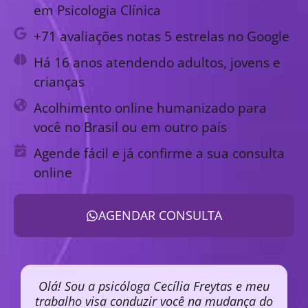
em Psicologia Clínica
+71 avaliações notas 5 estrelas no Google
Há 16 anos atendendo adultos, jovens e
crianças
Acolhimento online humanizado para
você no Brasil ou em outro país
Agende fácil e já confirme a sua consulta
online
AGENDAR CONSULTA
Olá! Sou a psicóloga Cecília Freytas e meu
trabalho visa conduzir você na mudança do