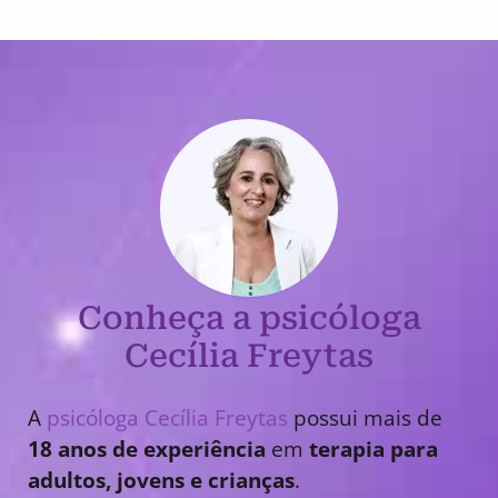
Conheça a psicóloga
Cecília Freytas
A
psicóloga Cecília Freytas
possui mais de
18 anos de experiência
em
terapia para
adultos, jovens e crianças
.