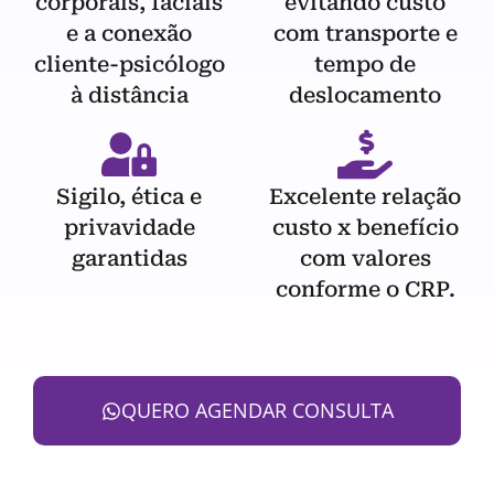
corporais, faciais
evitando custo
e a conexão
com transporte e
cliente-psicólogo
tempo de
à distância
deslocamento
Sigilo, ética e
Excelente relação
privavidade
custo x benefício
garantidas
com valores
conforme o CRP.
QUERO AGENDAR CONSULTA