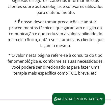
sigilosos e seguros. Cabe-nos informar nossos
clientes sobre as tecnologias e softwares utilizados
para o atendimento.
* É nosso dever tomar precauções e adotar
procedimentos técnicos que garantam o sigilo da
comunicação e que reduzam a vulnerabilidade do
meio eletrônico, então solicitamos aos clientes que
façam o mesmo.
* O valor nesta página refere-se à consulta do tipo
fenomenológica e, conforme as suas necessidades,
você poderá ser direcionado(a) para fazer uma
terapia mais específica como TCC, breve, etc.
AGENDAR POR WHATSAPP