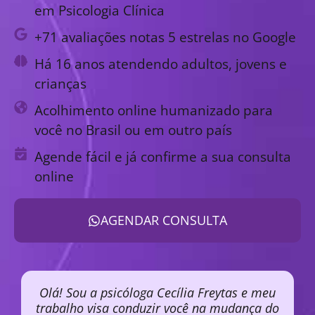
em Psicologia Clínica
+71 avaliações notas 5 estrelas no Google
Há 16 anos atendendo adultos, jovens e
crianças
Acolhimento online humanizado para
você no Brasil ou em outro país
Agende fácil e já confirme a sua consulta
online
AGENDAR CONSULTA
Olá! Sou a psicóloga Cecília Freytas e meu
trabalho visa conduzir você na mudança do