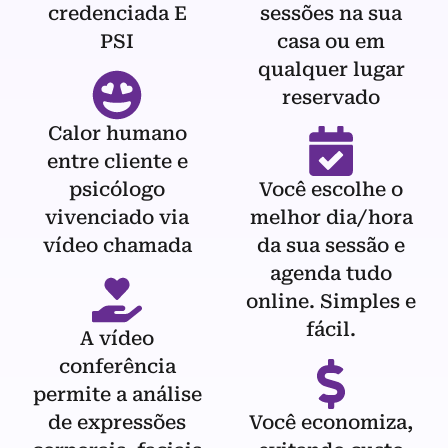
credenciada E
sessões na sua
PSI
casa ou em
qualquer lugar
reservado
Calor humano
entre cliente e
psicólogo
Você escolhe o
vivenciado via
melhor dia/hora
vídeo chamada
da sua sessão e
agenda tudo
online. Simples e
fácil.
A vídeo
conferência
permite a análise
de expressões
Você economiza,