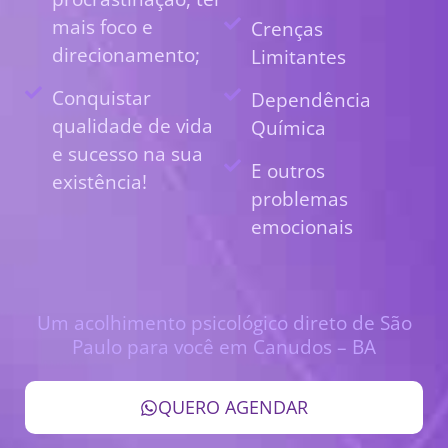
mais foco e
Crenças
direcionamento;
Limitantes
Conquistar
Dependência
qualidade de vida
Química
e sucesso na sua
E outros
existência!
problemas
emocionais
Um acolhimento psicológico direto de São
Paulo para você em Canudos – BA
QUERO AGENDAR