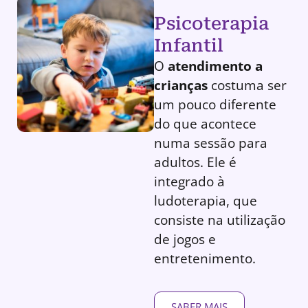
Psicoterapia
Infantil
O
atendimento a
crianças
costuma ser
um pouco diferente
do que acontece
numa sessão para
adultos. Ele é
integrado à
ludoterapia, que
consiste na utilização
de jogos e
entretenimento.
SABER MAIS