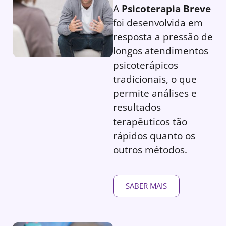
A
Psicoterapia Breve
foi desenvolvida em
resposta a pressão de
longos atendimentos
psicoterápicos
tradicionais, o que
permite análises e
resultados
terapêuticos tão
rápidos quanto os
outros métodos.
SABER MAIS