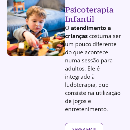
Psicoterapia
Infantil
O
atendimento a
crianças
costuma ser
um pouco diferente
do que acontece
numa sessão para
adultos. Ele é
integrado à
ludoterapia, que
consiste na utilização
de jogos e
entretenimento.
SABER MAIS