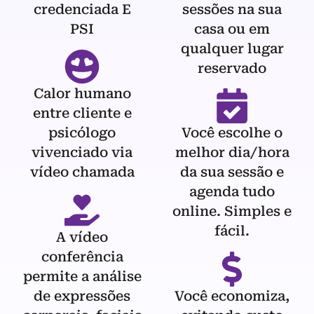
credenciada E
sessões na sua
PSI
casa ou em
qualquer lugar
reservado
Calor humano
entre cliente e
psicólogo
Você escolhe o
vivenciado via
melhor dia/hora
vídeo chamada
da sua sessão e
agenda tudo
online. Simples e
fácil.
A vídeo
conferência
permite a análise
de expressões
Você economiza,