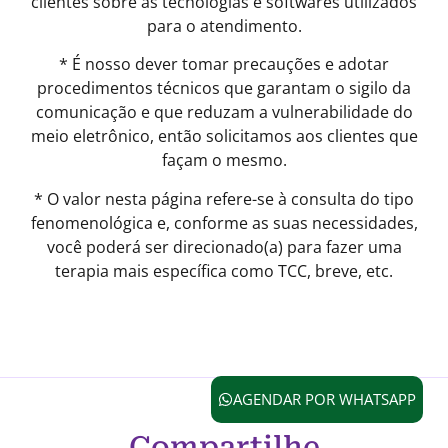
clientes sobre as tecnologias e softwares utilizados
para o atendimento.
* É nosso dever tomar precauções e adotar
procedimentos técnicos que garantam o sigilo da
comunicação e que reduzam a vulnerabilidade do
meio eletrônico, então solicitamos aos clientes que
façam o mesmo.
* O valor nesta página refere-se à consulta do tipo
fenomenológica e, conforme as suas necessidades,
você poderá ser direcionado(a) para fazer uma
terapia mais específica como TCC, breve, etc.
AGENDAR POR WHATSAPP
Compartilhe