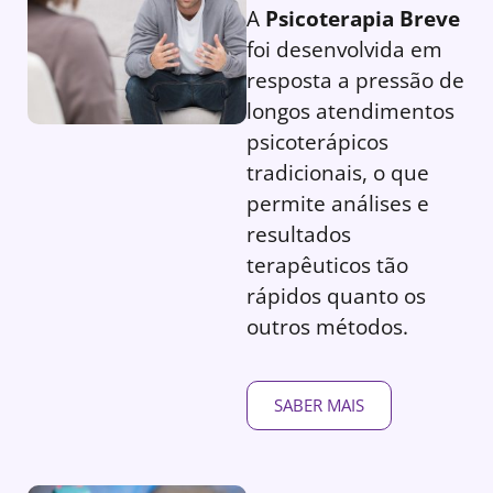
A
Psicoterapia Breve
foi desenvolvida em
resposta a pressão de
longos atendimentos
psicoterápicos
tradicionais, o que
permite análises e
resultados
terapêuticos tão
rápidos quanto os
outros métodos.
SABER MAIS