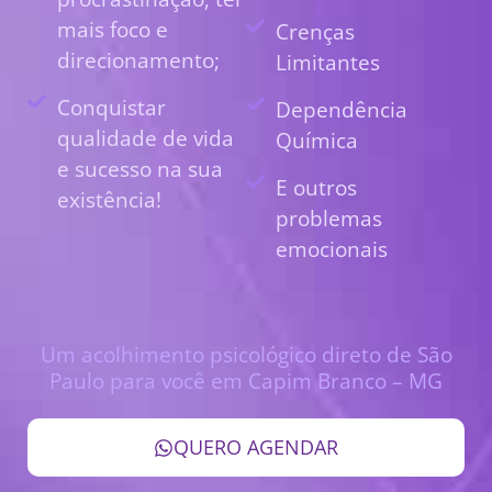
mais foco e
Crenças
direcionamento;
Limitantes
Conquistar
Dependência
qualidade de vida
Química
e sucesso na sua
E outros
existência!
problemas
emocionais
Um acolhimento psicológico direto de São
Paulo para você em Capim Branco – MG
QUERO AGENDAR