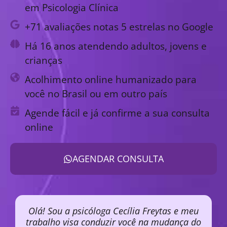
em Psicologia Clínica
+71 avaliações notas 5 estrelas no Google
Há 16 anos atendendo adultos, jovens e
crianças
Acolhimento online humanizado para
você no Brasil ou em outro país
Agende fácil e já confirme a sua consulta
online
AGENDAR CONSULTA
Olá! Sou a psicóloga Cecília Freytas e meu
trabalho visa conduzir você na mudança do