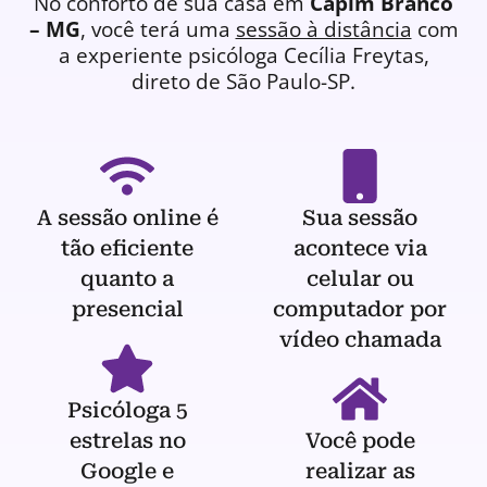
No conforto de sua casa em
Capim Branco
– MG
, você terá uma
sessão à distância
com
a experiente
psicóloga
Cecília Freytas,
direto de São Paulo-SP.
A sessão online é
Sua sessão
tão eficiente
acontece via
quanto a
celular ou
presencial
computador por
vídeo chamada
Psicóloga 5
estrelas no
Você pode
Google e
realizar as