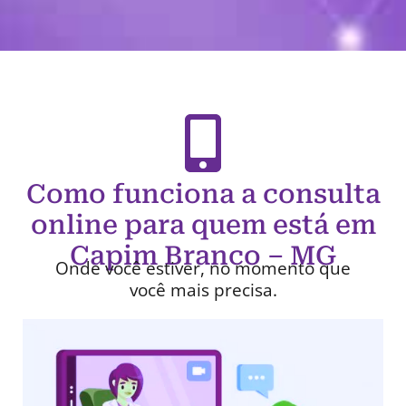
Como funciona a consulta
online para quem está em
Capim Branco – MG
Onde você estiver, no momento que
você mais precisa.