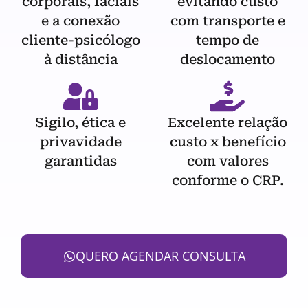
corporais, faciais
evitando custo
e a conexão
com transporte e
cliente-psicólogo
tempo de
à distância
deslocamento
Sigilo, ética e
Excelente relação
privavidade
custo x benefício
garantidas
com valores
conforme o CRP.
QUERO AGENDAR CONSULTA