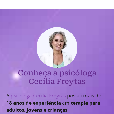
Conheça a psicóloga
Cecília Freytas
A
psicóloga Cecília Freytas
possui mais de
18 anos de experiência
em
terapia para
adultos, jovens e crianças
.