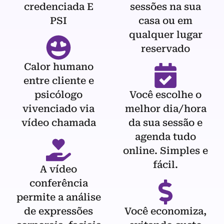
credenciada E
sessões na sua
PSI
casa ou em
qualquer lugar
reservado
Calor humano
entre cliente e
psicólogo
Você escolhe o
vivenciado via
melhor dia/hora
vídeo chamada
da sua sessão e
agenda tudo
online. Simples e
fácil.
A vídeo
conferência
permite a análise
de expressões
Você economiza,