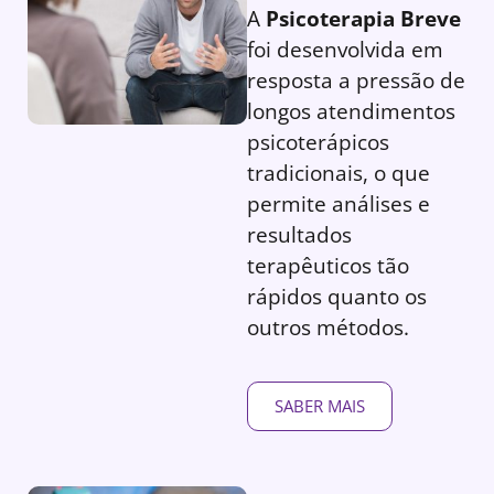
A
Psicoterapia Breve
foi desenvolvida em
resposta a pressão de
longos atendimentos
psicoterápicos
tradicionais, o que
permite análises e
resultados
terapêuticos tão
rápidos quanto os
outros métodos.
SABER MAIS