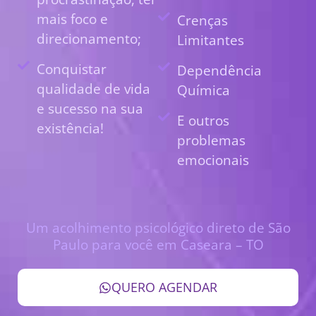
mais foco e
Crenças
direcionamento;
Limitantes
Conquistar
Dependência
qualidade de vida
Química
e sucesso na sua
E outros
existência!
problemas
emocionais
Um acolhimento psicológico direto de São
Paulo para você em Caseara – TO
QUERO AGENDAR