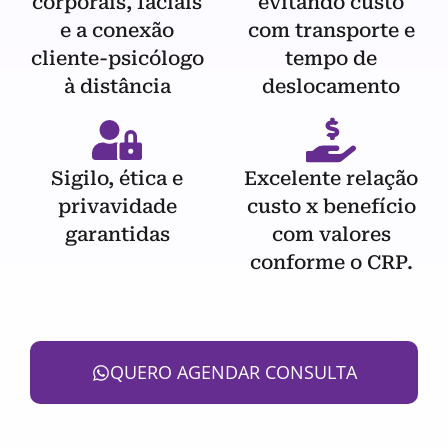
corporais, faciais
evitando custo
e a conexão
com transporte e
cliente-psicólogo
tempo de
à distância
deslocamento
Sigilo, ética e
Excelente relação
privavidade
custo x benefício
garantidas
com valores
conforme o CRP.
QUERO AGENDAR CONSULTA