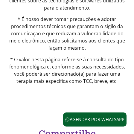
clientes sobre as tecnologias e softwares utilizados
para o atendimento.
* É nosso dever tomar precauções e adotar
procedimentos técnicos que garantam o sigilo da
comunicação e que reduzam a vulnerabilidade do
meio eletrônico, então solicitamos aos clientes que
façam o mesmo.
* O valor nesta página refere-se à consulta do tipo
fenomenológica e, conforme as suas necessidades,
você poderá ser direcionado(a) para fazer uma
terapia mais específica como TCC, breve, etc.
AGENDAR POR WHATSAPP
Compartilhe