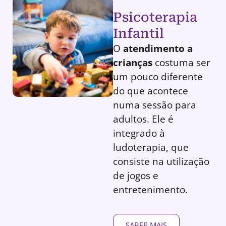
Psicoterapia
Infantil
O
atendimento a
crianças
costuma ser
um pouco diferente
do que acontece
numa sessão para
adultos. Ele é
integrado à
ludoterapia, que
consiste na utilização
de jogos e
entretenimento.
SABER MAIS