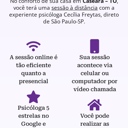
No conforto de sua casa em
Caseara – TO
,
você terá uma
sessão à distância
com a
experiente
psicóloga
Cecília Freytas, direto
de São Paulo-SP.
A sessão online é
Sua sessão
tão eficiente
acontece via
quanto a
celular ou
presencial
computador por
vídeo chamada
Psicóloga 5
estrelas no
Você pode
Google e
realizar as