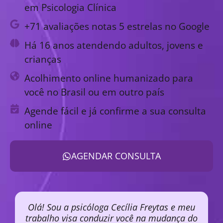
em Psicologia Clínica
+71 avaliações notas 5 estrelas no Google
Há 16 anos atendendo adultos, jovens e
crianças
Acolhimento online humanizado para
você no Brasil ou em outro país
Agende fácil e já confirme a sua consulta
online
AGENDAR CONSULTA
Olá! Sou a psicóloga Cecília Freytas e meu
trabalho visa conduzir você na mudança do