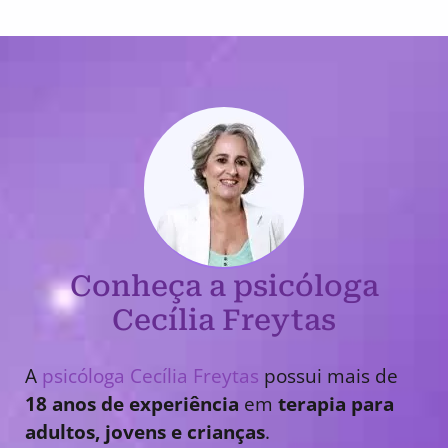
Conheça a psicóloga
Cecília Freytas
A
psicóloga Cecília Freytas
possui mais de
18 anos de experiência
em
terapia para
adultos, jovens e crianças
.