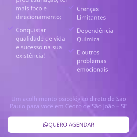
mais foco e
Crenças
direcionamento;
Limitantes
Conquistar
Dependência
qualidade de vida
Química
e sucesso na sua
E outros
existência!
problemas
emocionais
Um acolhimento psicológico direto de São
Paulo para você em Cedro de São João – SE
QUERO AGENDAR