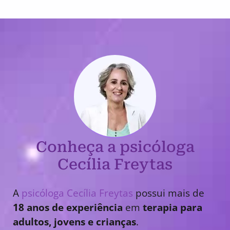
Conheça a psicóloga
Cecília Freytas
A
psicóloga Cecília Freytas
possui mais de
18 anos de experiência
em
terapia para
adultos, jovens e crianças
.