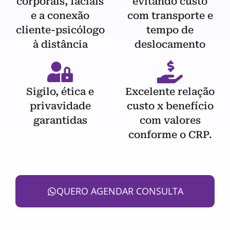
corporais, faciais
evitando custo
e a conexão
com transporte e
cliente-psicólogo
tempo de
à distância
deslocamento
Sigilo, ética e
Excelente relação
privavidade
custo x benefício
garantidas
com valores
conforme o CRP.
QUERO AGENDAR CONSULTA