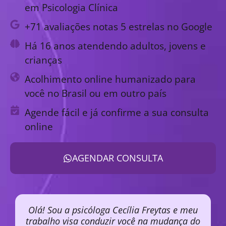
em Psicologia Clínica
+71 avaliações notas 5 estrelas no Google
Há 16 anos atendendo adultos, jovens e
crianças
Acolhimento online humanizado para
você no Brasil ou em outro país
Agende fácil e já confirme a sua consulta
online
AGENDAR CONSULTA
Olá! Sou a psicóloga Cecília Freytas e meu
trabalho visa conduzir você na mudança do