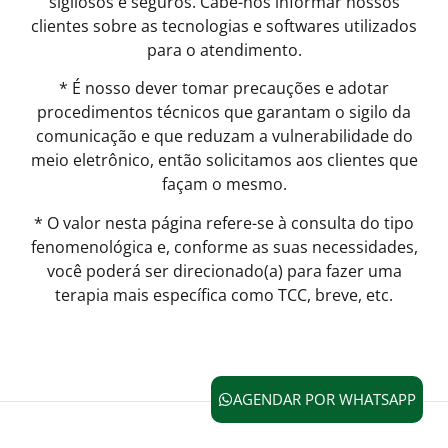
sigilosos e seguros. Cabe-nos informar nossos
clientes sobre as tecnologias e softwares utilizados
para o atendimento.
* É nosso dever tomar precauções e adotar
procedimentos técnicos que garantam o sigilo da
comunicação e que reduzam a vulnerabilidade do
meio eletrônico, então solicitamos aos clientes que
façam o mesmo.
* O valor nesta página refere-se à consulta do tipo
fenomenológica e, conforme as suas necessidades,
você poderá ser direcionado(a) para fazer uma
terapia mais específica como TCC, breve, etc.
AGENDAR POR WHATSAPP