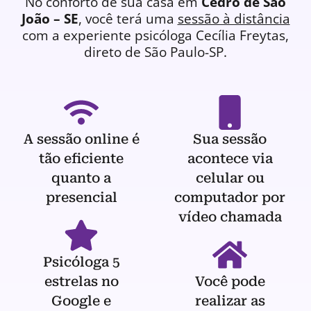
No conforto de sua casa em
Cedro de São
João – SE
, você terá uma
sessão à distância
com a experiente
psicóloga
Cecília Freytas,
direto de São Paulo-SP.
A sessão online é
Sua sessão
tão eficiente
acontece via
quanto a
celular ou
presencial
computador por
vídeo chamada
Psicóloga 5
estrelas no
Você pode
Google e
realizar as