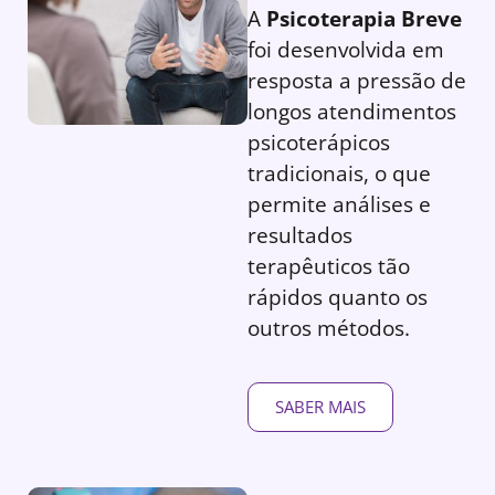
A
Psicoterapia Breve
foi desenvolvida em
resposta a pressão de
longos atendimentos
psicoterápicos
tradicionais, o que
permite análises e
resultados
terapêuticos tão
rápidos quanto os
outros métodos.
SABER MAIS