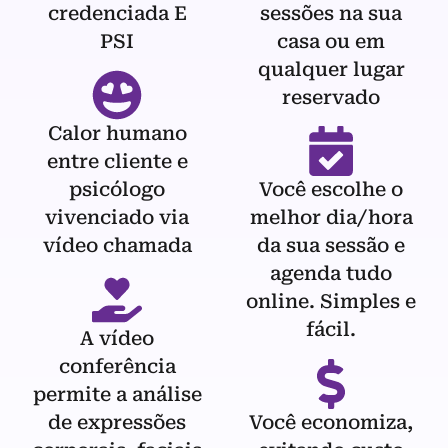
credenciada E
sessões na sua
PSI
casa ou em
qualquer lugar
reservado
Calor humano
entre cliente e
psicólogo
Você escolhe o
vivenciado via
melhor dia/hora
vídeo chamada
da sua sessão e
agenda tudo
online. Simples e
fácil.
A vídeo
conferência
permite a análise
de expressões
Você economiza,