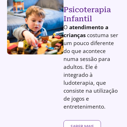
Psicoterapia
Infantil
O
atendimento a
crianças
costuma ser
um pouco diferente
do que acontece
numa sessão para
adultos. Ele é
integrado à
ludoterapia, que
consiste na utilização
de jogos e
entretenimento.
SABER MAIS