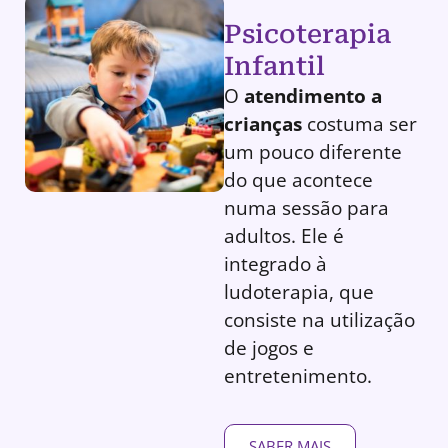
Psicoterapia
Infantil
O
atendimento a
crianças
costuma ser
um pouco diferente
do que acontece
numa sessão para
adultos. Ele é
integrado à
ludoterapia, que
consiste na utilização
de jogos e
entretenimento.
SABER MAIS