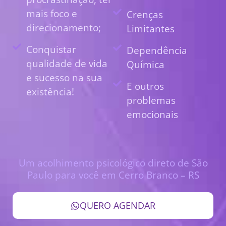
mais foco e
Crenças
direcionamento;
Limitantes
Conquistar
Dependência
qualidade de vida
Química
e sucesso na sua
E outros
existência!
problemas
emocionais
Um acolhimento psicológico direto de São
Paulo para você em Cerro Branco – RS
QUERO AGENDAR