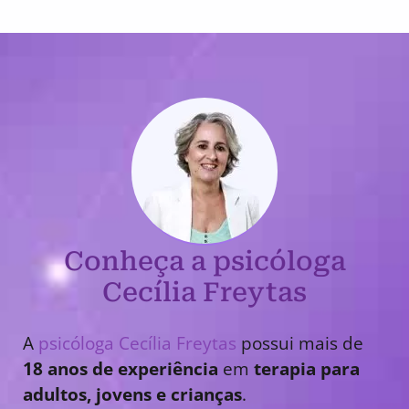
Conheça a psicóloga
Cecília Freytas
A
psicóloga Cecília Freytas
possui mais de
18 anos de experiência
em
terapia para
adultos, jovens e crianças
.