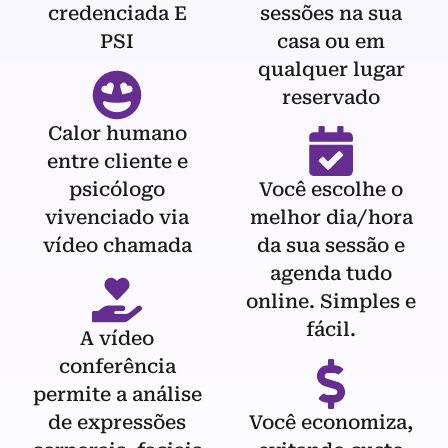
credenciada E
sessões na sua
PSI
casa ou em
qualquer lugar
reservado
Calor humano
entre cliente e
psicólogo
Você escolhe o
vivenciado via
melhor dia/hora
vídeo chamada
da sua sessão e
agenda tudo
online. Simples e
fácil.
A vídeo
conferência
permite a análise
de expressões
Você economiza,