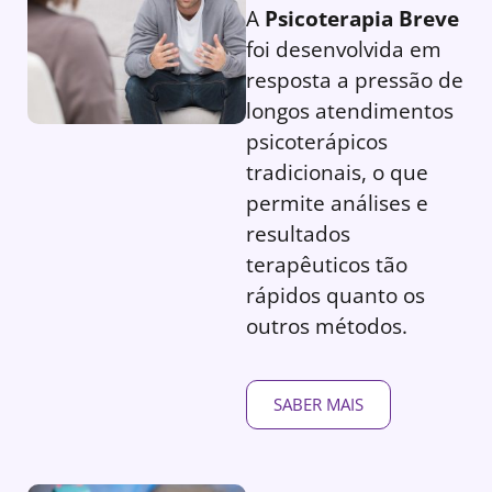
A
Psicoterapia Breve
foi desenvolvida em
resposta a pressão de
longos atendimentos
psicoterápicos
tradicionais, o que
permite análises e
resultados
terapêuticos tão
rápidos quanto os
outros métodos.
SABER MAIS