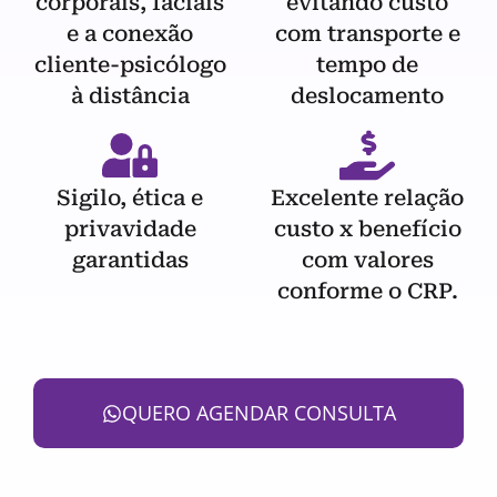
corporais, faciais
evitando custo
e a conexão
com transporte e
cliente-psicólogo
tempo de
à distância
deslocamento
Sigilo, ética e
Excelente relação
privavidade
custo x benefício
garantidas
com valores
conforme o CRP.
QUERO AGENDAR CONSULTA