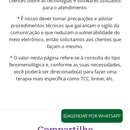
clientes sobre as tecnologias e softwares utilizados
para o atendimento.
* É nosso dever tomar precauções e adotar
procedimentos técnicos que garantam o sigilo da
comunicação e que reduzam a vulnerabilidade do
meio eletrônico, então solicitamos aos clientes que
façam o mesmo.
* O valor nesta página refere-se à consulta do tipo
fenomenológica e, conforme as suas necessidades,
você poderá ser direcionado(a) para fazer uma
terapia mais específica como TCC, breve, etc.
AGENDAR POR WHATSAPP
Compartilhe