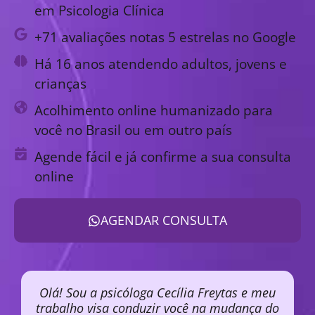
em Psicologia Clínica
+71 avaliações notas 5 estrelas no Google
Há 16 anos atendendo adultos, jovens e
crianças
Acolhimento online humanizado para
você no Brasil ou em outro país
Agende fácil e já confirme a sua consulta
online
AGENDAR CONSULTA
Olá! Sou a psicóloga Cecília Freytas e meu
trabalho visa conduzir você na mudança do