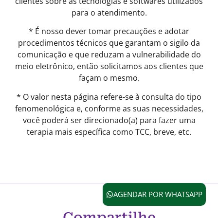
clientes sobre as tecnologias e softwares utilizados
para o atendimento.
* É nosso dever tomar precauções e adotar
procedimentos técnicos que garantam o sigilo da
comunicação e que reduzam a vulnerabilidade do
meio eletrônico, então solicitamos aos clientes que
façam o mesmo.
* O valor nesta página refere-se à consulta do tipo
fenomenológica e, conforme as suas necessidades,
você poderá ser direcionado(a) para fazer uma
terapia mais específica como TCC, breve, etc.
AGENDAR POR WHATSAPP
Compartilhe