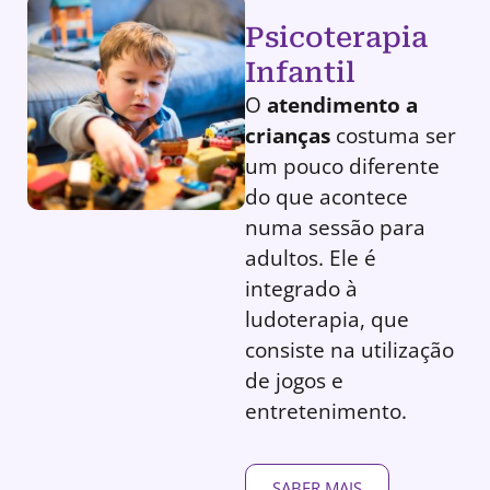
Psicoterapia
Infantil
O
atendimento a
crianças
costuma ser
um pouco diferente
do que acontece
numa sessão para
adultos. Ele é
integrado à
ludoterapia, que
consiste na utilização
de jogos e
entretenimento.
SABER MAIS