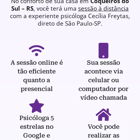
No conforto de sua casa em
Coqueiros do
Sul – RS
, você terá uma
sessão à distância
com a experiente
psicóloga
Cecília Freytas,
direto de São Paulo-SP.
A sessão online é
Sua sessão
tão eficiente
acontece via
quanto a
celular ou
presencial
computador por
vídeo chamada
Psicóloga 5
estrelas no
Você pode
Google e
realizar as