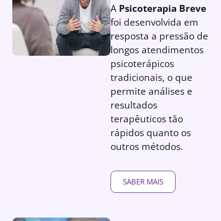
A
Psicoterapia Breve
foi desenvolvida em
resposta a pressão de
longos atendimentos
psicoterápicos
tradicionais, o que
permite análises e
resultados
terapêuticos tão
rápidos quanto os
outros métodos.
SABER MAIS