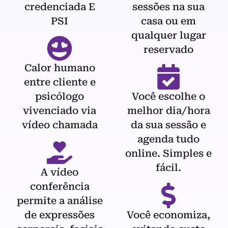
credenciada E
sessões na sua
PSI
casa ou em
qualquer lugar
reservado
Calor humano
entre cliente e
psicólogo
Você escolhe o
vivenciado via
melhor dia/hora
vídeo chamada
da sua sessão e
agenda tudo
online. Simples e
fácil.
A vídeo
conferência
permite a análise
de expressões
Você economiza,