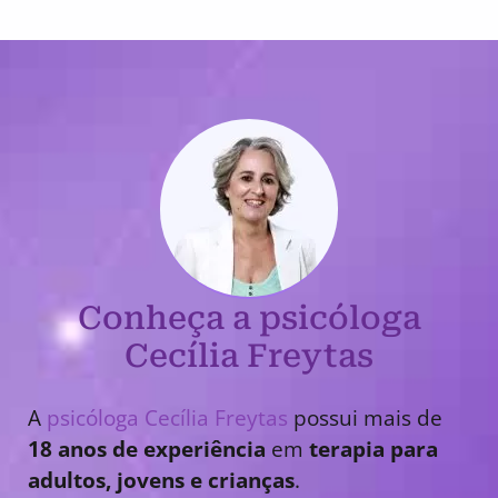
Conheça a psicóloga
Cecília Freytas
A
psicóloga Cecília Freytas
possui mais de
18 anos de experiência
em
terapia para
adultos, jovens e crianças
.