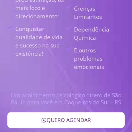
mais foco e
Crenças
direcionamento;
Limitantes
Conquistar
Dependência
qualidade de vida
Química
e sucesso na sua
E outros
existência!
problemas
emocionais
Um acolhimento psicológico direto de São
Paulo para você em Coqueiros do Sul – RS
QUERO AGENDAR