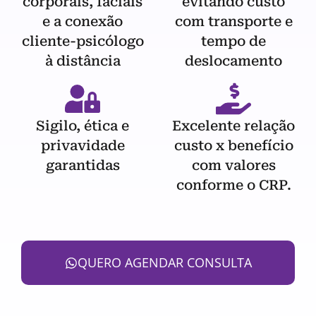
corporais, faciais
evitando custo
e a conexão
com transporte e
cliente-psicólogo
tempo de
à distância
deslocamento
Sigilo, ética e
Excelente relação
privavidade
custo x benefício
garantidas
com valores
conforme o CRP.
QUERO AGENDAR CONSULTA