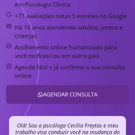
em Psicologia Clínica
+71 avaliações notas 5 estrelas no Google
Há 16 anos atendendo adultos, jovens e
crianças
Acolhimento online humanizado para
você no Brasil ou em outro país
Agende fácil e já confirme a sua consulta
online
AGENDAR CONSULTA
Olá! Sou a psicóloga Cecília Freytas e meu
trabalho visa conduzir você na mudança do