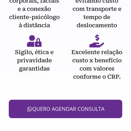
corporais, faciais
evitando custo
e a conexão
com transporte e
cliente-psicólogo
tempo de
à distância
deslocamento
Sigilo, ética e
Excelente relação
privavidade
custo x benefício
garantidas
com valores
conforme o CRP.
QUERO AGENDAR CONSULTA