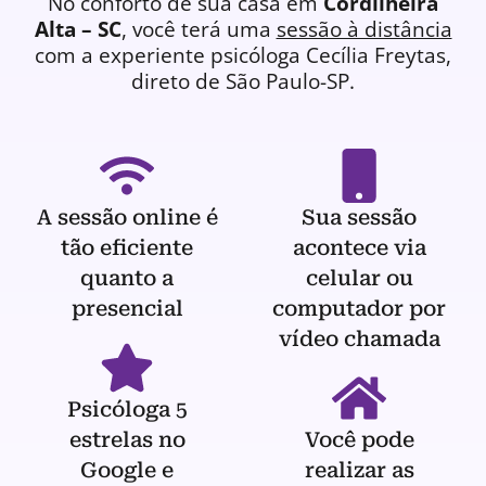
No conforto de sua casa em
Cordilheira
Alta – SC
, você terá uma
sessão à distância
com a experiente
psicóloga
Cecília Freytas,
direto de São Paulo-SP.
A sessão online é
Sua sessão
tão eficiente
acontece via
quanto a
celular ou
presencial
computador por
vídeo chamada
Psicóloga 5
estrelas no
Você pode
Google e
realizar as