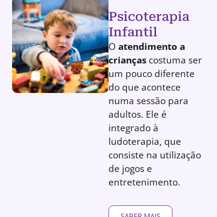
Psicoterapia
Infantil
O
atendimento a
crianças
costuma ser
um pouco diferente
do que acontece
numa sessão para
adultos. Ele é
integrado à
ludoterapia, que
consiste na utilização
de jogos e
entretenimento.
SABER MAIS