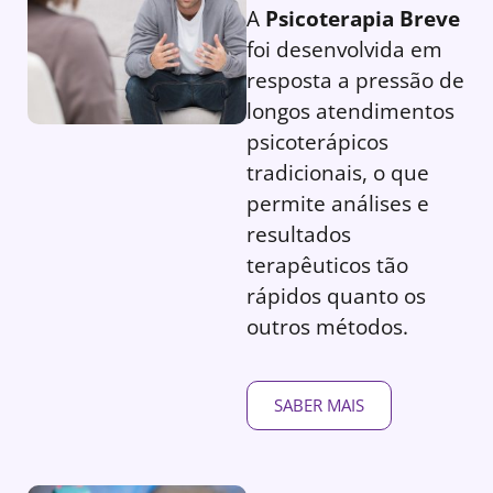
A
Psicoterapia Breve
foi desenvolvida em
resposta a pressão de
longos atendimentos
psicoterápicos
tradicionais, o que
permite análises e
resultados
terapêuticos tão
rápidos quanto os
outros métodos.
SABER MAIS