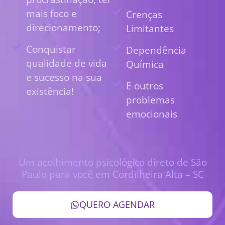
mais foco e
Crenças
direcionamento;
Limitantes
Conquistar
Dependência
qualidade de vida
Química
e sucesso na sua
E outros
existência!
problemas
emocionais
Um acolhimento psicológico direto de São
Paulo para você em Cordilheira Alta – SC
QUERO AGENDAR