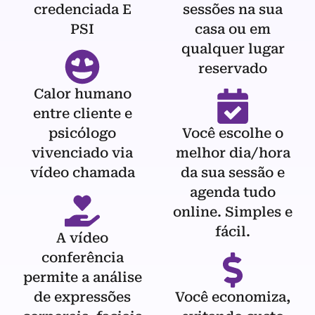
credenciada E
sessões na sua
PSI
casa ou em
qualquer lugar
reservado
Calor humano
entre cliente e
psicólogo
Você escolhe o
vivenciado via
melhor dia/hora
vídeo chamada
da sua sessão e
agenda tudo
online. Simples e
fácil.
A vídeo
conferência
permite a análise
de expressões
Você economiza,