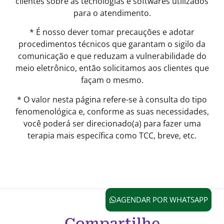
clientes sobre as tecnologias e softwares utilizados
para o atendimento.
* É nosso dever tomar precauções e adotar
procedimentos técnicos que garantam o sigilo da
comunicação e que reduzam a vulnerabilidade do
meio eletrônico, então solicitamos aos clientes que
façam o mesmo.
* O valor nesta página refere-se à consulta do tipo
fenomenológica e, conforme as suas necessidades,
você poderá ser direcionado(a) para fazer uma
terapia mais específica como TCC, breve, etc.
AGENDAR POR WHATSAPP
Compartilhe