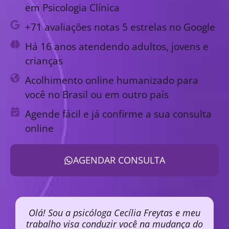
em Psicologia Clínica
+71 avaliações notas 5 estrelas no Google
Há 16 anos atendendo adultos, jovens e
crianças
Acolhimento online humanizado para
você no Brasil ou em outro país
Agende fácil e já confirme a sua consulta
online
AGENDAR CONSULTA
Olá! Sou a psicóloga Cecília Freytas e meu
trabalho visa conduzir você na mudança do