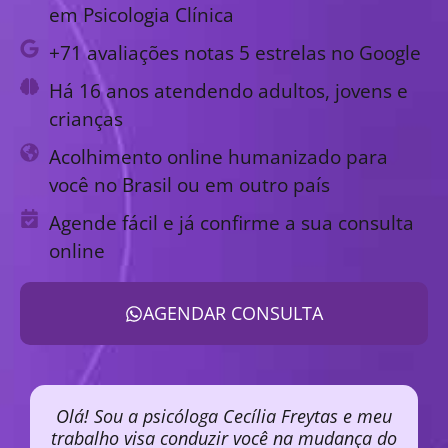
em Psicologia Clínica
+71 avaliações notas 5 estrelas no Google
Há 16 anos atendendo adultos, jovens e
crianças
Acolhimento online humanizado para
você no Brasil ou em outro país
Agende fácil e já confirme a sua consulta
online
AGENDAR CONSULTA
Olá! Sou a psicóloga Cecília Freytas e meu
trabalho visa conduzir você na mudança do