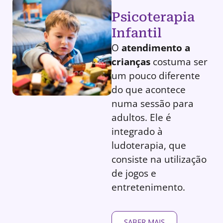
Psicoterapia
Infantil
O
atendimento a
crianças
costuma ser
um pouco diferente
do que acontece
numa sessão para
adultos. Ele é
integrado à
ludoterapia, que
consiste na utilização
de jogos e
entretenimento.
SABER MAIS