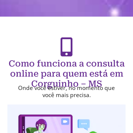
Como funciona a consulta
online para quem está em
Corguinho – MS
Onde você estiver, no momento que
você mais precisa.