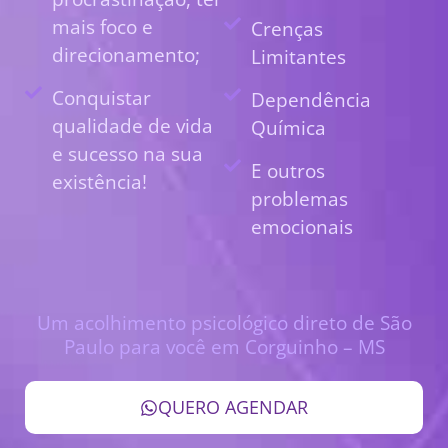
mais foco e
Crenças
direcionamento;
Limitantes
Conquistar
Dependência
qualidade de vida
Química
e sucesso na sua
E outros
existência!
problemas
emocionais
Um acolhimento psicológico direto de São
Paulo para você em Corguinho – MS
QUERO AGENDAR