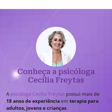
Conheça a psicóloga
Cecília Freytas
A
psicóloga Cecília Freytas
possui mais de
18 anos de experiência
em
terapia para
adultos, jovens e crianças
.