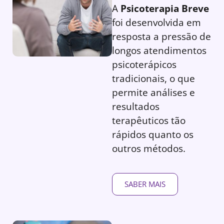
A
Psicoterapia Breve
foi desenvolvida em
resposta a pressão de
longos atendimentos
psicoterápicos
tradicionais, o que
permite análises e
resultados
terapêuticos tão
rápidos quanto os
outros métodos.
SABER MAIS