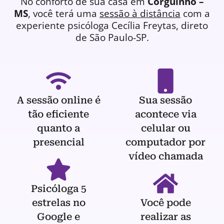
No conforto de sua casa em
Corguinho –
MS
, você terá uma
sessão à distância
com a
experiente
psicóloga
Cecília Freytas, direto
de São Paulo-SP.
A sessão online é
Sua sessão
tão eficiente
acontece via
quanto a
celular ou
presencial
computador por
vídeo chamada
Psicóloga 5
estrelas no
Você pode
Google e
realizar as