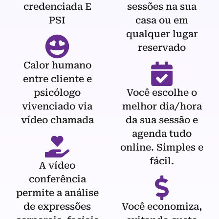
credenciada E
sessões na sua
PSI
casa ou em
qualquer lugar
reservado
Calor humano
entre cliente e
psicólogo
Você escolhe o
vivenciado via
melhor dia/hora
vídeo chamada
da sua sessão e
agenda tudo
online. Simples e
fácil.
A vídeo
conferência
permite a análise
de expressões
Você economiza,