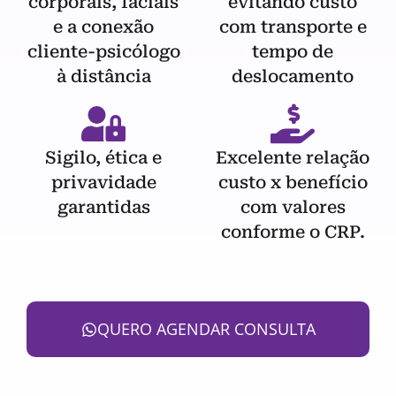
corporais, faciais
evitando custo
e a conexão
com transporte e
cliente-psicólogo
tempo de
à distância
deslocamento
Sigilo, ética e
Excelente relação
privavidade
custo x benefício
garantidas
com valores
conforme o CRP.
QUERO AGENDAR CONSULTA