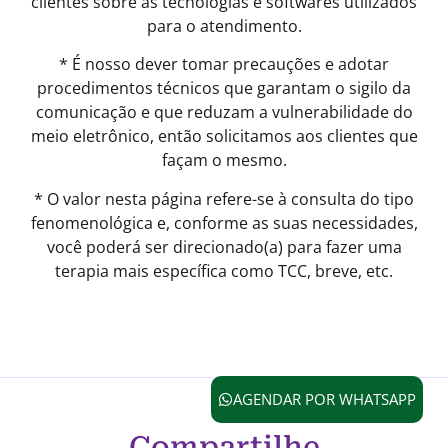
clientes sobre as tecnologias e softwares utilizados
para o atendimento.
* É nosso dever tomar precauções e adotar
procedimentos técnicos que garantam o sigilo da
comunicação e que reduzam a vulnerabilidade do
meio eletrônico, então solicitamos aos clientes que
façam o mesmo.
* O valor nesta página refere-se à consulta do tipo
fenomenológica e, conforme as suas necessidades,
você poderá ser direcionado(a) para fazer uma
terapia mais específica como TCC, breve, etc.
AGENDAR POR WHATSAPP
Compartilhe