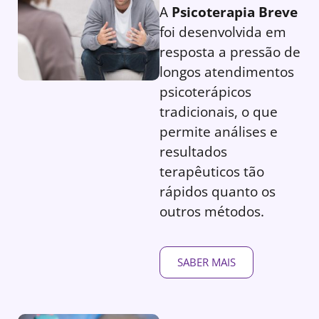
A
Psicoterapia Breve
foi desenvolvida em
resposta a pressão de
longos atendimentos
psicoterápicos
tradicionais, o que
permite análises e
resultados
terapêuticos tão
rápidos quanto os
outros métodos.
SABER MAIS