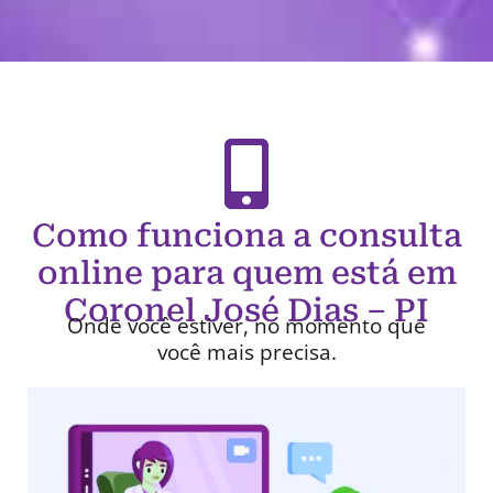
Como funciona a consulta
online para quem está em
Coronel José Dias – PI
Onde você estiver, no momento que
você mais precisa.