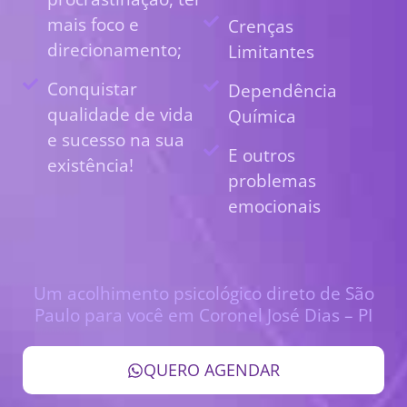
mais foco e
Crenças
direcionamento;
Limitantes
Conquistar
Dependência
qualidade de vida
Química
e sucesso na sua
E outros
existência!
problemas
emocionais
Um acolhimento psicológico direto de São
Paulo para você em Coronel José Dias – PI
QUERO AGENDAR