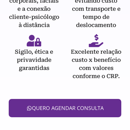
corporais, faciais
evitando custo
e a conexão
com transporte e
cliente-psicólogo
tempo de
à distância
deslocamento
Sigilo, ética e
Excelente relação
privavidade
custo x benefício
garantidas
com valores
conforme o CRP.
QUERO AGENDAR CONSULTA