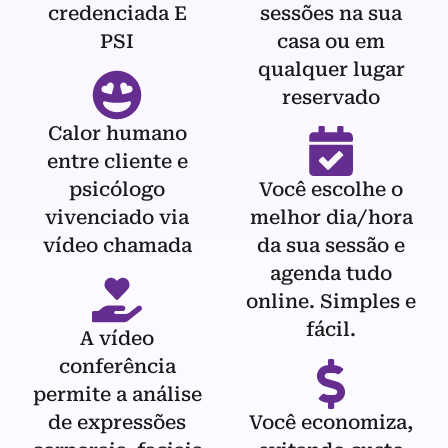
credenciada E
sessões na sua
PSI
casa ou em
qualquer lugar
reservado
Calor humano
entre cliente e
psicólogo
Você escolhe o
vivenciado via
melhor dia/hora
vídeo chamada
da sua sessão e
agenda tudo
online. Simples e
fácil.
A vídeo
conferência
permite a análise
de expressões
Você economiza,