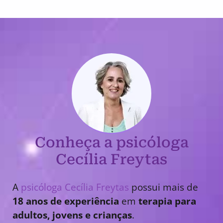
Conheça a psicóloga
Cecília Freytas
A
psicóloga Cecília Freytas
possui mais de
18 anos de experiência
em
terapia para
adultos, jovens e crianças
.