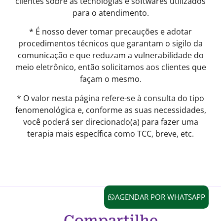
clientes sobre as tecnologias e softwares utilizados
para o atendimento.
* É nosso dever tomar precauções e adotar
procedimentos técnicos que garantam o sigilo da
comunicação e que reduzam a vulnerabilidade do
meio eletrônico, então solicitamos aos clientes que
façam o mesmo.
* O valor nesta página refere-se à consulta do tipo
fenomenológica e, conforme as suas necessidades,
você poderá ser direcionado(a) para fazer uma
terapia mais específica como TCC, breve, etc.
AGENDAR POR WHATSAPP
Compartilhe