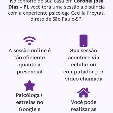
No conforto de sua casa em
Coronel José
Dias – PI
, você terá uma
sessão à distância
com a experiente
psicóloga
Cecília Freytas,
direto de São Paulo-SP.
A sessão online é
Sua sessão
tão eficiente
acontece via
quanto a
celular ou
presencial
computador por
vídeo chamada
Psicóloga 5
estrelas no
Você pode
Google e
realizar as