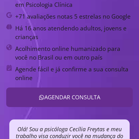
em Psicologia Clínica
+71 avaliações notas 5 estrelas no Google
Há 16 anos atendendo adultos, jovens e
crianças
Acolhimento online humanizado para
você no Brasil ou em outro país
Agende fácil e já confirme a sua consulta
online
AGENDAR CONSULTA
Olá! Sou a psicóloga Cecília Freytas e meu
trabalho visa conduzir você na mudança do