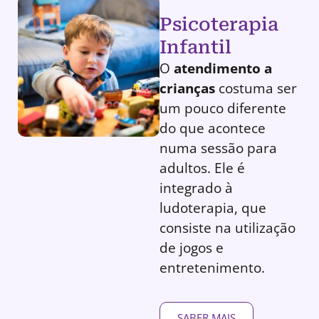
Psicoterapia
Infantil
O
atendimento a
crianças
costuma ser
um pouco diferente
do que acontece
numa sessão para
adultos. Ele é
integrado à
ludoterapia, que
consiste na utilização
de jogos e
entretenimento.
SABER MAIS