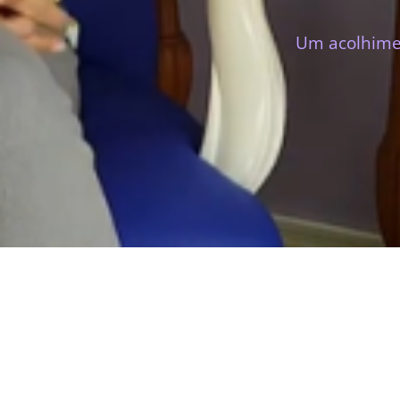
Um acolhimen