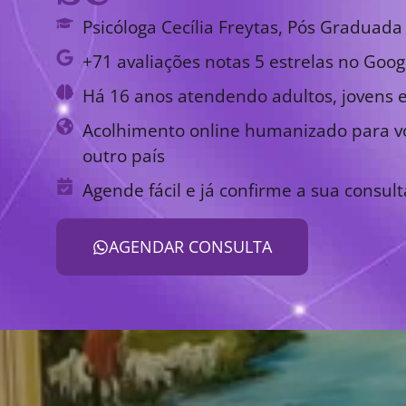
Psicóloga Cecília Freytas, Pós Graduada 
+71 avaliações notas 5 estrelas no Goog
Há 16 anos atendendo adultos, jovens e
Acolhimento online humanizado para vo
outro país
Agende fácil e já confirme a sua consult
AGENDAR CONSULTA