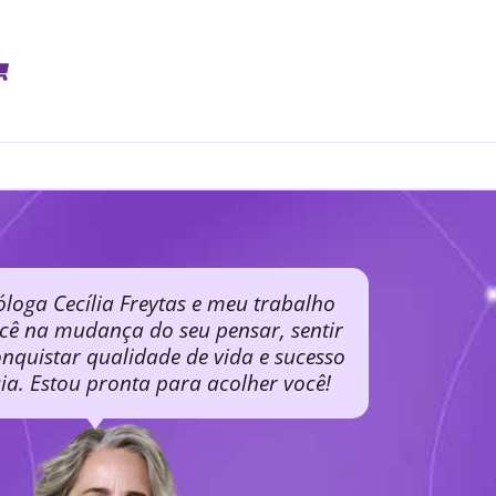
óloga Cecília Freytas e meu trabalho
ocê na mudança do seu pensar, sentir
nquistar qualidade de vida e sucesso
cia. Estou pronta para acolher você!