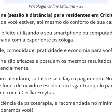
Psicologia Online Criciúma – SC
ine (sessão à distância) para residentes em Cric
nde você estiver, até mesmo do conforto de sua ca
é feito utilizando o seu smartphone ou computad
ada com a experiente psicóloga.
de, comodidade, praticidade e economia para você
line são eficazes e possuem os mesmos resultados
sencialmente.
o calendário, cadastre-se e faça o pagamento. No 
 fones de ouvido e escolha um lugar tranquilo par
ne com a Cecília Freytas.
iciência da psicoterapia, é recomendada no mínim
speramos você!