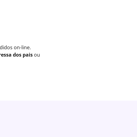
idos on-line.
essa dos pais
ou