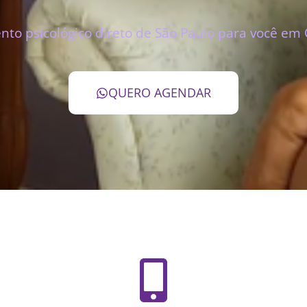
to psicológico direto de São Paulo para você em 
QUERO AGENDAR