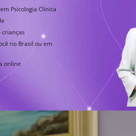
em Psicologia Clínica
le
 crianças
cê no Brasil ou em
a online