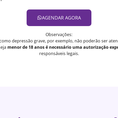
AGENDAR AGORA
Observações:
 como depressão grave, por exemplo, não poderão ser atend
seja
menor de 18 anos é necessário uma autorização expr
responsáveis legais.