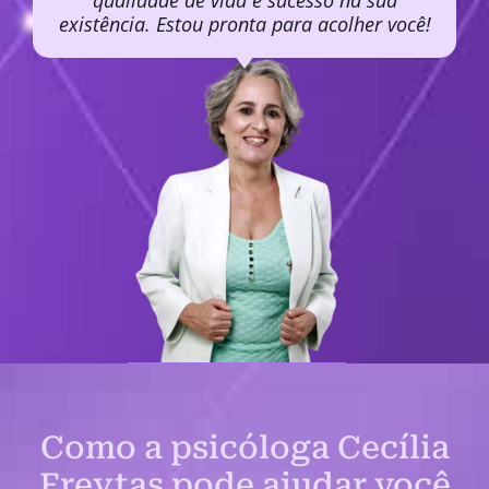
qualidade de vida e sucesso na sua
existência. Estou pronta para acolher você!
Como a psicóloga Cecília
Freytas pode ajudar você