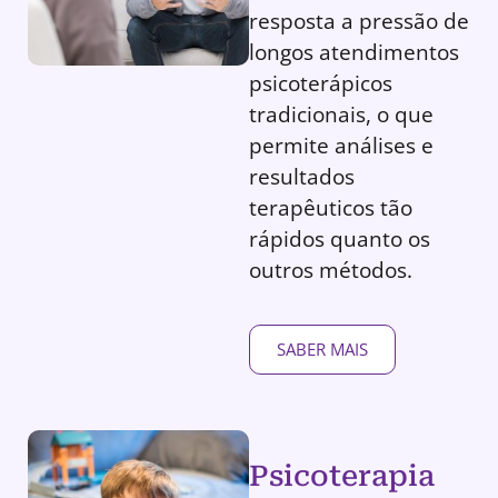
resposta a pressão de
longos atendimentos
psicoterápicos
tradicionais, o que
permite análises e
resultados
terapêuticos tão
rápidos quanto os
outros métodos.
SABER MAIS
Psicoterapia