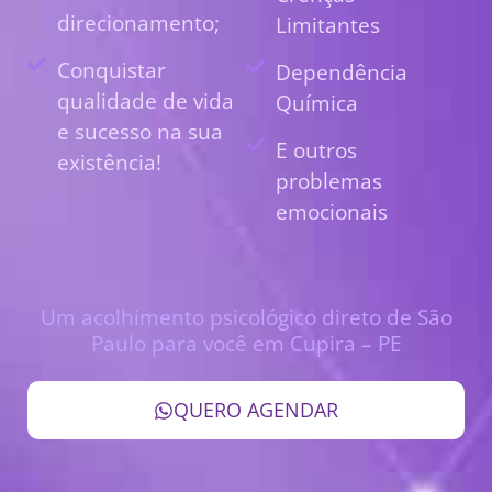
direcionamento;
Limitantes
Conquistar
Dependência
qualidade de vida
Química
e sucesso na sua
E outros
existência!
problemas
emocionais
Um acolhimento psicológico direto de São
Paulo para você em Cupira – PE
QUERO AGENDAR