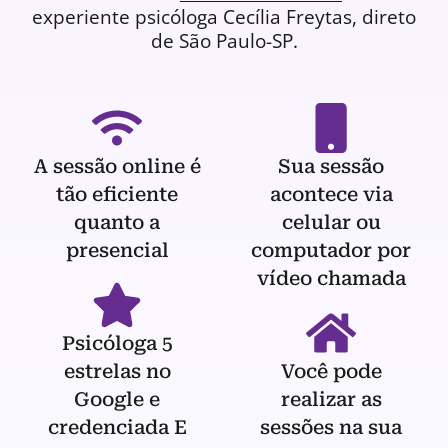
experiente
psicóloga
Cecília Freytas, direto
de São Paulo-SP.
A sessão online é
Sua sessão
tão eficiente
acontece via
quanto a
celular ou
presencial
computador por
vídeo chamada
Psicóloga 5
estrelas no
Você pode
Google e
realizar as
credenciada E
sessões na sua