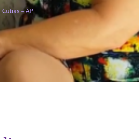
 Cutias – AP