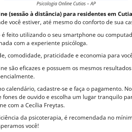
Psicologia Online Cutias – AP
ine (sessão à distância) para residentes em Cutia
nde você estiver, até mesmo do conforto de sua ca
é feito utilizando o seu smartphone ou computad
ada com a experiente psicóloga.
de, comodidade, praticidade e economia para você
line são eficazes e possuem os mesmos resultados
sencialmente.
o calendário, cadastre-se e faça o pagamento. No 
 fones de ouvido e escolha um lugar tranquilo par
ne com a Cecília Freytas.
iciência da psicoterapia, é recomendada no mínim
speramos você!