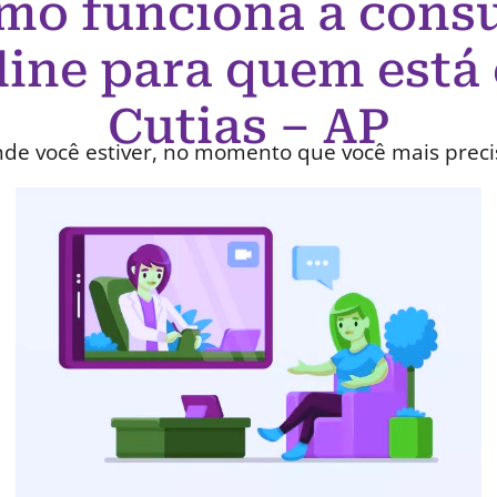
mo funciona a consu
line para quem está
Cutias – AP
de você estiver, no momento que você mais preci