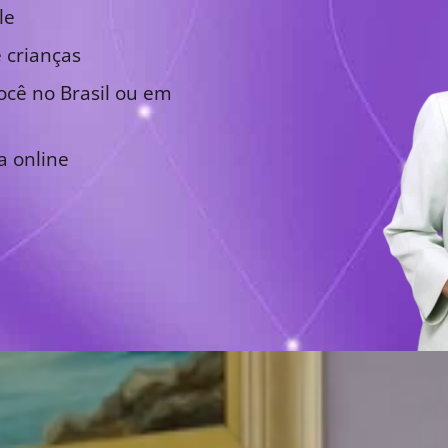
le
 crianças
cê no Brasil ou em
a online