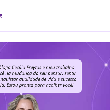
óloga Cecília Freytas e meu trabalho
ocê na mudança do seu pensar, sentir
nquistar qualidade de vida e sucesso
cia. Estou pronta para acolher você!