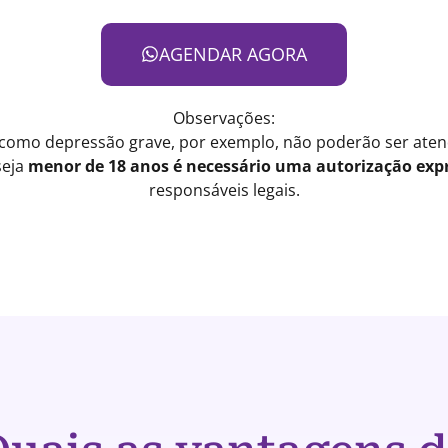
AGENDAR AGORA
Observações:
 como depressão grave, por exemplo, não poderão ser atend
seja
menor de 18 anos é necessário uma autorização expr
responsáveis legais.