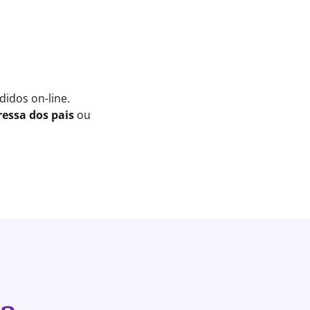
idos on-line.
essa dos pais
ou