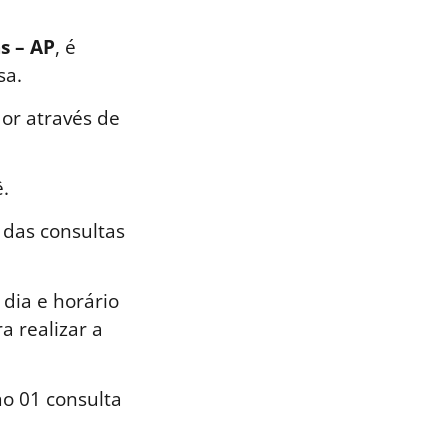
s – AP
, é
sa.
or através de
.
 das consultas
dia e horário
a realizar a
o 01 consulta