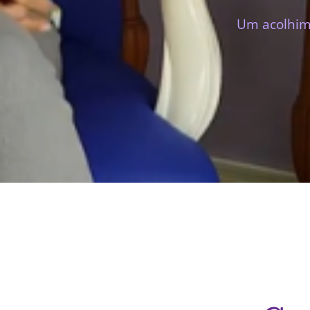
Um acolhime