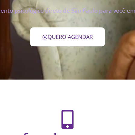
nto psicológico direto de São Paulo para você em
QUERO AGENDAR