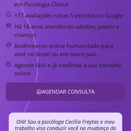
em Psicologia Clínica
+71 avaliações notas 5 estrelas no Google
Há 16 anos atendendo adultos, jovens e
crianças
Acolhimento online humanizado para
você no Brasil ou em outro país
Agende fácil e já confirme a sua consulta
online
AGENDAR CONSULTA
Olá! Sou a psicóloga Cecília Freytas e meu
trabalho visa conduzir você na mudança do