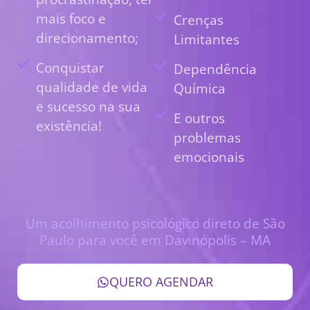
mais foco e
Crenças
direcionamento;
Limitantes
Conquistar
Dependência
qualidade de vida
Química
e sucesso na sua
E outros
existência!
problemas
emocionais
Um acolhimento psicológico direto de São
Paulo para você em Davinópolis – MA
QUERO AGENDAR