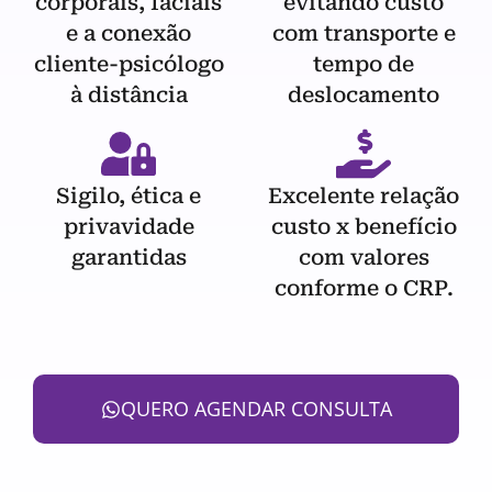
corporais, faciais
evitando custo
e a conexão
com transporte e
cliente-psicólogo
tempo de
à distância
deslocamento
Sigilo, ética e
Excelente relação
privavidade
custo x benefício
garantidas
com valores
conforme o CRP.
QUERO AGENDAR CONSULTA