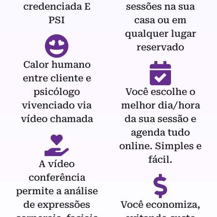
credenciada E
sessões na sua
PSI
casa ou em
qualquer lugar
reservado
Calor humano
entre cliente e
psicólogo
Você escolhe o
vivenciado via
melhor dia/hora
vídeo chamada
da sua sessão e
agenda tudo
online. Simples e
fácil.
A vídeo
conferência
permite a análise
de expressões
Você economiza,