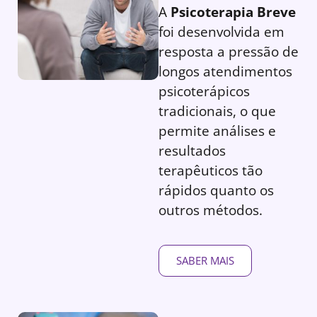
A
Psicoterapia Breve
foi desenvolvida em
resposta a pressão de
longos atendimentos
psicoterápicos
tradicionais, o que
permite análises e
resultados
terapêuticos tão
rápidos quanto os
outros métodos.
SABER MAIS