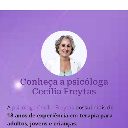
Conheça a psicóloga
Cecília Freytas
A
psicóloga Cecília Freytas
possui mais de
18 anos de experiência
em
terapia para
adultos, jovens e crianças
.