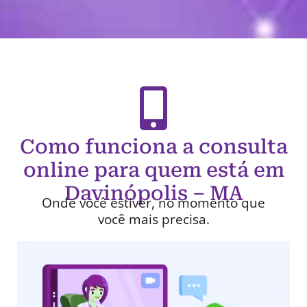
Como funciona a consulta
online para quem está em
Davinópolis – MA
Onde você estiver, no momento que
você mais precisa.