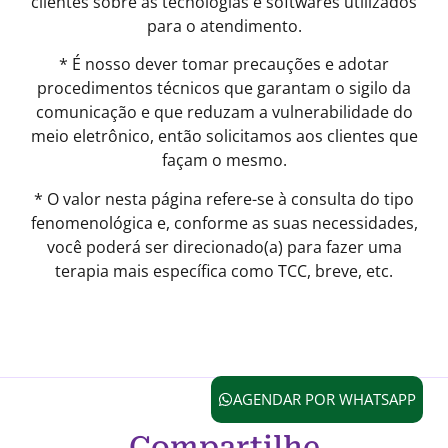
clientes sobre as tecnologias e softwares utilizados
para o atendimento.
* É nosso dever tomar precauções e adotar
procedimentos técnicos que garantam o sigilo da
comunicação e que reduzam a vulnerabilidade do
meio eletrônico, então solicitamos aos clientes que
façam o mesmo.
* O valor nesta página refere-se à consulta do tipo
fenomenológica e, conforme as suas necessidades,
você poderá ser direcionado(a) para fazer uma
terapia mais específica como TCC, breve, etc.
AGENDAR POR WHATSAPP
Compartilhe