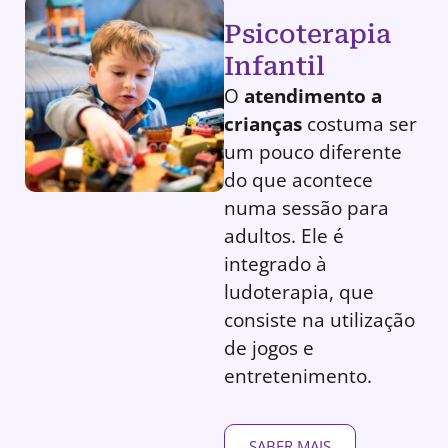
Psicoterapia
Infantil
O
atendimento a
crianças
costuma ser
um pouco diferente
do que acontece
numa sessão para
adultos. Ele é
integrado à
ludoterapia, que
consiste na utilização
de jogos e
entretenimento.
SABER MAIS