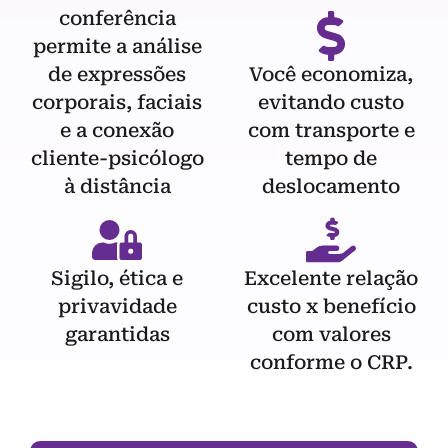
conferência
permite a análise
de expressões
Você economiza,
corporais, faciais
evitando custo
e a conexão
com transporte e
cliente-psicólogo
tempo de
à distância
deslocamento
Sigilo, ética e
Excelente relação
privavidade
custo x benefício
garantidas
com valores
conforme o CRP.