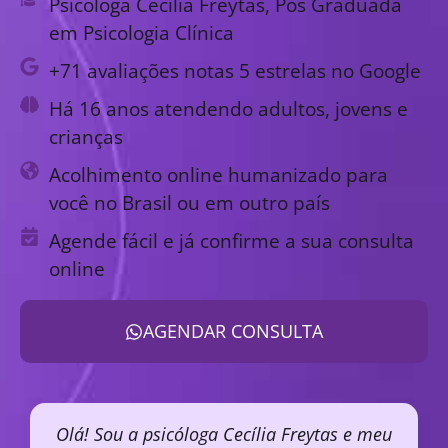
Psicóloga Cecília Freytas, Pós Graduada
em Psicologia Clínica
+71 avaliações notas 5 estrelas no Google
Há 16 anos atendendo adultos, jovens e
crianças
Acolhimento online humanizado para
você no Brasil ou em outro país
Agende fácil e já confirme a sua consulta
online
AGENDAR CONSULTA
Olá! Sou a psicóloga Cecília Freytas e meu