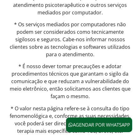
atendimento psicoterapêutico e outros serviços
mediados por computador.
* Os serviços mediados por computadores não
podem ser considerados como tecnicamente
sigilosos e seguros. Cabe-nos informar nossos
clientes sobre as tecnologias e softwares utilizados
para o atendimento.
* É nosso dever tomar precauções e adotar
procedimentos técnicos que garantam o sigilo da
comunicação e que reduzam a vulnerabilidade do
meio eletrônico, então solicitamos aos clientes que
façam o mesmo.
* O valor nesta página refere-se à consulta do tipo
fenomenológica e, conforme as suas necessidades,
você poderá ser direcionado(a) para fazer uma
AGENDAR POR WHATSAPP
terapia mais específica como TCC, breve, etc.