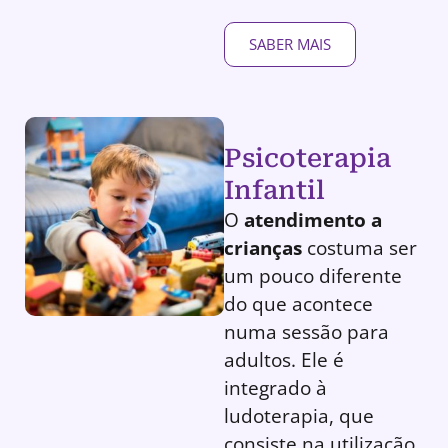
SABER MAIS
Psicoterapia
Infantil
O
atendimento a
crianças
costuma ser
um pouco diferente
do que acontece
numa sessão para
adultos. Ele é
integrado à
ludoterapia, que
consiste na utilização