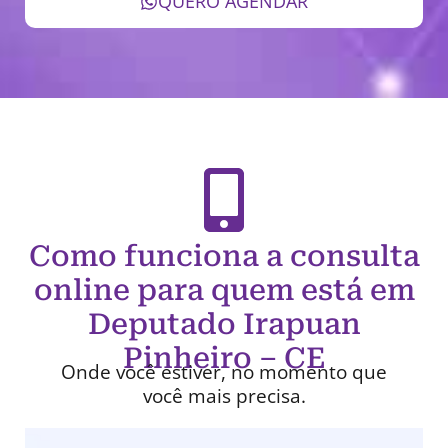
QUERO AGENDAR
Como funciona a consulta
online para quem está em
Deputado Irapuan
Pinheiro – CE
Onde você estiver, no momento que
você mais precisa.