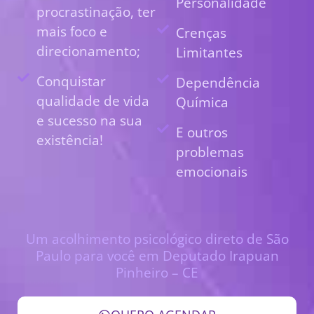
Personalidade
procrastinação, ter
mais foco e
Crenças
direcionamento;
Limitantes
Conquistar
Dependência
qualidade de vida
Química
e sucesso na sua
E outros
existência!
problemas
emocionais
Um acolhimento psicológico direto de São
Paulo para você em Deputado Irapuan
Pinheiro – CE