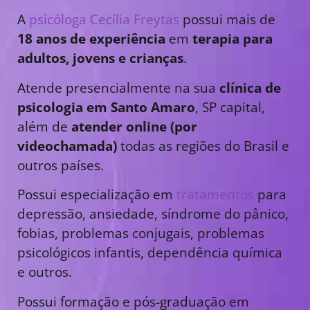
A
psicóloga Cecília Freytas
possui mais de
18 anos de experiência
em
terapia para
adultos, jovens e crianças
.
Atende presencialmente na sua
clínica de
psicologia em Santo Amaro
, SP capital,
além de
atender online (por
videochamada)
todas as regiões do Brasil e
outros países.
Possui especialização em
tratamentos
para
depressão, ansiedade, síndrome do pânico,
fobias, problemas conjugais, problemas
psicológicos infantis, dependência química
e outros.
Possui formação e pós-graduação em