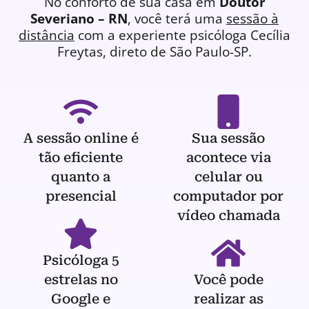
No conforto de sua casa em
Doutor
Severiano – RN
, você terá uma
sessão à
distância
com a experiente
psicóloga
Cecília
Freytas, direto de São Paulo-SP.
A sessão online é
Sua sessão
tão eficiente
acontece via
quanto a
celular ou
presencial
computador por
vídeo chamada
Psicóloga 5
estrelas no
Você pode
Google e
realizar as