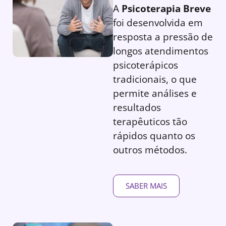
A
Psicoterapia Breve
foi desenvolvida em
resposta a pressão de
longos atendimentos
psicoterápicos
tradicionais, o que
permite análises e
resultados
terapêuticos tão
rápidos quanto os
outros métodos.
SABER MAIS