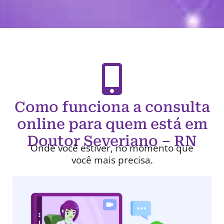
Como funciona a consulta
online para quem está em
Doutor Severiano – RN
Onde você estiver, no momento que
você mais precisa.