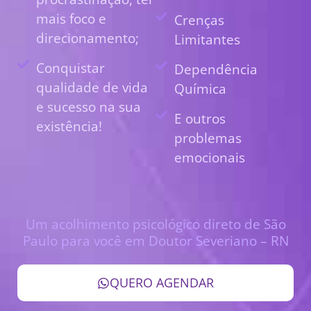
mais foco e
Crenças
direcionamento;
Limitantes
Conquistar
Dependência
qualidade de vida
Química
e sucesso na sua
E outros
existência!
problemas
emocionais
Um acolhimento psicológico direto de São
Paulo para você em Doutor Severiano – RN
QUERO AGENDAR