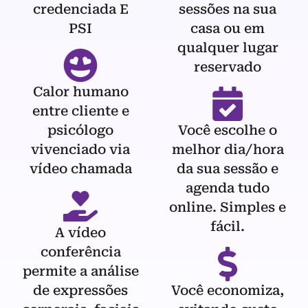
credenciada E
sessões na sua
PSI
casa ou em
qualquer lugar
reservado
Calor humano
entre cliente e
psicólogo
Você escolhe o
vivenciado via
melhor dia/hora
vídeo chamada
da sua sessão e
agenda tudo
online. Simples e
fácil.
A vídeo
conferência
permite a análise
de expressões
Você economiza,