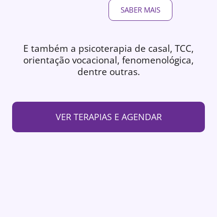
SABER MAIS
E também a psicoterapia de casal, TCC,
orientação vocacional, fenomenológica,
dentre outras.
VER TERAPIAS E AGENDAR