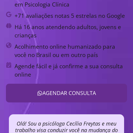
em Psicologia Clínica
+71 avaliações notas 5 estrelas no Google
Há 16 anos atendendo adultos, jovens e
crianças
Acolhimento online humanizado para
você no Brasil ou em outro país
Agende fácil e já confirme a sua consulta
online
AGENDAR CONSULTA
Olá! Sou a psicóloga Cecília Freytas e meu
trabalho visa conduzir você na mudança do