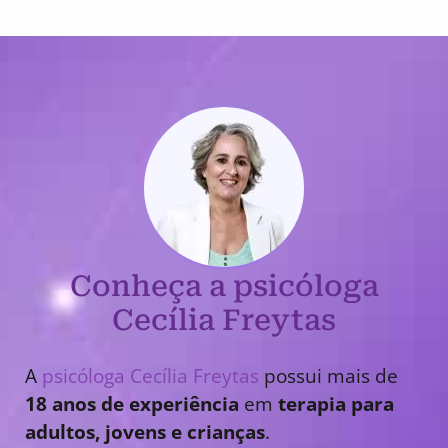
Conheça a psicóloga
Cecília Freytas
A
psicóloga Cecília Freytas
possui mais de
18 anos de experiência
em
terapia para
adultos, jovens e crianças
.