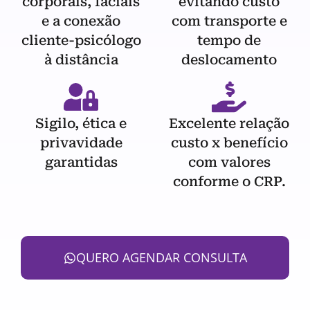
corporais, faciais
evitando custo
e a conexão
com transporte e
cliente-psicólogo
tempo de
à distância
deslocamento
Sigilo, ética e
Excelente relação
privavidade
custo x benefício
garantidas
com valores
conforme o CRP.
QUERO AGENDAR CONSULTA