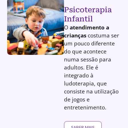
Psicoterapia
Infantil
O
atendimento a
crianças
costuma ser
um pouco diferente
do que acontece
numa sessão para
adultos. Ele é
integrado à
ludoterapia, que
consiste na utilização
de jogos e
entretenimento.
SABER MAIS