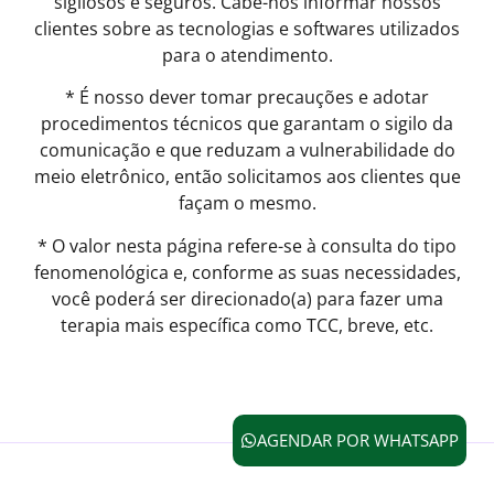
sigilosos e seguros. Cabe-nos informar nossos
clientes sobre as tecnologias e softwares utilizados
para o atendimento.
* É nosso dever tomar precauções e adotar
procedimentos técnicos que garantam o sigilo da
comunicação e que reduzam a vulnerabilidade do
meio eletrônico, então solicitamos aos clientes que
façam o mesmo.
* O valor nesta página refere-se à consulta do tipo
fenomenológica e, conforme as suas necessidades,
você poderá ser direcionado(a) para fazer uma
terapia mais específica como TCC, breve, etc.
AGENDAR POR WHATSAPP