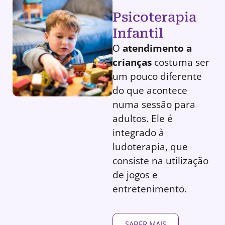
Psicoterapia
Infantil
O
atendimento a
crianças
costuma ser
um pouco diferente
do que acontece
numa sessão para
adultos. Ele é
integrado à
ludoterapia, que
consiste na utilização
de jogos e
entretenimento.
SABER MAIS