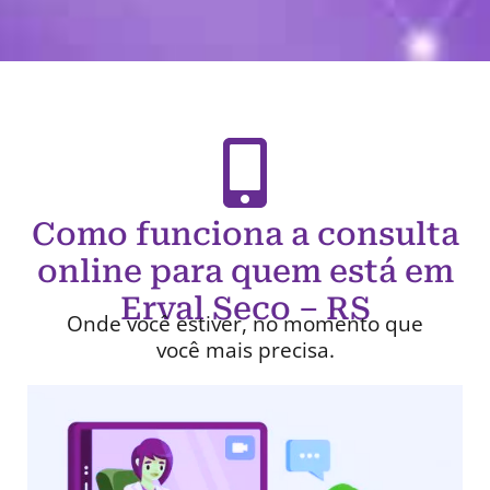
Como funciona a consulta
online para quem está em
Erval Seco – RS
Onde você estiver, no momento que
você mais precisa.