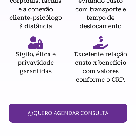
corporais, faciais
evitando custo
e a conexão
com transporte e
cliente-psicólogo
tempo de
à distância
deslocamento
Sigilo, ética e
Excelente relação
privavidade
custo x benefício
garantidas
com valores
conforme o CRP.
QUERO AGENDAR CONSULTA