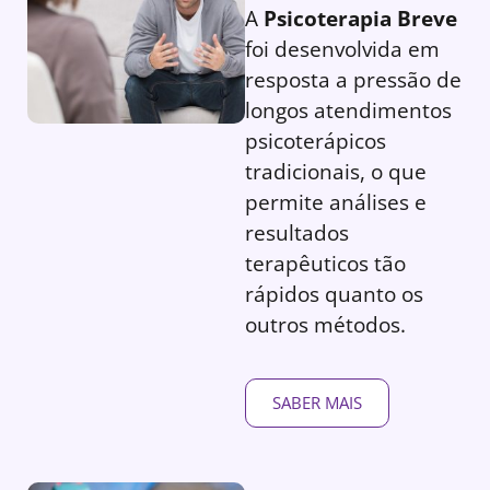
A
Psicoterapia Breve
foi desenvolvida em
resposta a pressão de
longos atendimentos
psicoterápicos
tradicionais, o que
permite análises e
resultados
terapêuticos tão
rápidos quanto os
outros métodos.
SABER MAIS