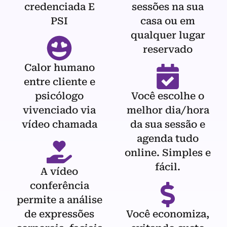
credenciada E
sessões na sua
PSI
casa ou em
qualquer lugar
reservado
Calor humano
entre cliente e
psicólogo
Você escolhe o
vivenciado via
melhor dia/hora
vídeo chamada
da sua sessão e
agenda tudo
online. Simples e
fácil.
A vídeo
conferência
permite a análise
de expressões
Você economiza,