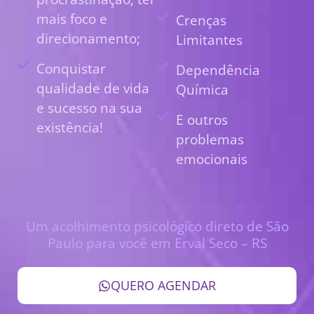
mais foco e
Crenças
direcionamento;
Limitantes
Conquistar
Dependência
qualidade de vida
Química
e sucesso na sua
E outros
existência!
problemas
emocionais
Um acolhimento psicológico direto de São
Paulo para você em Erval Seco – RS
QUERO AGENDAR