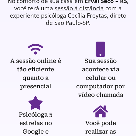
No conforto de sua casa em
Erval Seco – RS
,
você terá uma
sessão à distância
com a
experiente
psicóloga
Cecília Freytas, direto
de São Paulo-SP.
A sessão online é
Sua sessão
tão eficiente
acontece via
quanto a
celular ou
presencial
computador por
vídeo chamada
Psicóloga 5
estrelas no
Você pode
Google e
realizar as