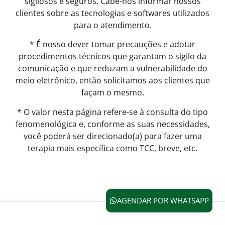
sigilosos e seguros. Cabe-nos informar nossos
clientes sobre as tecnologias e softwares utilizados
para o atendimento.
* É nosso dever tomar precauções e adotar
procedimentos técnicos que garantam o sigilo da
comunicação e que reduzam a vulnerabilidade do
meio eletrônico, então solicitamos aos clientes que
façam o mesmo.
* O valor nesta página refere-se à consulta do tipo
fenomenológica e, conforme as suas necessidades,
você poderá ser direcionado(a) para fazer uma
terapia mais específica como TCC, breve, etc.
AGENDAR POR WHATSAPP