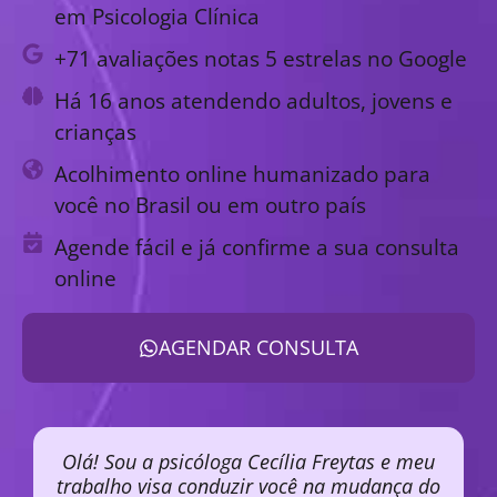
em Psicologia Clínica
+71 avaliações notas 5 estrelas no Google
Há 16 anos atendendo adultos, jovens e
crianças
Acolhimento online humanizado para
você no Brasil ou em outro país
Agende fácil e já confirme a sua consulta
online
AGENDAR CONSULTA
Olá! Sou a psicóloga Cecília Freytas e meu
trabalho visa conduzir você na mudança do