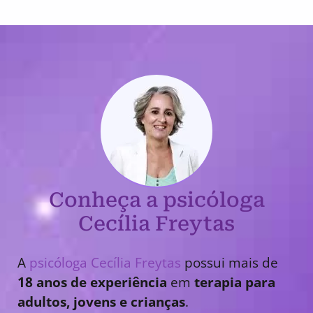
Conheça a psicóloga
Cecília Freytas
A
psicóloga Cecília Freytas
possui mais de
18 anos de experiência
em
terapia para
adultos, jovens e crianças
.