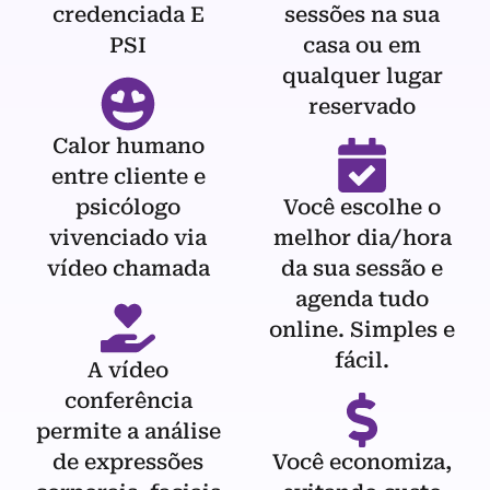
credenciada E
sessões na sua
PSI
casa ou em
qualquer lugar
reservado
Calor humano
entre cliente e
psicólogo
Você escolhe o
vivenciado via
melhor dia/hora
vídeo chamada
da sua sessão e
agenda tudo
online. Simples e
fácil.
A vídeo
conferência
permite a análise
de expressões
Você economiza,