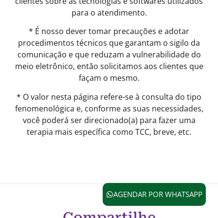
clientes sobre as tecnologias e softwares utilizados
para o atendimento.
* É nosso dever tomar precauções e adotar
procedimentos técnicos que garantam o sigilo da
comunicação e que reduzam a vulnerabilidade do
meio eletrônico, então solicitamos aos clientes que
façam o mesmo.
* O valor nesta página refere-se à consulta do tipo
fenomenológica e, conforme as suas necessidades,
você poderá ser direcionado(a) para fazer uma
terapia mais específica como TCC, breve, etc.
AGENDAR POR WHATSAPP
Compartilhe