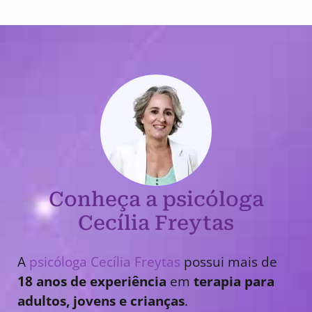
Conheça a psicóloga
Cecília Freytas
A
psicóloga Cecília Freytas
possui mais de
18 anos de experiência
em
terapia para
adultos, jovens e crianças
.