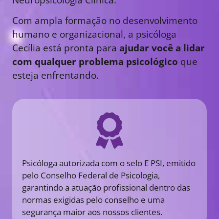
Com ampla formação no desenvolvimento
humano e organizacional, a psicóloga
Cecília está pronta para
ajudar você a lidar
com qualquer problema psicológico
que
esteja enfrentando.
Psicóloga autorizada com o selo E PSI, emitido
pelo Conselho Federal de Psicologia,
garantindo a atuação profissional dentro das
normas exigidas pelo conselho e uma
segurança maior aos nossos clientes.