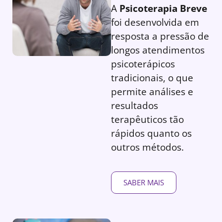
A
Psicoterapia Breve
foi desenvolvida em
resposta a pressão de
longos atendimentos
psicoterápicos
tradicionais, o que
permite análises e
resultados
terapêuticos tão
rápidos quanto os
outros métodos.
SABER MAIS