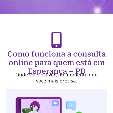
Como funciona a consulta
online para quem está em
Esperança – PB
Onde você estiver, no momento que
você mais precisa.