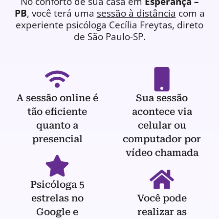
No conforto de sua casa em
Esperança –
PB
, você terá uma
sessão à distância
com a
experiente
psicóloga
Cecília Freytas, direto
de São Paulo-SP.
A sessão online é
Sua sessão
tão eficiente
acontece via
quanto a
celular ou
presencial
computador por
vídeo chamada
Psicóloga 5
estrelas no
Você pode
Google e
realizar as