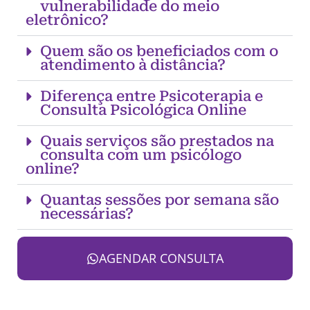
vulnerabilidade do meio
eletrônico?
Quem são os beneficiados com o
atendimento à distância?
Diferença entre Psicoterapia e
Consulta Psicológica Online
Quais serviços são prestados na
consulta com um psicólogo
online?
Quantas sessões por semana são
necessárias?
AGENDAR CONSULTA