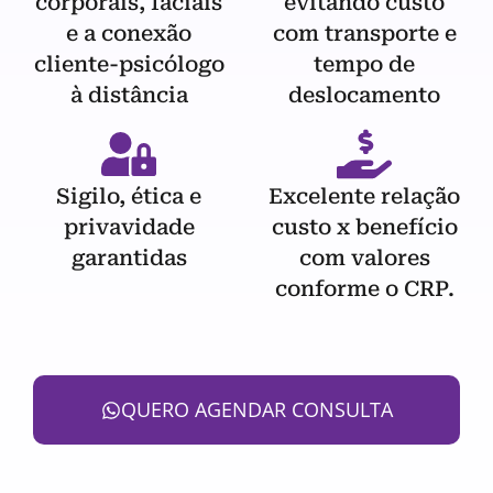
corporais, faciais
evitando custo
e a conexão
com transporte e
cliente-psicólogo
tempo de
à distância
deslocamento
Sigilo, ética e
Excelente relação
privavidade
custo x benefício
garantidas
com valores
conforme o CRP.
QUERO AGENDAR CONSULTA