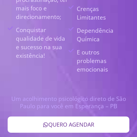
mais foco e
Crenças
direcionamento;
Limitantes
Conquistar
Dependência
qualidade de vida
Química
e sucesso na sua
E outros
existência!
problemas
emocionais
Um acolhimento psicológico direto de São
Paulo para você em Esperança – PB
QUERO AGENDAR