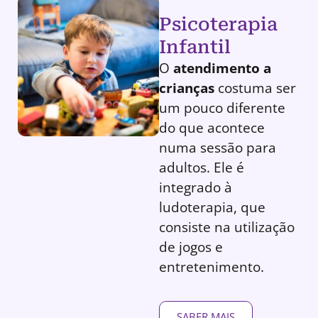
Psicoterapia
Infantil
O
atendimento a
crianças
costuma ser
um pouco diferente
do que acontece
numa sessão para
adultos. Ele é
integrado à
ludoterapia, que
consiste na utilização
de jogos e
entretenimento.
SABER MAIS