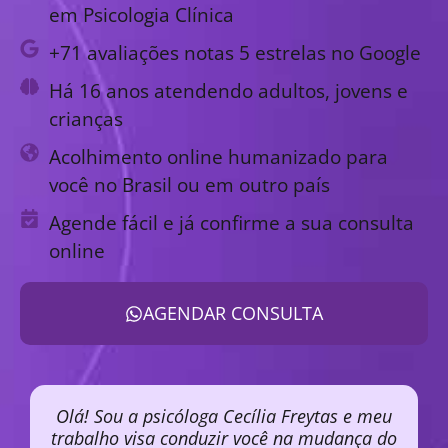
em Psicologia Clínica
+71 avaliações notas 5 estrelas no Google
Há 16 anos atendendo adultos, jovens e
crianças
Acolhimento online humanizado para
você no Brasil ou em outro país
Agende fácil e já confirme a sua consulta
online
AGENDAR CONSULTA
Olá! Sou a psicóloga Cecília Freytas e meu
trabalho visa conduzir você na mudança do