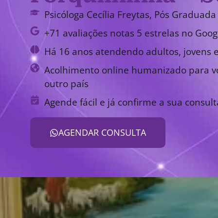
Psicóloga Cecília Freytas, Pós Graduada 
+71 avaliações notas 5 estrelas no Goog
Há 16 anos atendendo adultos, jovens e
Acolhimento online humanizado para vo
outro país
Agende fácil e já confirme a sua consult
AGENDAR CONSULTA