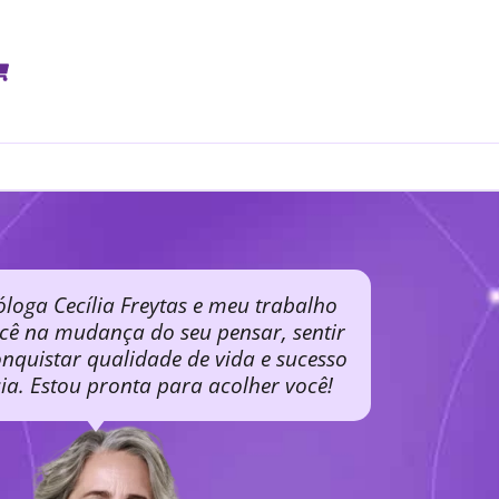
óloga Cecília Freytas e meu trabalho
ocê na mudança do seu pensar, sentir
nquistar qualidade de vida e sucesso
cia. Estou pronta para acolher você!