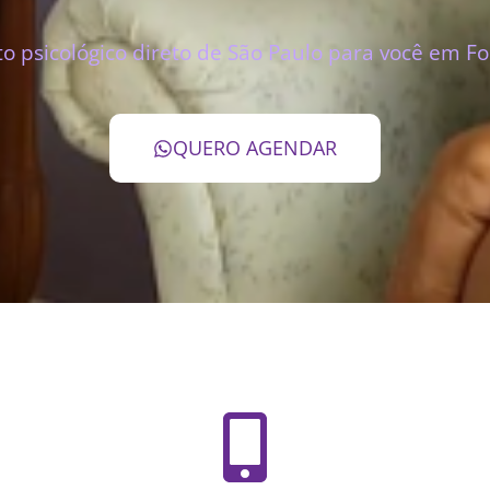
 psicológico direto de São Paulo para você em Fo
QUERO AGENDAR