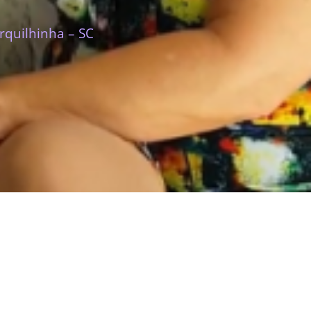
rquilhinha – SC