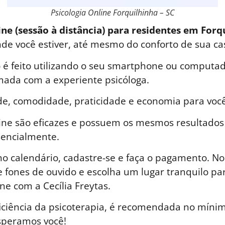
Psicologia Online Forquilhinha – SC
ine (sessão à distância) para residentes em Forq
nde você estiver, até mesmo do conforto de sua ca
é feito utilizando o seu smartphone ou computad
ada com a experiente psicóloga.
de, comodidade, praticidade e economia para você
line são eficazes e possuem os mesmos resultados
sencialmente.
o calendário, cadastre-se e faça o pagamento. No 
 fones de ouvido e escolha um lugar tranquilo par
ne com a Cecília Freytas.
iciência da psicoterapia, é recomendada no mínim
speramos você!