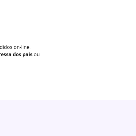
idos on-line.
essa dos pais
ou