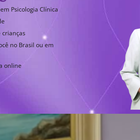
em Psicologia Clínica
le
 crianças
cê no Brasil ou em
a online