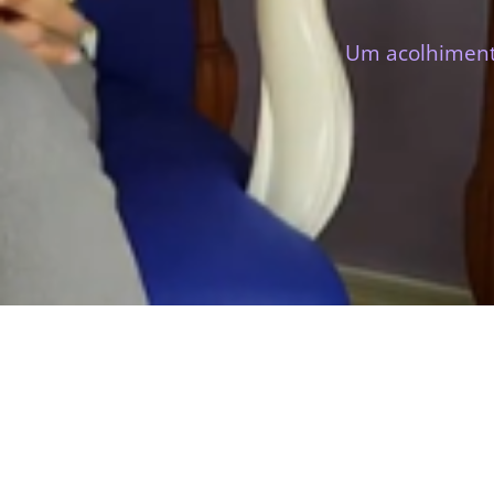
Um acolhimento