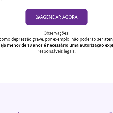
AGENDAR AGORA
Observações:
 como depressão grave, por exemplo, não poderão ser atend
seja
menor de 18 anos é necessário uma autorização expr
responsáveis legais.