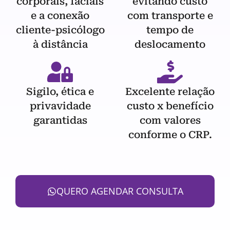
corporais, faciais
evitando custo
e a conexão
com transporte e
cliente-psicólogo
tempo de
à distância
deslocamento
Sigilo, ética e
Excelente relação
privavidade
custo x benefício
garantidas
com valores
conforme o CRP.
QUERO AGENDAR CONSULTA