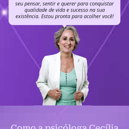
seu pensar, sentir e querer para conquistar
qualidade de vida e sucesso na sua
existência. Estou pronta para acolher você!
Como a psicóloga Cecília