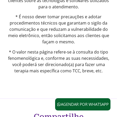
clientes sobre as tecnologias e softwares utilizados
para o atendimento.
* É nosso dever tomar precauções e adotar
procedimentos técnicos que garantam o sigilo da
comunicação e que reduzam a vulnerabilidade do
meio eletrônico, então solicitamos aos clientes que
façam o mesmo.
* O valor nesta página refere-se à consulta do tipo
fenomenológica e, conforme as suas necessidades,
você poderá ser direcionado(a) para fazer uma
terapia mais específica como TCC, breve, etc.
AGENDAR POR WHATSAPP
Compartilhe