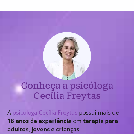
Conheça a psicóloga
Cecília Freytas
A
psicóloga Cecília Freytas
possui mais de
18 anos de experiência
em
terapia para
adultos, jovens e crianças
.