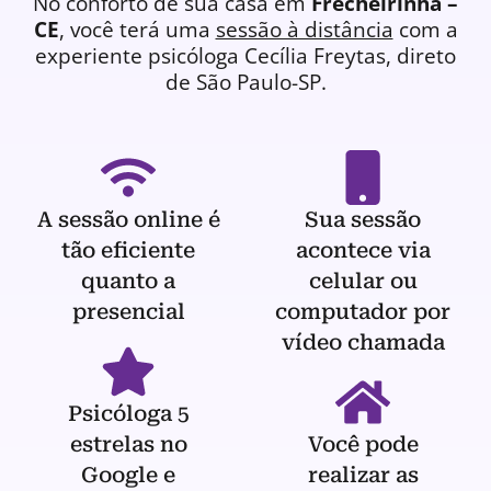
No conforto de sua casa em
Frecheirinha –
CE
, você terá uma
sessão à distância
com a
experiente
psicóloga
Cecília Freytas, direto
de São Paulo-SP.
A sessão online é
Sua sessão
tão eficiente
acontece via
quanto a
celular ou
presencial
computador por
vídeo chamada
Psicóloga 5
estrelas no
Você pode
Google e
realizar as