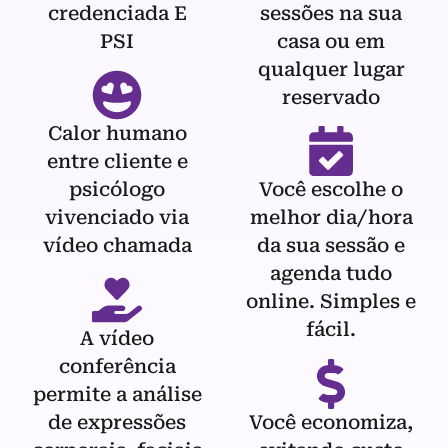
credenciada E
sessões na sua
PSI
casa ou em
qualquer lugar
reservado
Calor humano
entre cliente e
psicólogo
Você escolhe o
vivenciado via
melhor dia/hora
vídeo chamada
da sua sessão e
agenda tudo
online. Simples e
fácil.
A vídeo
conferência
permite a análise
de expressões
Você economiza,