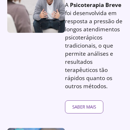
A
Psicoterapia Breve
foi desenvolvida em
resposta a pressão de
longos atendimentos
psicoterápicos
tradicionais, o que
permite análises e
resultados
terapêuticos tão
rápidos quanto os
outros métodos.
SABER MAIS