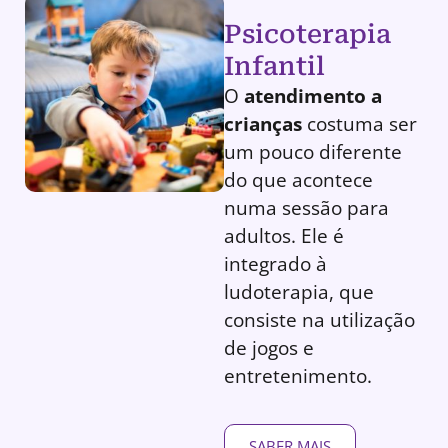
Psicoterapia
Infantil
O
atendimento a
crianças
costuma ser
um pouco diferente
do que acontece
numa sessão para
adultos. Ele é
integrado à
ludoterapia, que
consiste na utilização
de jogos e
entretenimento.
SABER MAIS