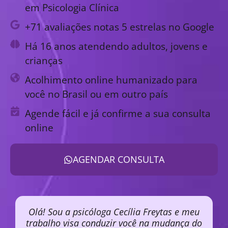
em Psicologia Clínica
+71 avaliações notas 5 estrelas no Google
Há 16 anos atendendo adultos, jovens e
crianças
Acolhimento online humanizado para
você no Brasil ou em outro país
Agende fácil e já confirme a sua consulta
online
AGENDAR CONSULTA
Olá! Sou a psicóloga Cecília Freytas e meu
trabalho visa conduzir você na mudança do