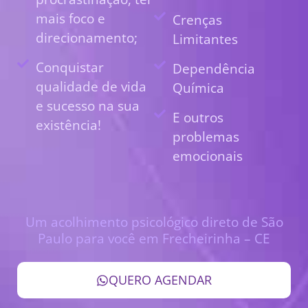
mais foco e
Crenças
direcionamento;
Limitantes
Conquistar
Dependência
qualidade de vida
Química
e sucesso na sua
E outros
existência!
problemas
emocionais
Um acolhimento psicológico direto de São
Paulo para você em Frecheirinha – CE
QUERO AGENDAR