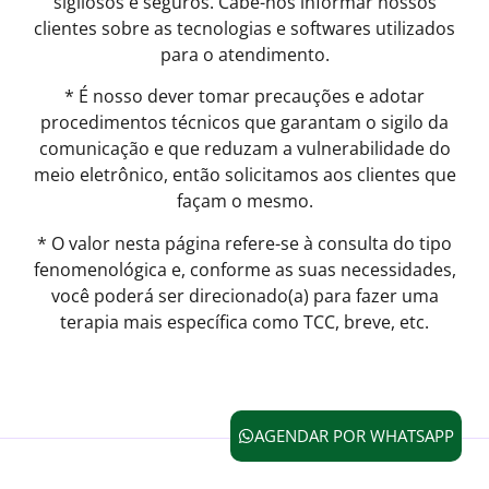
sigilosos e seguros. Cabe-nos informar nossos
clientes sobre as tecnologias e softwares utilizados
para o atendimento.
* É nosso dever tomar precauções e adotar
procedimentos técnicos que garantam o sigilo da
comunicação e que reduzam a vulnerabilidade do
meio eletrônico, então solicitamos aos clientes que
façam o mesmo.
* O valor nesta página refere-se à consulta do tipo
fenomenológica e, conforme as suas necessidades,
você poderá ser direcionado(a) para fazer uma
terapia mais específica como TCC, breve, etc.
AGENDAR POR WHATSAPP