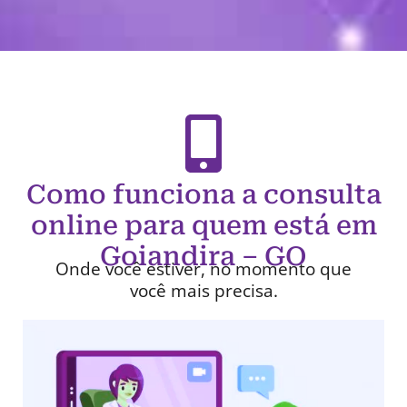
Como funciona a consulta
online para quem está em
Goiandira – GO
Onde você estiver, no momento que
você mais precisa.