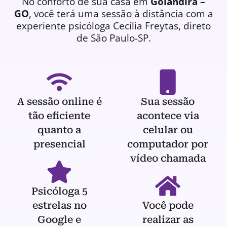
No conforto de sua casa em
Goiandira –
GO
, você terá uma
sessão à distância
com a
experiente
psicóloga
Cecília Freytas, direto
de São Paulo-SP.
A sessão online é
Sua sessão
tão eficiente
acontece via
quanto a
celular ou
presencial
computador por
vídeo chamada
Psicóloga 5
estrelas no
Você pode
Google e
realizar as