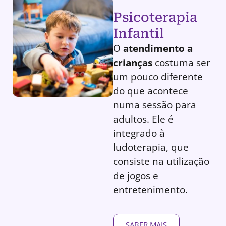
Psicoterapia
Infantil
O
atendimento a
crianças
costuma ser
um pouco diferente
do que acontece
numa sessão para
adultos. Ele é
integrado à
ludoterapia, que
consiste na utilização
de jogos e
entretenimento.
SABER MAIS