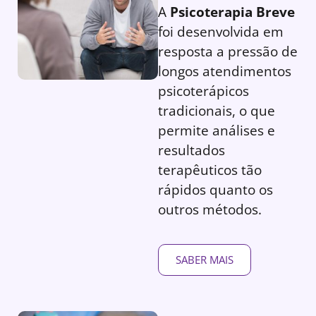
A
Psicoterapia Breve
foi desenvolvida em
resposta a pressão de
longos atendimentos
psicoterápicos
tradicionais, o que
permite análises e
resultados
terapêuticos tão
rápidos quanto os
outros métodos.
SABER MAIS