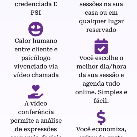
credenciada E
sessões na sua
PSI
casa ou em
qualquer lugar
reservado
Calor humano
entre cliente e
psicólogo
Você escolhe o
vivenciado via
melhor dia/hora
vídeo chamada
da sua sessão e
agenda tudo
online. Simples e
fácil.
A vídeo
conferência
permite a análise
de expressões
Você economiza,