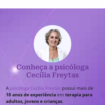
Conheça a psicóloga
Cecília Freytas
A
psicóloga Cecília Freytas
possui mais de
18 anos de experiência
em
terapia para
adultos, jovens e crianças
.