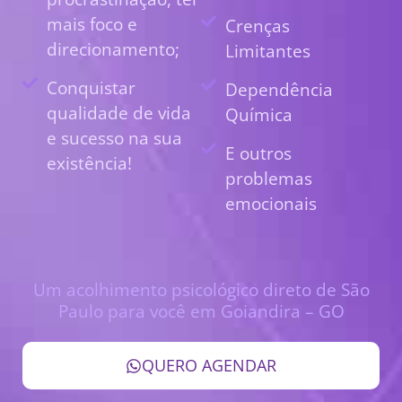
mais foco e
Crenças
direcionamento;
Limitantes
Conquistar
Dependência
qualidade de vida
Química
e sucesso na sua
E outros
existência!
problemas
emocionais
Um acolhimento psicológico direto de São
Paulo para você em Goiandira – GO
QUERO AGENDAR