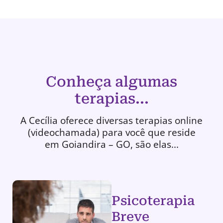
Conheça algumas
terapias...
A Cecília oferece diversas terapias online
(videochamada) para você que reside
em Goiandira – GO, são elas...
Psicoterapia
Breve