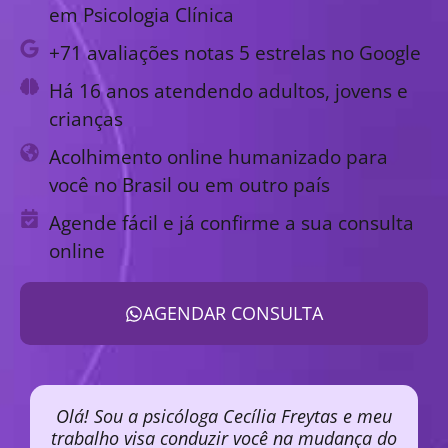
em Psicologia Clínica
+71 avaliações notas 5 estrelas no Google
Há 16 anos atendendo adultos, jovens e
crianças
Acolhimento online humanizado para
você no Brasil ou em outro país
Agende fácil e já confirme a sua consulta
online
AGENDAR CONSULTA
Olá! Sou a psicóloga Cecília Freytas e meu
trabalho visa conduzir você na mudança do