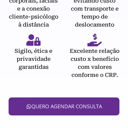
corporais, faciais
evitando custo
e a conexão
com transporte e
cliente-psicólogo
tempo de
à distância
deslocamento
Sigilo, ética e
Excelente relação
privavidade
custo x benefício
garantidas
com valores
conforme o CRP.
QUERO AGENDAR CONSULTA