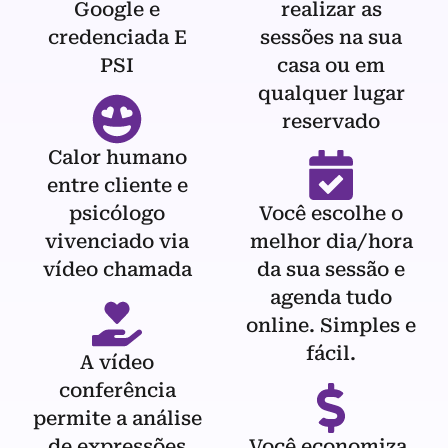
Google e
realizar as
credenciada E
sessões na sua
PSI
casa ou em
qualquer lugar
reservado
Calor humano
entre cliente e
psicólogo
Você escolhe o
vivenciado via
melhor dia/hora
vídeo chamada
da sua sessão e
agenda tudo
online. Simples e
fácil.
A vídeo
conferência
permite a análise
de expressões
Você economiza,