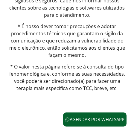
sigilosos e seguros. Cabe-nos informar nossos
clientes sobre as tecnologias e softwares utilizados
para o atendimento.
* É nosso dever tomar precauções e adotar
procedimentos técnicos que garantam o sigilo da
comunicação e que reduzam a vulnerabilidade do
meio eletrônico, então solicitamos aos clientes que
façam o mesmo.
* O valor nesta página refere-se à consulta do tipo
fenomenológica e, conforme as suas necessidades,
você poderá ser direcionado(a) para fazer uma
terapia mais específica como TCC, breve, etc.
AGENDAR POR WHATSAPP