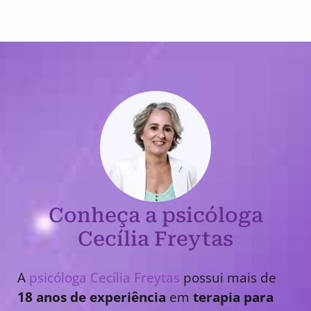
Conheça a psicóloga
Cecília Freytas
A
psicóloga Cecília Freytas
possui mais de
18 anos de experiência
em
terapia para