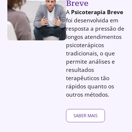
Breve
A
Psicoterapia Breve
foi desenvolvida em
resposta a pressão de
longos atendimentos
psicoterápicos
tradicionais, o que
permite análises e
resultados
terapêuticos tão
rápidos quanto os
outros métodos.
SABER MAIS