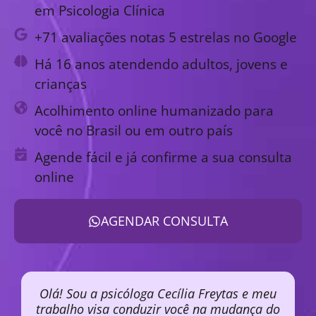
em Psicologia Clínica
+71 avaliações notas 5 estrelas no Google
Há 16 anos atendendo adultos, jovens e
crianças
Acolhimento online humanizado para
você no Brasil ou em outro país
Agende fácil e já confirme a sua consulta
online
AGENDAR CONSULTA
Olá! Sou a psicóloga Cecília Freytas e meu
trabalho visa conduzir você na mudança do