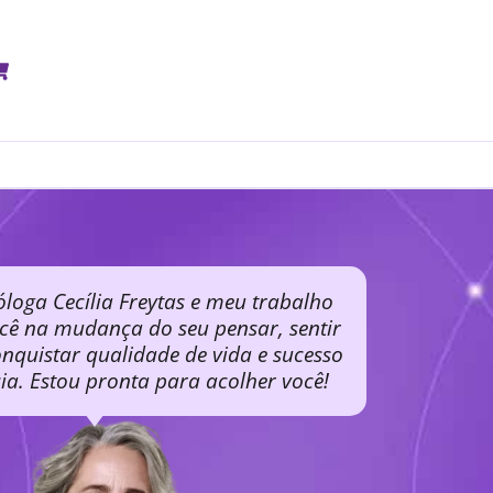
óloga Cecília Freytas e meu trabalho
ocê na mudança do seu pensar, sentir
nquistar qualidade de vida e sucesso
cia. Estou pronta para acolher você!