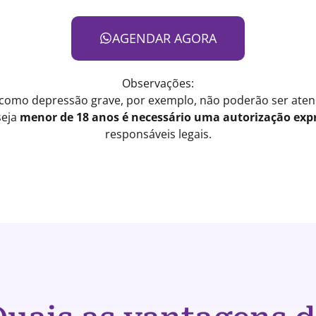
AGENDAR AGORA
Observações:
 como depressão grave, por exemplo, não poderão ser atend
seja
menor de 18 anos é necessário uma autorização expr
responsáveis legais.