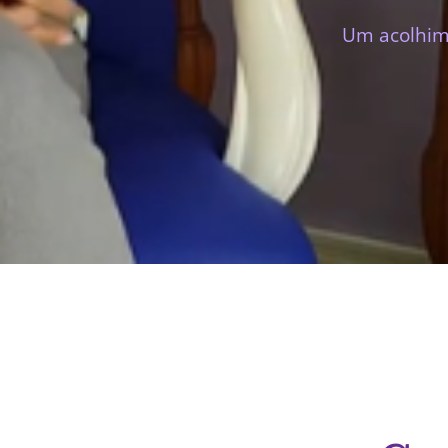
Um acolhime