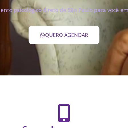
nto psicológico direto de São Paulo para você em
QUERO AGENDAR