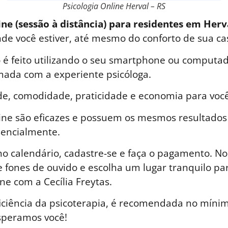
Psicologia Online Herval – RS
ine (sessão à distância) para residentes em Herv
nde você estiver, até mesmo do conforto de sua ca
é feito utilizando o seu smartphone ou computad
ada com a experiente psicóloga.
de, comodidade, praticidade e economia para você
line são eficazes e possuem os mesmos resultados
sencialmente.
o calendário, cadastre-se e faça o pagamento. No 
 fones de ouvido e escolha um lugar tranquilo par
ne com a Cecília Freytas.
iciência da psicoterapia, é recomendada no mínim
speramos você!