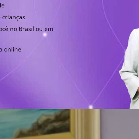
le
 crianças
cê no Brasil ou em
a online