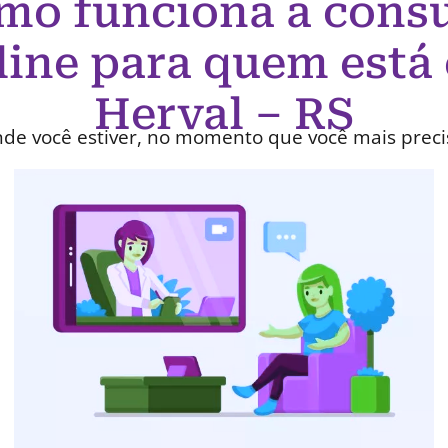
mo funciona a consu
line para quem está
Herval – RS
de você estiver, no momento que você mais preci