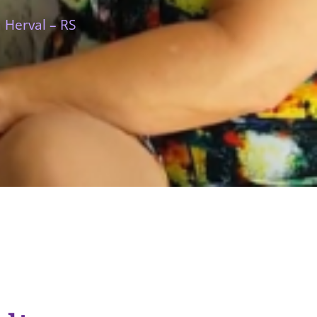
 Herval – RS