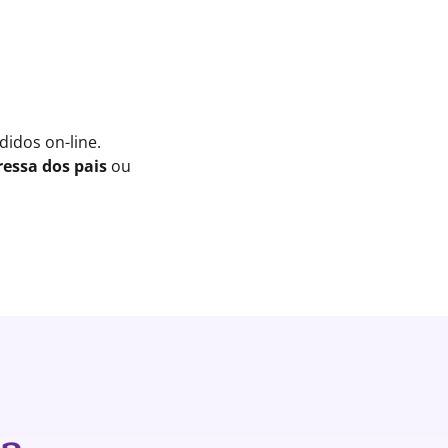
idos on-line.
essa dos pais
ou