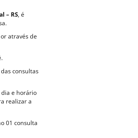
al – RS
, é
sa.
or através de
.
 das consultas
dia e horário
a realizar a
o 01 consulta