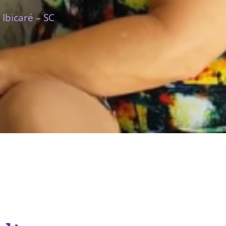
Ibicaré – SC