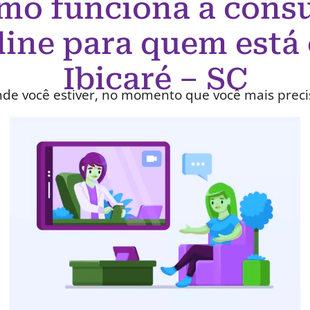
mo funciona a consu
line para quem está
Ibicaré – SC
de você estiver, no momento que você mais preci