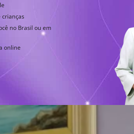
le
 crianças
cê no Brasil ou em
a online