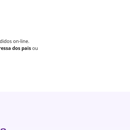
idos on-line.
essa dos pais
ou