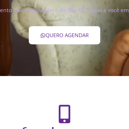
nto psicológico direto de São Paulo para você em 
QUERO AGENDAR