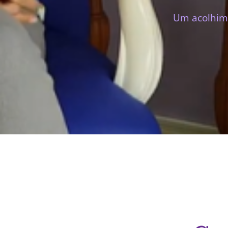
Um acolhime