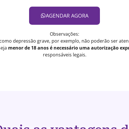
AGENDAR AGORA
Observações:
 como depressão grave, por exemplo, não poderão ser atend
seja
menor de 18 anos é necessário uma autorização expr
responsáveis legais.