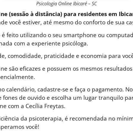
Psicologia Online Ibicaré – SC
ine (sessão à distância) para residentes em Ibica
nde você estiver, até mesmo do conforto de sua ca
é feito utilizando o seu smartphone ou computad
ada com a experiente psicóloga.
de, comodidade, praticidade e economia para você
line são eficazes e possuem os mesmos resultados
sencialmente.
o calendário, cadastre-se e faça o pagamento. No 
 fones de ouvido e escolha um lugar tranquilo par
ne com a Cecília Freytas.
iciência da psicoterapia, é recomendada no mínim
speramos você!