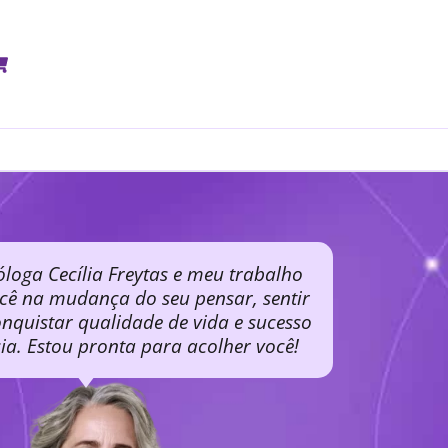
óloga Cecília Freytas e meu trabalho
ocê na mudança do seu pensar, sentir
nquistar qualidade de vida e sucesso
cia. Estou pronta para acolher você!