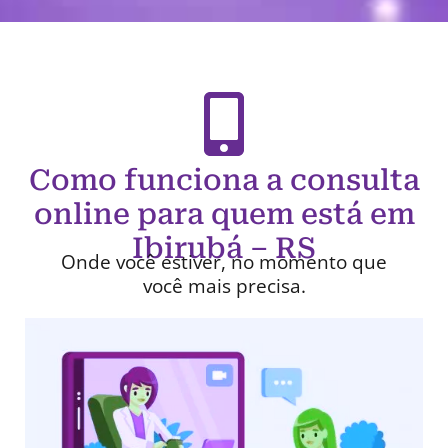
Como funciona a consulta
online para quem está em
Ibirubá – RS
Onde você estiver, no momento que
você mais precisa.