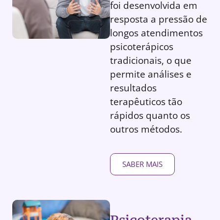
foi desenvolvida em
resposta a pressão de
longos atendimentos
psicoterápicos
tradicionais, o que
permite análises e
resultados
terapêuticos tão
rápidos quanto os
outros métodos.
SABER MAIS
Psicoterapia