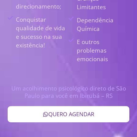
direcionamento;
Limitantes
Conquistar
Dependência
qualidade de vida
Química
e sucesso na sua
E outros
existência!
problemas
emocionais
Um acolhimento psicológico direto de São
Paulo para você em Ibirubá – RS
QUERO AGENDAR