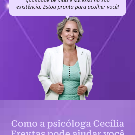
qualidade de vida e sucesso na sua
existência. Estou pronta para acolher você!
Como a psicóloga Cecília
Freytas pode ajudar você