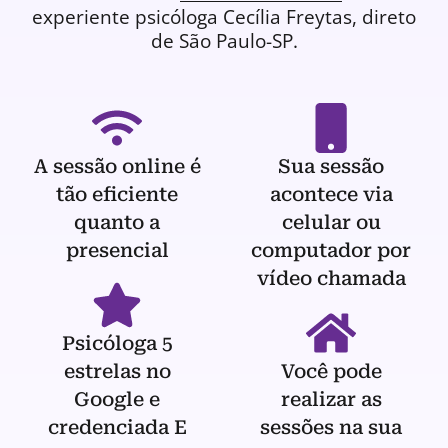
experiente
psicóloga
Cecília Freytas, direto
de São Paulo-SP.
A sessão online é
Sua sessão
tão eficiente
acontece via
quanto a
celular ou
presencial
computador por
vídeo chamada
Psicóloga 5
estrelas no
Você pode
Google e
realizar as
credenciada E
sessões na sua