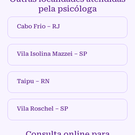
pela psicóloga
Cabo Frio – RJ
Vila Isolina Mazzei – SP
Taipu – RN
Vila Roschel – SP
Consulta online para