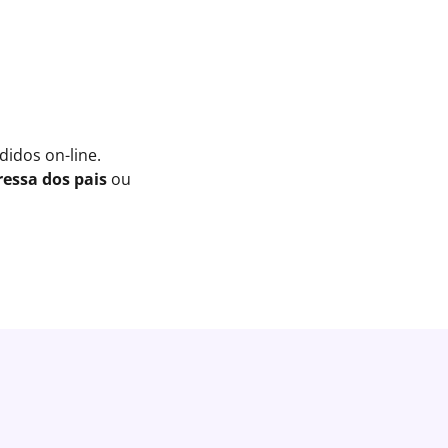
idos on-line.
essa dos pais
ou