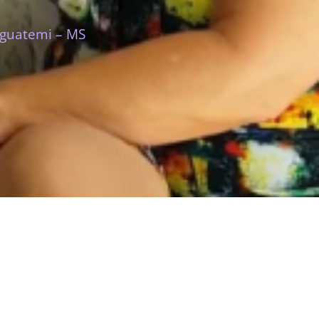
Iguatemi – MS