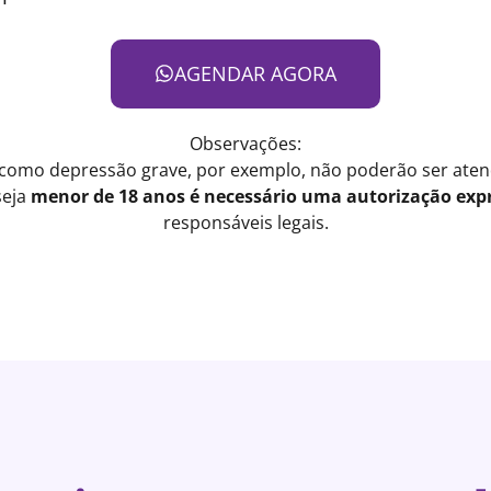
AGENDAR AGORA
Observações:
 como depressão grave, por exemplo, não poderão ser atend
seja
menor de 18 anos é necessário uma autorização expr
responsáveis legais.