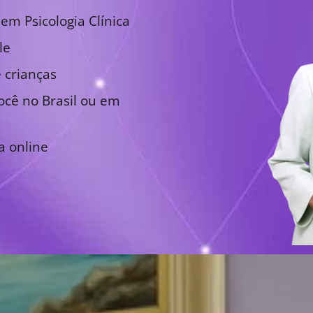
em Psicologia Clínica
le
 crianças
cê no Brasil ou em
a online