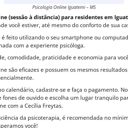
Psicologia Online Iguatemi – MS
ine (sessão à distância) para residentes em Igua
nde você estiver, até mesmo do conforto de sua ca
é feito utilizando o seu smartphone ou computad
ada com a experiente psicóloga.
de, comodidade, praticidade e economia para você
line são eficazes e possuem os mesmos resultados
sencialmente.
o calendário, cadastre-se e faça o pagamento. No 
 fones de ouvido e escolha um lugar tranquilo par
ne com a Cecília Freytas.
iciência da psicoterapia, é recomendada no mínim
speramos você!