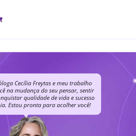
óloga Cecília Freytas e meu trabalho
ocê na mudança do seu pensar, sentir
nquistar qualidade de vida e sucesso
cia. Estou pronta para acolher você!