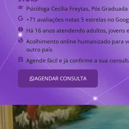
Psicóloga Cecília Freytas, Pós Graduada 
+71 avaliações notas 5 estrelas no Goog
Há 16 anos atendendo adultos, jovens e
Acolhimento online humanizado para vo
outro país
Agende fácil e já confirme a sua consult
AGENDAR CONSULTA