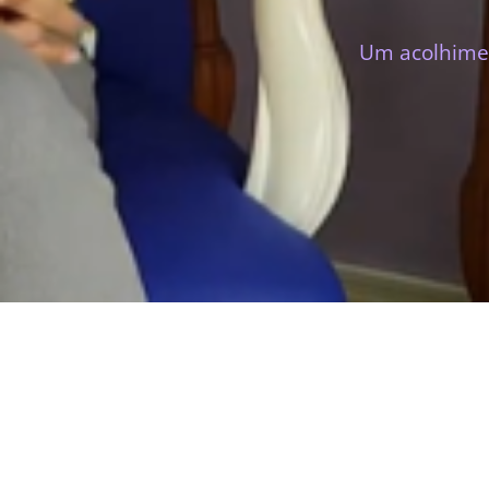
Um acolhimen