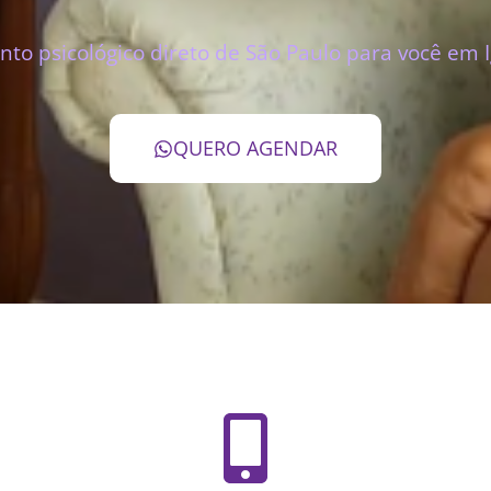
to psicológico direto de São Paulo para você em 
QUERO AGENDAR