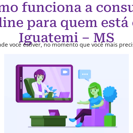
mo funciona a consu
line para quem está
Iguatemi – MS
de você estiver, no momento que você mais preci