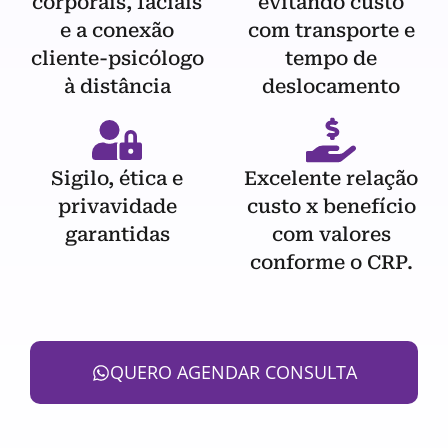
corporais, faciais
evitando custo
e a conexão
com transporte e
cliente-psicólogo
tempo de
à distância
deslocamento
Sigilo, ética e
Excelente relação
privavidade
custo x benefício
garantidas
com valores
conforme o CRP.
QUERO AGENDAR CONSULTA