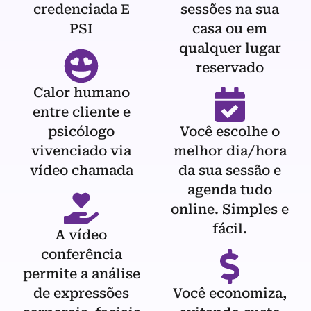
credenciada E
sessões na sua
PSI
casa ou em
qualquer lugar
reservado
Calor humano
entre cliente e
psicólogo
Você escolhe o
vivenciado via
melhor dia/hora
vídeo chamada
da sua sessão e
agenda tudo
online. Simples e
fácil.
A vídeo
conferência
permite a análise
de expressões
Você economiza,