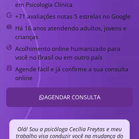
em Psicologia Clínica
+71 avaliações notas 5 estrelas no Google
Há 16 anos atendendo adultos, jovens e
crianças
Acolhimento online humanizado para
você no Brasil ou em outro país
Agende fácil e já confirme a sua consulta
online
AGENDAR CONSULTA
Olá! Sou a psicóloga Cecília Freytas e meu
trabalho visa conduzir você na mudança do