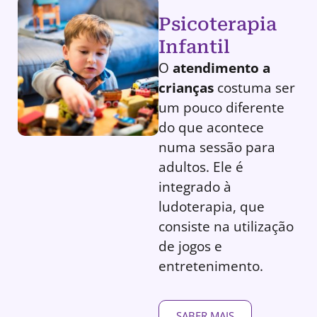
Psicoterapia
Infantil
O
atendimento a
crianças
costuma ser
um pouco diferente
do que acontece
numa sessão para
adultos. Ele é
integrado à
ludoterapia, que
consiste na utilização
de jogos e
entretenimento.
SABER MAIS