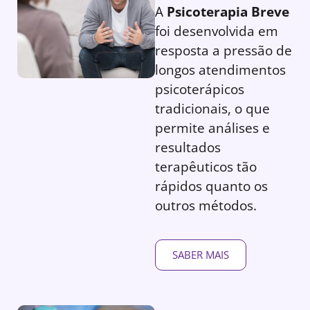
A
Psicoterapia Breve
foi desenvolvida em
resposta a pressão de
longos atendimentos
psicoterápicos
tradicionais, o que
permite análises e
resultados
terapêuticos tão
rápidos quanto os
outros métodos.
SABER MAIS