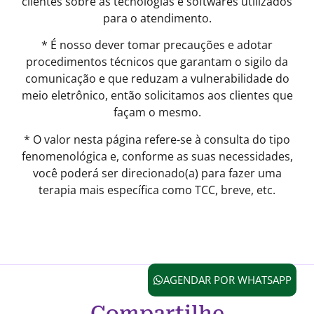
clientes sobre as tecnologias e softwares utilizados
para o atendimento.
* É nosso dever tomar precauções e adotar
procedimentos técnicos que garantam o sigilo da
comunicação e que reduzam a vulnerabilidade do
meio eletrônico, então solicitamos aos clientes que
façam o mesmo.
* O valor nesta página refere-se à consulta do tipo
fenomenológica e, conforme as suas necessidades,
você poderá ser direcionado(a) para fazer uma
terapia mais específica como TCC, breve, etc.
AGENDAR POR WHATSAPP
Compartilhe