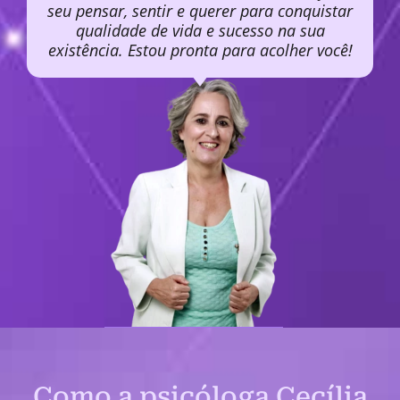
seu pensar, sentir e querer para conquistar
qualidade de vida e sucesso na sua
existência. Estou pronta para acolher você!
Como a psicóloga Cecília