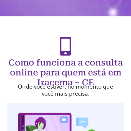
Como funciona a consulta
online para quem está em
Iracema – CE
Onde você estiver, no momento que
você mais precisa.