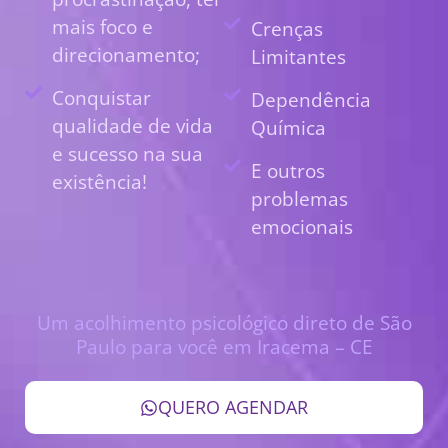
mais foco e
Crenças
direcionamento;
Limitantes
Conquistar
Dependência
qualidade de vida
Química
e sucesso na sua
E outros
existência!
problemas
emocionais
Um acolhimento psicológico direto de São
Paulo para você em Iracema – CE
QUERO AGENDAR