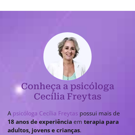
Conheça a psicóloga
Cecília Freytas
A
psicóloga Cecília Freytas
possui mais de
18 anos de experiência
em
terapia para
adultos, jovens e crianças
.