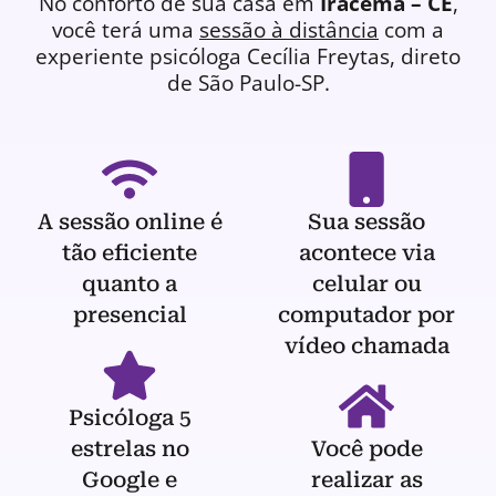
No conforto de sua casa em
Iracema – CE
,
você terá uma
sessão à distância
com a
experiente
psicóloga
Cecília Freytas, direto
de São Paulo-SP.
A sessão online é
Sua sessão
tão eficiente
acontece via
quanto a
celular ou
presencial
computador por
vídeo chamada
Psicóloga 5
estrelas no
Você pode
Google e
realizar as